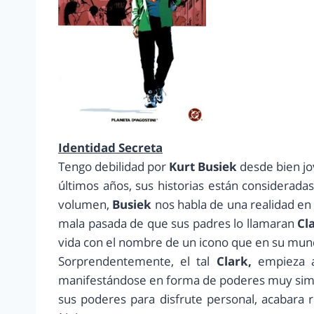
Identidad Secreta
Tengo debilidad por
Kurt Busiek
desde bien jov
últimos años, sus historias están considerada
volumen,
Busiek
nos habla de una realidad en l
mala pasada de que sus padres lo llamaran
Cl
vida con el nombre de un icono que en su mund
Sorprendentemente, el tal
Clark,
empieza a
manifestándose en forma de poderes muy simi
sus poderes para disfrute personal, acabara 