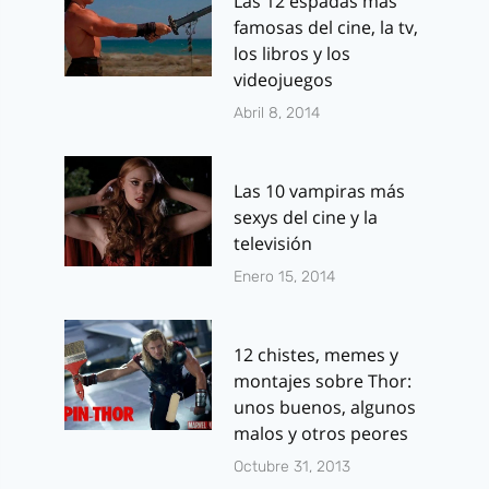
Las 12 espadas más
famosas del cine, la tv,
los libros y los
videojuegos
Abril 8, 2014
Las 10 vampiras más
sexys del cine y la
televisión
Enero 15, 2014
12 chistes, memes y
montajes sobre Thor:
unos buenos, algunos
malos y otros peores
Octubre 31, 2013