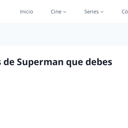
Inicio
Cine
Series
Có
as de Superman que debes