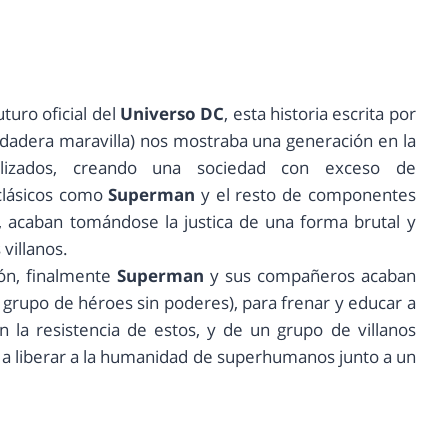
uro oficial del
Universo DC
, esta historia escrita por
dadera maravilla) nos mostraba una generación en la
lizados, creando una sociedad con exceso de
clásicos como
Superman
y el resto de componentes
, acaban tomándose la justica de una forma brutal y
villanos.
ión, finalmente
Superman
y sus compañeros acaban
 grupo de héroes sin poderes), para frenar y educar a
 la resistencia de estos, y de un grupo de villanos
a liberar a la humanidad de superhumanos junto a un