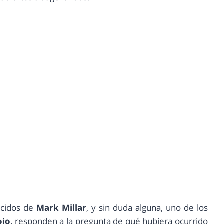
ocidos de
Mark Millar
, y sin duda alguna, uno de los
ojo
, responden a la pregunta de qué hubiera ocurrido