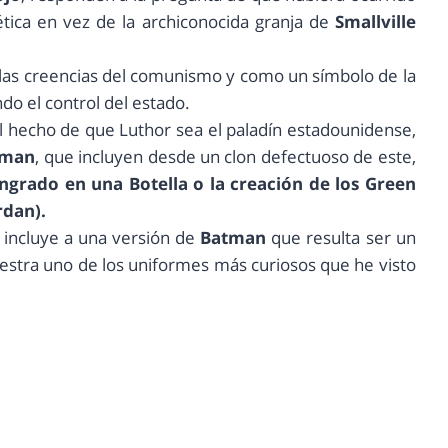
ética en vez de la archiconocida granja de
Smallville
 las creencias del comunismo y como un símbolo de la
do el control del estado.
á el hecho de que Luthor sea el paladín estadounidense,
rman
, que incluyen desde un clon defectuoso de este,
ingrado en una Botella o la creación de los Green
rdan).
incluye a una versión de
Batman
que resulta ser un
estra uno de los uniformes más curiosos que he visto