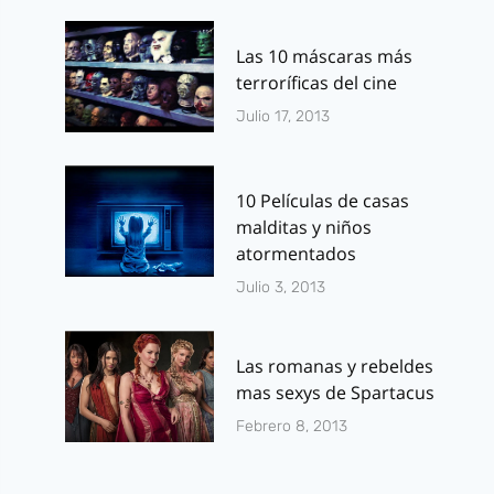
Las 10 máscaras más
terroríficas del cine
Julio 17, 2013
10 Películas de casas
malditas y niños
atormentados
Julio 3, 2013
Las romanas y rebeldes
mas sexys de Spartacus
Febrero 8, 2013