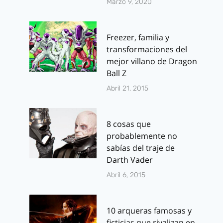
Marzo 9, 2020
Freezer, familia y
transformaciones del
mejor villano de Dragon
Ball Z
Abril 21, 2015
8 cosas que
probablemente no
sabías del traje de
Darth Vader
Abril 6, 2015
10 arqueras famosas y
ficticias que rivalizan en