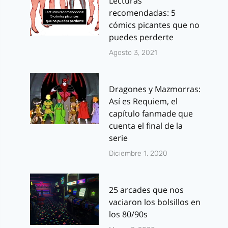
Lecturas
recomendadas: 5
cómics picantes que no
puedes perderte
Agosto 3, 2021
Dragones y Mazmorras:
Así es Requiem, el
capítulo fanmade que
cuenta el final de la
serie
Diciembre 1, 2020
25 arcades que nos
vaciaron los bolsillos en
los 80/90s