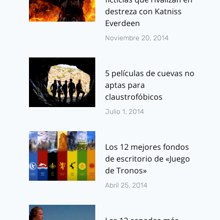
destreza con Katniss
Everdeen
Noviembre 20, 2014
5 películas de cuevas no
aptas para
claustrofóbicos
Julio 1, 2014
Los 12 mejores fondos
de escritorio de «Juego
de Tronos»
Abril 25, 2014