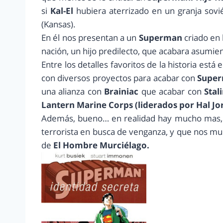
si
Kal-El
hubiera aterrizado en un granja sovi
(Kansas).
En él nos presentan a un
Superman
criado en
nación, un hijo predilecto, que acabara asumien
Entre los detalles favoritos de la historia est
con diversos proyectos para acabar con
Supe
una alianza con
Brainiac
que acabar con
Stal
Lantern Marine Corps (liderados por Hal Jo
Además, bueno… en realidad hay mucho mas, 
terrorista en busca de venganza, y que nos mu
de
El Hombre Murciélago.