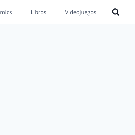
mics
Libros
Videojuegos