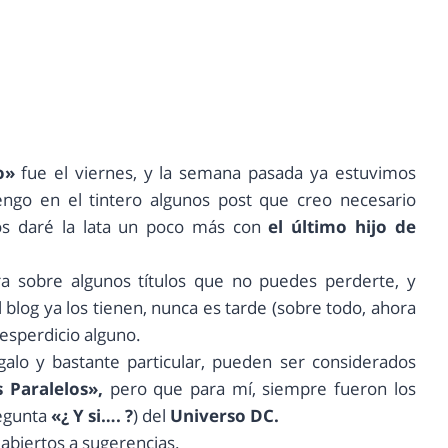
o»
fue el viernes, y la semana pasada ya estuvimos
engo en el tintero algunos post que creo necesario
 os daré la lata un poco más con
el último hijo de
ura sobre algunos títulos que no puedes perderte, y
log ya los tienen, nunca es tarde (sobre todo, ahora
desperdicio alguno.
galo y bastante particular, pueden ser considerados
 Paralelos»,
pero que para mí, siempre fueron los
regunta
«¿ Y si…. ?
) del
Universo DC.
abiertos a sugerencias.