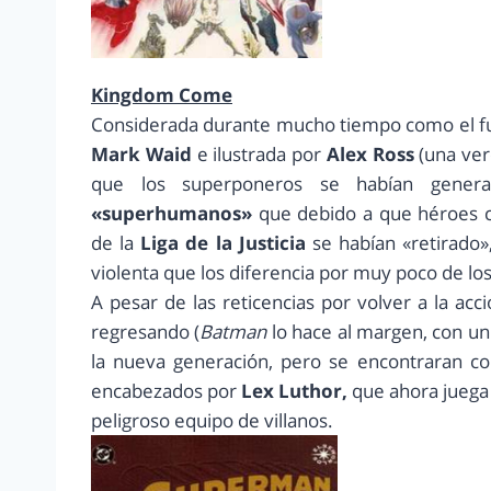
Kingdom Come
Considerada durante mucho tiempo como el fut
Mark Waid
e ilustrada por
Alex Ross
(una ver
que los superponeros se habían genera
«superhumanos»
que debido a que héroes 
de la
Liga de la Justicia
se habían «retirado»
violenta que los diferencia por muy poco de los 
A pesar de las reticencias por volver a la acc
regresando (
Batman
lo hace al margen, con un
la nueva generación, pero se encontraran con
encabezados por
Lex Luthor,
que ahora juega 
peligroso equipo de villanos.