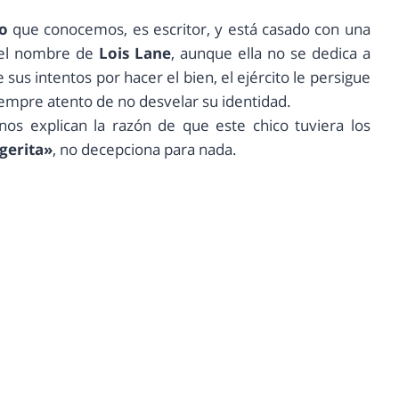
o
que conocemos, es escritor, y está casado con una
 el nombre de
Lois Lane
, aunque ella no se dedica a
sus intentos por hacer el bien, el ejército le persigue
iempre atento de no desvelar su identidad.
 nos explican la razón de que este chico tuviera los
igerita»
, no decepciona para nada.