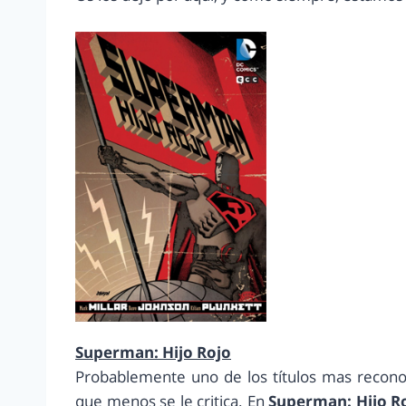
Superman: Hijo Rojo
Probablemente uno de los títulos mas recon
que menos se le critica. En
Superman: Hijo R