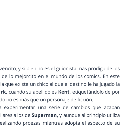
encito, y si bien no es el guionista mas prodigo de los
s de lo mejorcito en el mundo de los comics. En este
a que existe un chico al que el destino le ha jugado la
ark
, cuando su apellido es
Kent,
etiquetándolo de por
o no es más que un personaje de ficción.
 experimentar una serie de cambios que acaban
lares a los de
Superman,
y aunque al principio utiliza
realizando proezas mientras adopta el aspecto de su