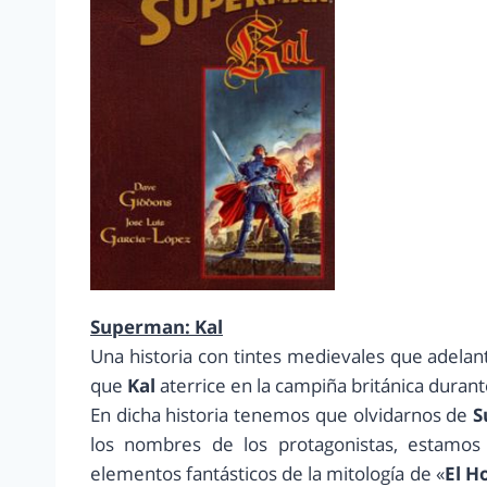
Superman: Kal
Una historia con tintes medievales que adelanta
que
Kal
aterrice en la campiña británica duran
En dicha historia tenemos que olvidarnos de
S
los nombres de los protagonistas, estamos 
elementos fantásticos de la mitología de «
El H