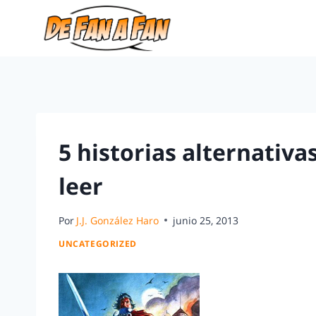
5 historias alternativ
leer
Por
J.J. González Haro
junio 25, 2013
UNCATEGORIZED