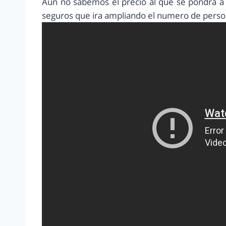
Aun no sabemos el precio al que se pondrá a 
seguros que ira ampliando el numero de person