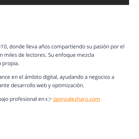
10, donde lleva años compartiendo su pasión por el
con miles de lectores. Su enfoque mezcla
n propia.
ance en el ámbito digital, ayudando a negocios a
nte desarrollo web y optimización.
ajo profesional en 👉
jjgonzalezharo.com