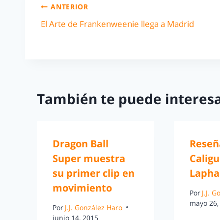
ANTERIOR
El Arte de Frankenweenie llega a Madrid
También te puede interesa
Dragon Ball
Reseñ
Super muestra
Caligu
su primer clip en
Laph
movimiento
Por
J.J. 
mayo 26,
Por
J.J. González Haro
junio 14, 2015