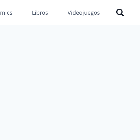
mics
Libros
Videojuegos