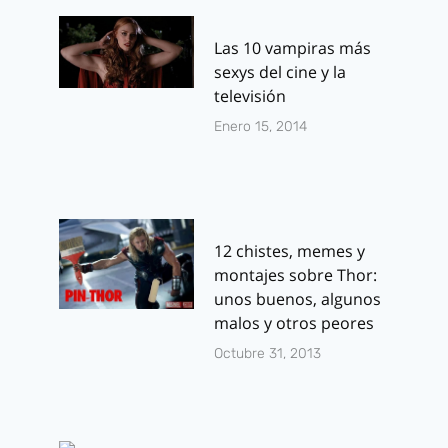
Las 10 vampiras más
sexys del cine y la
televisión
Enero 15, 2014
12 chistes, memes y
montajes sobre Thor:
unos buenos, algunos
malos y otros peores
Octubre 31, 2013