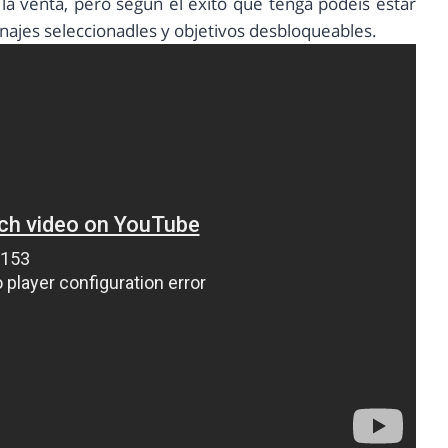
la venta, pero según el éxito que tenga podéis estar
ajes seleccionadles y objetivos desbloqueables.