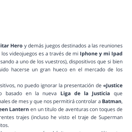
itar Hero
y demás juegos destinados a las reuniones
 los videojuegos es a través de mi
Iphone y mi Ipad
ando a uno de los vuestros), dispositivos que si bien
guido hacerse un gran hueco en el mercado de los
sitivos, no puedo ignorar la presentación de
«Justice
go basado en la nueva
Liga de la Justicia
que
nales de mes y que nos permitirá controlar a
Batman
,
een Lantern
en un titulo de aventuras con toques de
ntes trajes (incluso he visto el traje de Superman
tos.