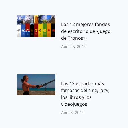
Los 12 mejores fondos
de escritorio de «Juego
de Tronos»
Abril 25, 2014
Las 12 espadas más
famosas del cine, la tv,
los libros y los
videojuegos
Abril 8, 2014