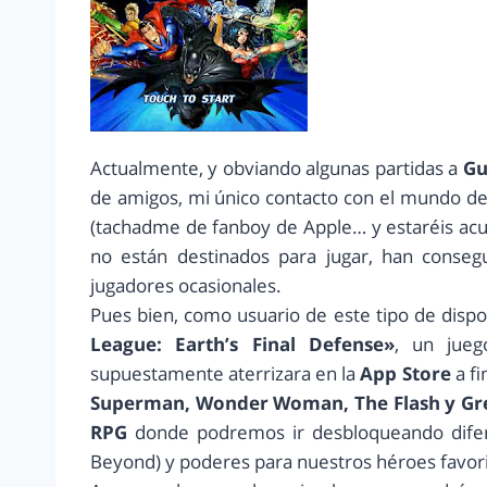
Actualmente, y obviando algunas partidas a
Gu
de amigos, mi único contacto con el mundo de
(tachadme de fanboy de Apple… y estaréis acus
no están destinados para jugar, han conse
jugadores ocasionales.
Pues bien, como usuario de este tipo de dispo
League: Earth’s Final Defense»
, un jue
supuestamente aterrizara en la
App Store
a fi
Superman, Wonder Woman, The Flash y Gr
RPG
donde podremos ir desbloqueando difere
Beyond) y poderes para nuestros héroes favori