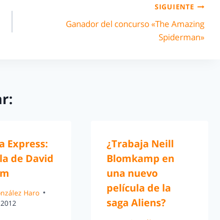
SIGUIENTE
Ganador del concurso «The Amazing
Spiderman»
r:
a Express:
¿Trabaja Neill
la de David
Blomkamp en
am
una nuevo
película de la
González Haro
saga Aliens?
 2012