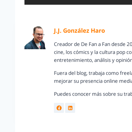
J.J. González Haro
Creador de De Fan a Fan desde 20
cine, los cómics y la cultura pop 
entretenimiento, análisis y opinió
Fuera del blog, trabaja como freel
mejorar su presencia online media
Puedes conocer más sobre su trab