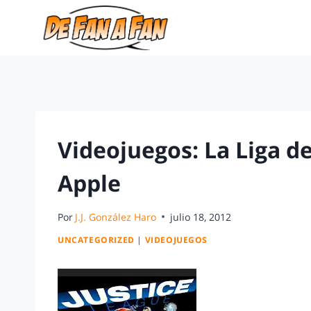
Videojuegos: La Liga de
Apple
Por
J.J. González Haro
julio 18, 2012
UNCATEGORIZED
|
VIDEOJUEGOS