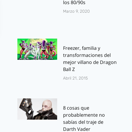
los 80/90s
Marzo 9, 2020
Freezer, familia y
transformaciones del
mejor villano de Dragon
Ball Z
Abril 21, 2015
8 cosas que
probablemente no
sabías del traje de
Darth Vader