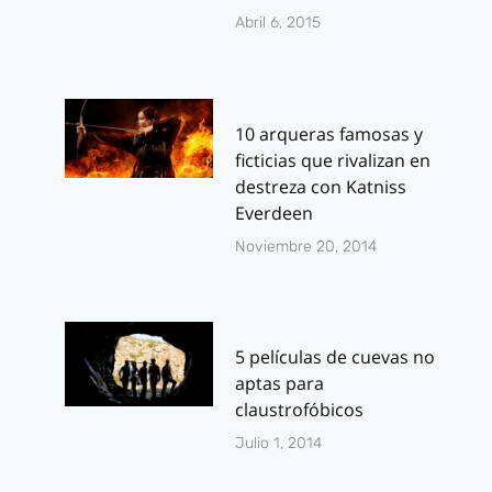
Abril 6, 2015
10 arqueras famosas y
ficticias que rivalizan en
destreza con Katniss
Everdeen
Noviembre 20, 2014
5 películas de cuevas no
aptas para
claustrofóbicos
Julio 1, 2014