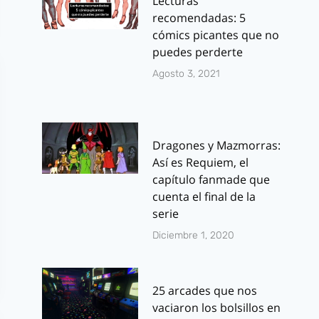
Lecturas
recomendadas: 5
cómics picantes que no
puedes perderte
Agosto 3, 2021
Dragones y Mazmorras:
Así es Requiem, el
capítulo fanmade que
cuenta el final de la
serie
Diciembre 1, 2020
25 arcades que nos
vaciaron los bolsillos en