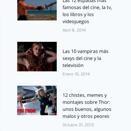
Las 12 espadas más
famosas del cine, la tv,
los libros y los
videojuegos
Abril 8, 2014
Las 10 vampiras más
sexys del cine y la
televisión
Enero 15, 2014
12 chistes, memes y
montajes sobre Thor:
unos buenos, algunos
malos y otros peores
Octubre 31, 2013