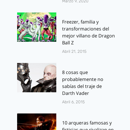
Marzo 9, 2020
Freezer, familia y
transformaciones del
mejor villano de Dragon
Ball Z
Abril 21, 2015
8 cosas que
probablemente no
sabías del traje de
Darth Vader
Abril 6, 2015
10 arqueras famosas y
ficticias que rivalizan en