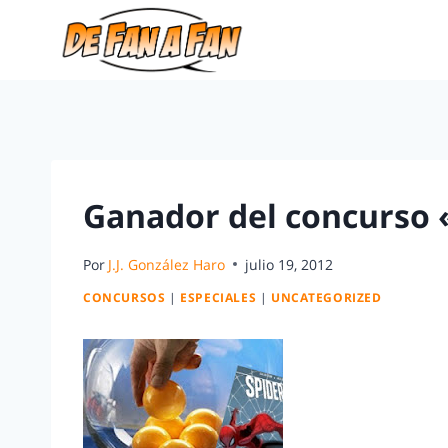
Ganador del concurso
Por
J.J. González Haro
julio 19, 2012
CONCURSOS
|
ESPECIALES
|
UNCATEGORIZED