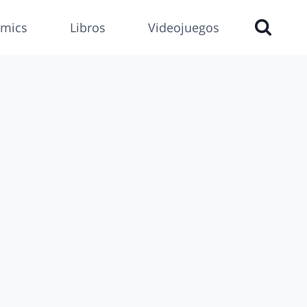
mics
Libros
Videojuegos