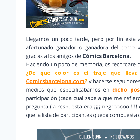
Llegamos un poco tarde, pero por fin esta a
afortunado ganador o ganadora del tomo 
gracias a los amigos de
Cómics Barcelona.
Haciendo un poco de memoria, os recordare qu
¿De que color es el traje que llev
Comicsbarcelona.com
?
y hacerse seguidores
medios que especificábamos en
dicho pos
participación (cada cual sabe a que me refiero
pregunta (la respuesta era ¡¡¡¡ negrooooo !!!
que la lista de participantes queda compuesta d