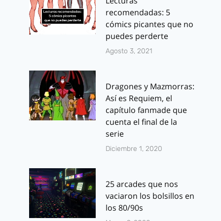
Lecturas
recomendadas: 5
cómics picantes que no
puedes perderte
Agosto 3, 2021
Dragones y Mazmorras:
Así es Requiem, el
capítulo fanmade que
cuenta el final de la
serie
Diciembre 1, 2020
25 arcades que nos
vaciaron los bolsillos en
los 80/90s