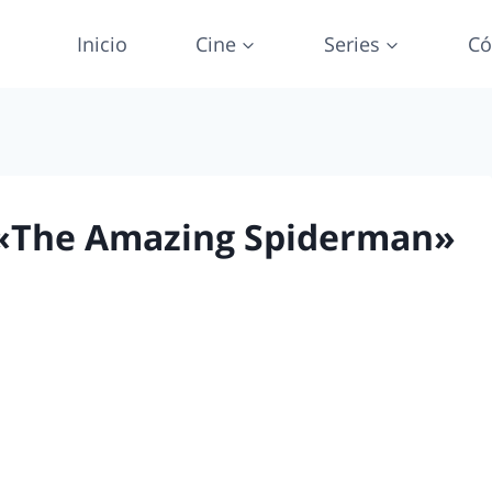
Inicio
Cine
Series
Có
 «The Amazing Spiderman»