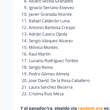
Álvaro Secilla Granados
Ignacio Serrano Estevez
Javier Granada Vicente
Rafael Calderón Luna.
Antonio Barbosa Crespo
Adrián Castro Ojeda
Sergio Vázquez Alvarez
Mónica Montes
Raul Martín
Luciano Rodríguez Toribio
Sergio Reina
Pedro Gómez Almela
Jose David
De la Rosa Caballero
Laura Sánchez Becerra
Cristina Ruiz Mesa
Y el ganador/ra, elegido vía
random.org
es: