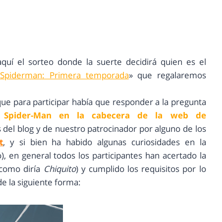
quí el sorteo donde la suerte decidirá quien es el
«
Spiderman: Primera temporada
» que regalaremos
e para participar había que responder a la pregunta
a Spider-Man en la cabecera de la web de
 del blog y de nuestro patrocinador por alguno de los
t
, y si bien ha habido algunas curiosidades en la
), en general todos los participantes han acertado la
! como diría
Chiquito
) y cumplido los requisitos por lo
e la siguiente forma: