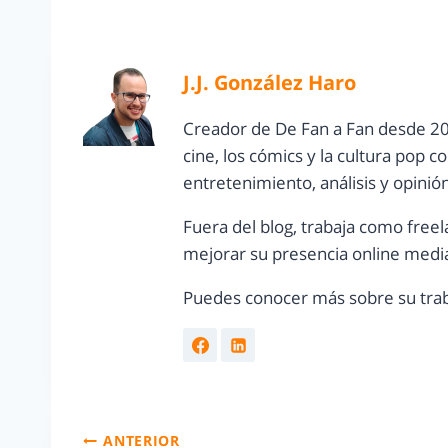
J.J. González Haro
Creador de De Fan a Fan desde 20
cine, los cómics y la cultura pop 
entretenimiento, análisis y opinió
Fuera del blog, trabaja como freel
mejorar su presencia online media
Puedes conocer más sobre su trab
ANTERIOR