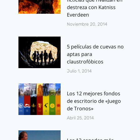
destreza con Katniss
Everdeen
Noviembre 20, 2014
5 películas de cuevas no
aptas para
claustrofóbicos
Julio 1, 2014
Los 12 mejores fondos
de escritorio de «Juego
de Tronos»
Abril 25, 2014