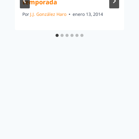
temporada
Por
J.J. González Haro
enero 13, 2014