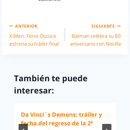
ANTERIOR
SIGUIENTE
X-Men: Fénix Oscura
Batman celebra su 80
estrena su tráiler final
aniversario con Nocilla
También te puede
interesar:
Da Vinci´s Demons: tráiler y
fecha del regreso de la 2ª