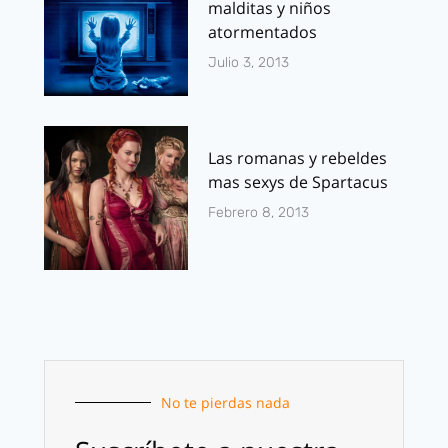
malditas y niños
atormentados
Julio 3, 2013
Las romanas y rebeldes
mas sexys de Spartacus
Febrero 8, 2013
No te pierdas nada