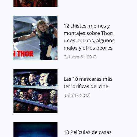
12 chistes, memes y
montajes sobre Thor:
unos buenos, algunos
malos y otros peores
Octubre 31, 2013
Las 10 máscaras más
terroríficas del cine
Julio 17, 2013
10 Películas de casas