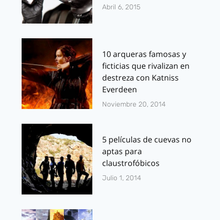
Abril 6, 2015
10 arqueras famosas y
ficticias que rivalizan en
destreza con Katniss
Everdeen
Noviembre 20, 2014
5 películas de cuevas no
aptas para
claustrofóbicos
Julio 1, 2014