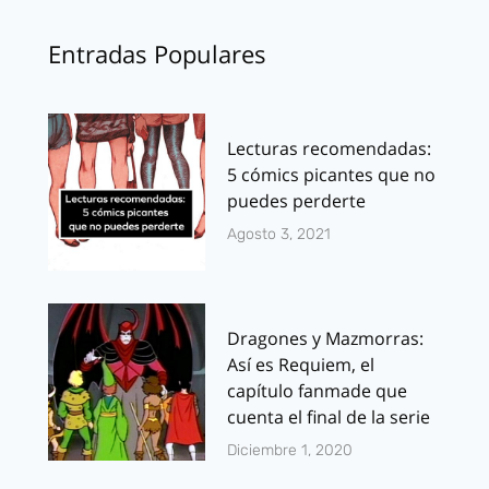
Entradas Populares
Lecturas recomendadas:
5 cómics picantes que no
puedes perderte
Agosto 3, 2021
Dragones y Mazmorras:
Así es Requiem, el
capítulo fanmade que
cuenta el final de la serie
Diciembre 1, 2020