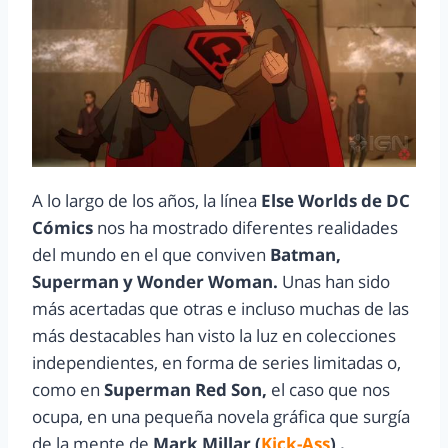
A lo largo de los años, la línea
Else Worlds de DC
Cómics
nos ha mostrado diferentes realidades
del mundo en el que conviven
Batman,
Superman y Wonder Woman.
Unas han sido
más acertadas que otras e incluso muchas de las
más destacables han visto la luz en colecciones
independientes, en forma de series limitadas o,
como en
Superman Red Son,
el caso que nos
ocupa, en una pequeña novela gráfica que surgía
de la mente de
Mark Millar (
Kick-Ass
) .