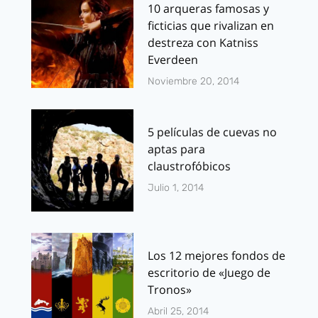
10 arqueras famosas y
ficticias que rivalizan en
destreza con Katniss
Everdeen
Noviembre 20, 2014
5 películas de cuevas no
aptas para
claustrofóbicos
Julio 1, 2014
Los 12 mejores fondos de
escritorio de «Juego de
Tronos»
Abril 25, 2014