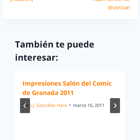
divorcian
También te puede
interesar:
Impresiones Salón del Comic
de Granada 2011
Por
J.J. González Haro
marzo 16, 2011