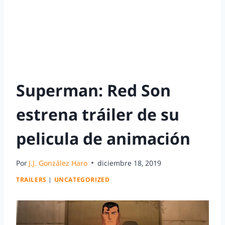
Superman: Red Son
estrena tráiler de su
pelicula de animación
Por
J.J. González Haro
diciembre 18, 2019
TRAILERS
|
UNCATEGORIZED