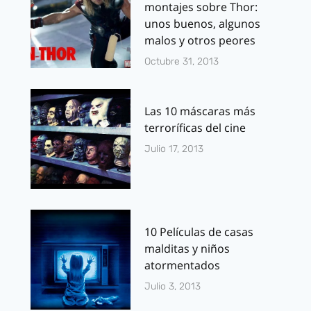
montajes sobre Thor:
unos buenos, algunos
malos y otros peores
Octubre 31, 2013
Las 10 máscaras más
terroríficas del cine
Julio 17, 2013
10 Películas de casas
malditas y niños
atormentados
Julio 3, 2013