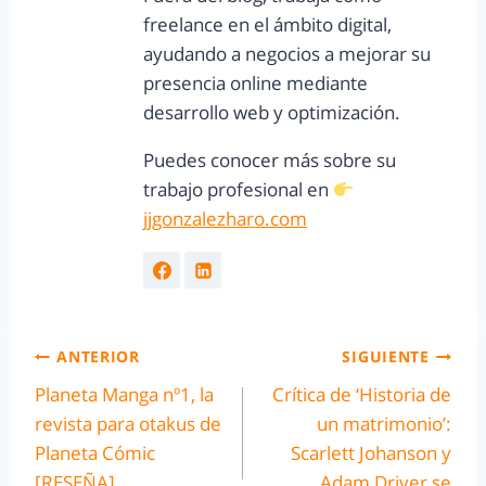
freelance en el ámbito digital,
ayudando a negocios a mejorar su
presencia online mediante
desarrollo web y optimización.
Puedes conocer más sobre su
trabajo profesional en
jjgonzalezharo.com
ANTERIOR
SIGUIENTE
Planeta Manga nº1, la
Crítica de ‘Historia de
revista para otakus de
un matrimonio’:
Planeta Cómic
Scarlett Johanson y
[RESEÑA]
Adam Driver se