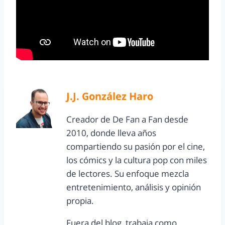
J.J. González Haro
Creador de De Fan a Fan desde
2010, donde lleva años
compartiendo su pasión por el cine,
los cómics y la cultura pop con miles
de lectores. Su enfoque mezcla
entretenimiento, análisis y opinión
propia.
Fuera del blog, trabaja como