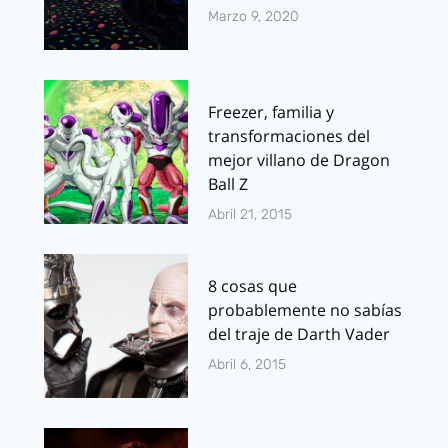
Marzo 9, 2020
Freezer, familia y
transformaciones del
mejor villano de Dragon
Ball Z
Abril 21, 2015
8 cosas que
probablemente no sabías
del traje de Darth Vader
Abril 6, 2015