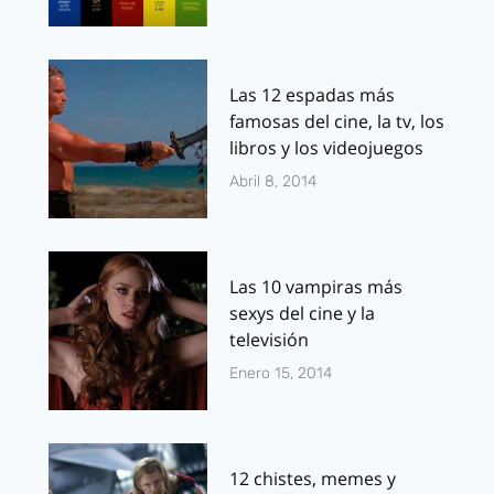
Las 12 espadas más
famosas del cine, la tv, los
libros y los videojuegos
Abril 8, 2014
Las 10 vampiras más
sexys del cine y la
televisión
Enero 15, 2014
12 chistes, memes y