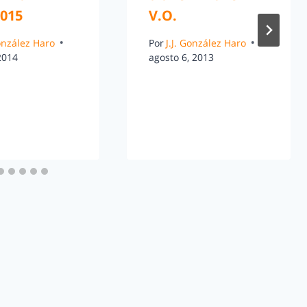
2015
V.O.
González Haro
Por
J.J. González Haro
 2014
agosto 6, 2013