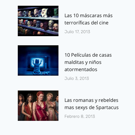
Las 10 máscaras más
terroríficas del cine
Julio 17, 2013
10 Películas de casas
malditas y niños
atormentados
Julio 3, 2013
Las romanas y rebeldes
mas sexys de Spartacus
Febrero 8, 2013