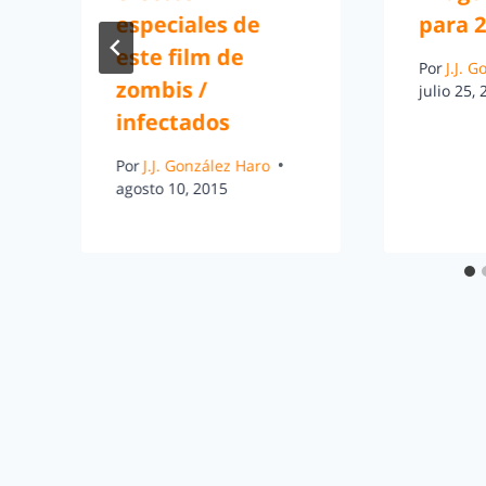
especiales de
para 
este film de
Por
J.J. 
zombis /
julio 25,
infectados
Por
J.J. González Haro
agosto 10, 2015