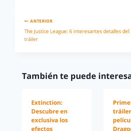
ANTERIOR
The Justice League: 6 interesantes detalles del
tráiler
También te puede interesa
Extinction:
Prime
Descubre en
tráile
exclusiva los
pelícu
efectos
Dragon