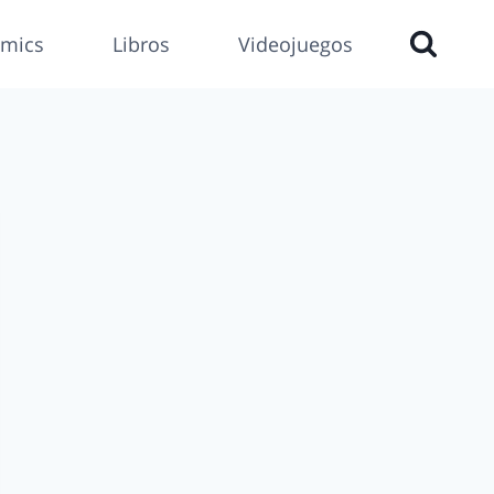
mics
Libros
Videojuegos