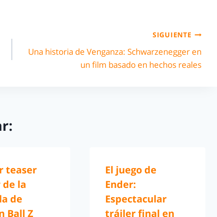
SIGUIENTE
Una historia de Venganza: Schwarzenegger en
un film basado en hechos reales
r:
r teaser
El juego de
r de la
Ender:
la de
Espectacular
 Ball Z
tráiler final en