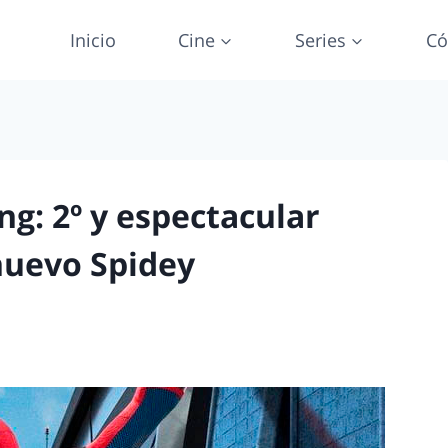
Inicio
Cine
Series
Có
: 2º y espectacular
 nuevo Spidey