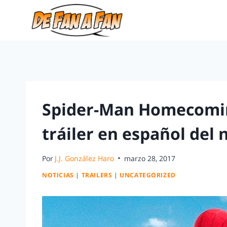
Spider-Man Homecoming
tráiler en español del
Por
J.J. González Haro
marzo 28, 2017
NOTICIAS
|
TRAILERS
|
UNCATEGORIZED