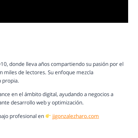
10, donde lleva años compartiendo su pasión por el
con miles de lectores. Su enfoque mezcla
n propia.
ance en el ámbito digital, ayudando a negocios a
nte desarrollo web y optimización.
ajo profesional en
jjgonzalezharo.com