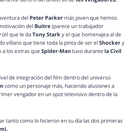
 aventura del
Peter Parker
más joven que hemos
 motivación del
Buitre
(parece un trabajador
y
(el que le da
Tony Stark
y el que homenajea al de
do villano que tiene toda la pinta de ser el
Shocker
y
 a los extras que
Spider-Man
tuvo durante
la Civil
vel de integración del film dentro del universo
an
como un personaje más, haciendo alusiones a
rimer vengador en un spot televisivo dentro de la
ar tanto como lo hicieron en su día las dos primeras
mi.