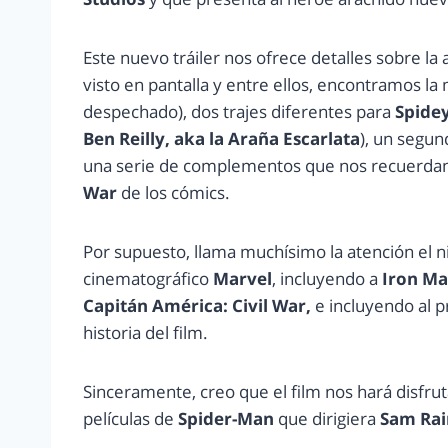
Este nuevo tráiler nos ofrece detalles sobre la
visto en pantalla y entre ellos, encontramos la
despechado), dos trajes diferentes para
Spide
Ben Reilly, aka la Araña Escarlata
), un segun
una serie de complementos que nos recuerdan
War
de los cómics.
Por supuesto, llama muchísimo la atención el ni
cinematográfico
Marvel
, incluyendo a
Iron M
Capitán América: Civil War,
e incluyendo al p
historia del film.
Sinceramente, creo que el film nos hará disfrut
películas de
Spider-Man
que dirigiera
Sam Rai