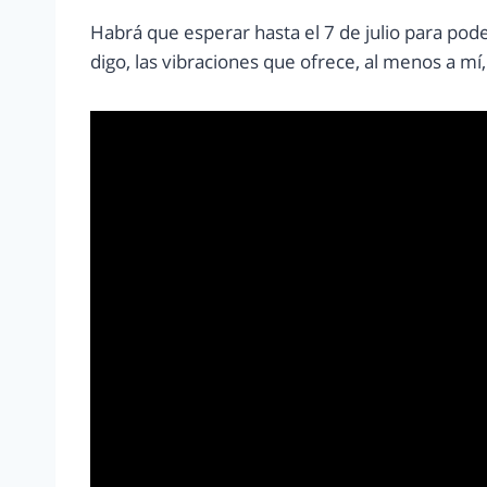
Habrá que esperar hasta el 7 de julio para pod
digo, las vibraciones que ofrece, al menos a mí