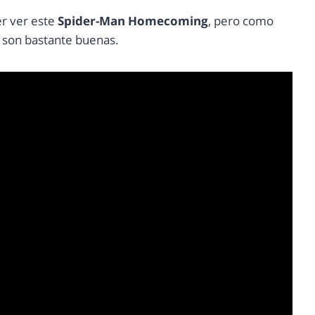
er ver este
Spider-Man Homecoming
, pero como
, son bastante buenas.