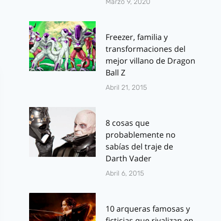
Marzo 9, 2020
Freezer, familia y
transformaciones del
mejor villano de Dragon
Ball Z
Abril 21, 2015
8 cosas que
probablemente no
sabías del traje de
Darth Vader
Abril 6, 2015
10 arqueras famosas y
ficticias que rivalizan en