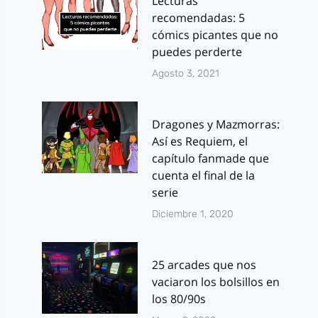
Lecturas
recomendadas: 5
cómics picantes que no
puedes perderte
Agosto 3, 2021
Dragones y Mazmorras:
Así es Requiem, el
capítulo fanmade que
cuenta el final de la
serie
Diciembre 1, 2020
25 arcades que nos
vaciaron los bolsillos en
los 80/90s