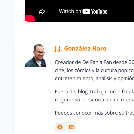
J.J. González Haro
Creador de De Fan a Fan desde 20
cine, los cómics y la cultura pop 
entretenimiento, análisis y opinió
Fuera del blog, trabaja como freel
mejorar su presencia online media
Puedes conocer más sobre su trab