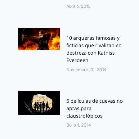
Abril 6, 2015
10 arqueras famosas y
ficticias que rivalizan en
destreza con Katniss
Everdeen
Noviembre 20, 2014
5 películas de cuevas no
aptas para
claustrofóbicos
Julio 1, 2014