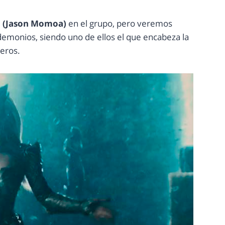
 (Jason Momoa)
en el grupo, pero veremos
demonios, siendo uno de ellos el que encabeza la
reros.