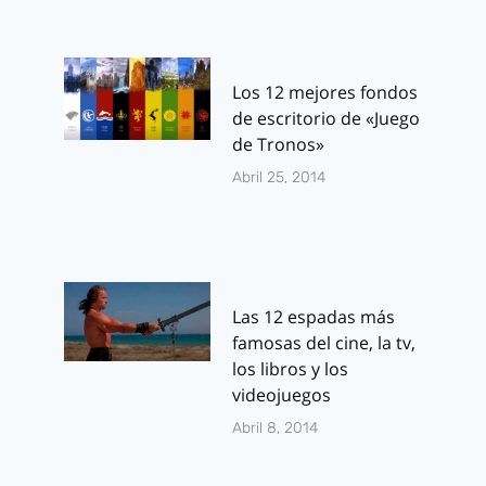
Los 12 mejores fondos
de escritorio de «Juego
de Tronos»
Abril 25, 2014
Las 12 espadas más
famosas del cine, la tv,
los libros y los
videojuegos
Abril 8, 2014