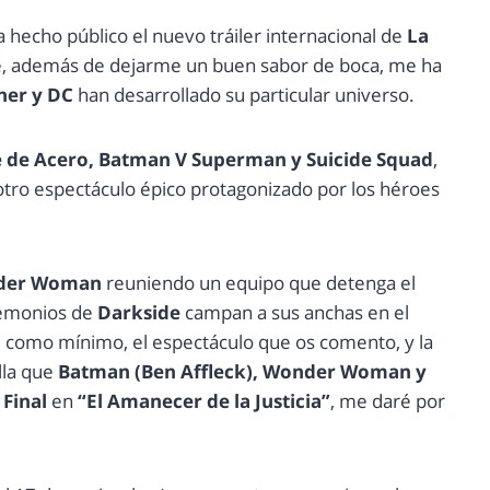
 hecho público el nuevo tráiler internacional de
La
e, además de dejarme un buen sabor de boca, me ha
ner y DC
han desarrollado su particular universo.
 de Acero, Batman V Superman y Suicide Squad
,
tro espectáculo épico protagonizado por los héroes
der Woman
reuniendo un equipo que detenga el
demonios de
Darkside
campan a sus anchas en el
 como mínimo, el espectáculo que os comento, y la
lla que
Batman (Ben Affleck), Wonder Woman y
 Final
en
“El Amanecer de la Justicia”
, me daré por