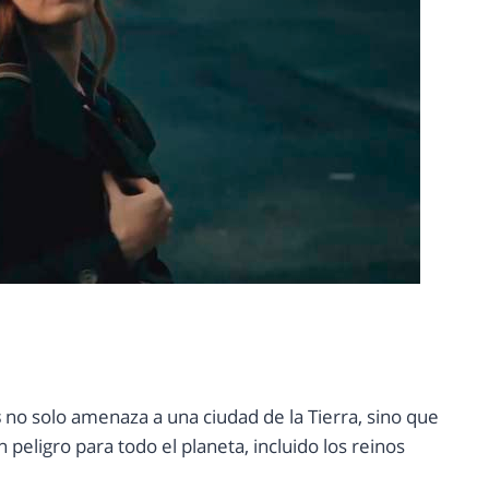
s
no solo amenaza a una ciudad de la Tierra, sino que
peligro para todo el planeta, incluido los reinos