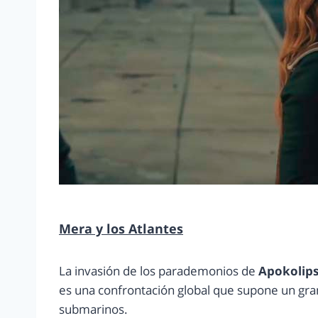
Mera y los Atlantes
La invasión de los parademonios de
Apokolip
es una confrontación global que supone un gran 
submarinos.