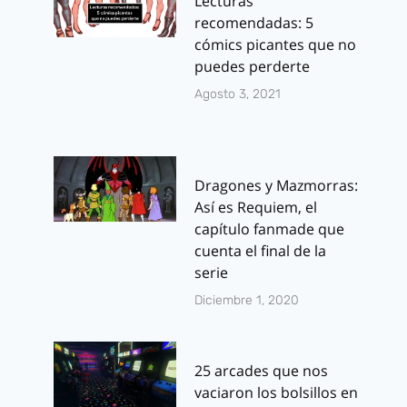
Lecturas
recomendadas: 5
cómics picantes que no
puedes perderte
Agosto 3, 2021
Dragones y Mazmorras:
Así es Requiem, el
capítulo fanmade que
cuenta el final de la
serie
Diciembre 1, 2020
25 arcades que nos
vaciaron los bolsillos en