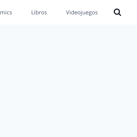
mics
Libros
Videojuegos