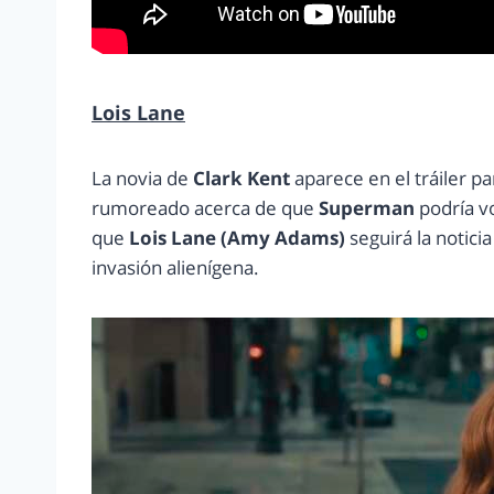
Lois Lane
La novia de
Clark Kent
aparece en el tráiler p
rumoreado acerca de que
Superman
podría vo
que
Lois Lane (Amy Adams)
seguirá la notic
invasión alienígena.