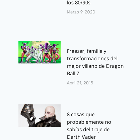
los 80/90s
Marzo 9, 2020
Freezer, familia y
transformaciones del
mejor villano de Dragon
Ball Z
Abril 21, 2015
8 cosas que
probablemente no
sabías del traje de
Darth Vader