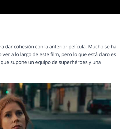
ara dar cohesión con la anterior película. Mucho se ha
lver a lo largo de este film, pero lo que está claro es
ia que supone un equipo de superhéroes y una