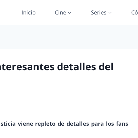
Inicio
Cine
Series
Có
nteresantes detalles del
usticia viene repleto de detalles para los fans