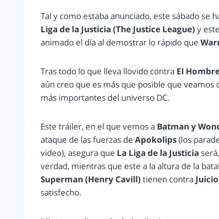
Tal y como estaba anunciado, este sábado se ha
Liga de la Justicia (The Justice League)
y est
animado el día al demostrar lo rápido que
War
Tras todo lo que lleva llovido contra
El Hombre
aún creo que es más que posible que veamos o
más importantes del universo DC.
Este tráiler, en el que vemos a
Batman y Won
ataque de las fuerzas de
Apokolips
(los para
video), asegura que
La Liga de la Justicia
será,
verdad, mientras que este a la altura de la bata
Superman
(Henry Cavill)
tienen contra
Juicio
satisfecho.