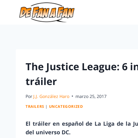
The Justice League: 6 i
tráiler
Por
J.J. González Haro
marzo 25, 2017
TRAILERS
|
UNCATEGORIZED
El tráiler en español de La Liga de la J
del universo DC.