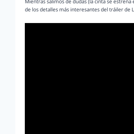
Mientras salimos de dudas (la cinta se estrena
de los detalles más interesantes del tráiler de La