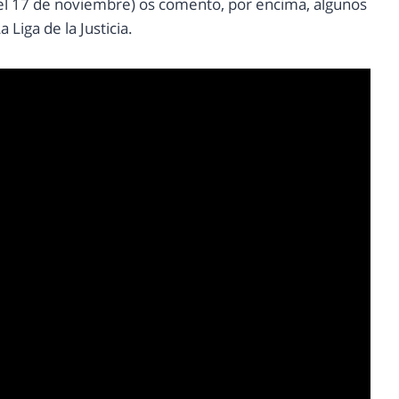
 el 17 de noviembre) os comento, por encima, algunos
 Liga de la Justicia.