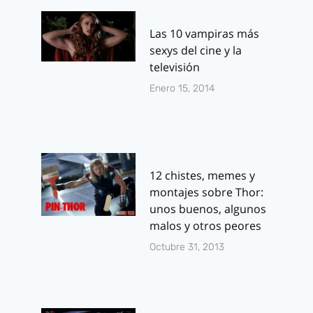
Las 10 vampiras más
sexys del cine y la
televisión
Enero 15, 2014
12 chistes, memes y
montajes sobre Thor:
unos buenos, algunos
malos y otros peores
Octubre 31, 2013