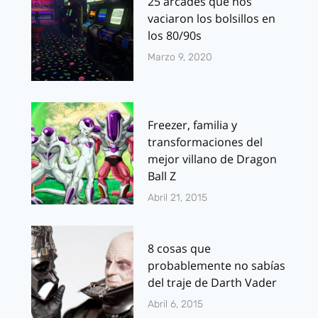
25 arcades que nos
vaciaron los bolsillos en
los 80/90s
Marzo 9, 2020
Freezer, familia y
transformaciones del
mejor villano de Dragon
Ball Z
Abril 21, 2015
8 cosas que
probablemente no sabías
del traje de Darth Vader
Abril 6, 2015