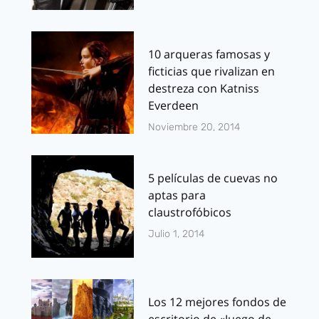
10 arqueras famosas y
ficticias que rivalizan en
destreza con Katniss
Everdeen
Noviembre 20, 2014
5 películas de cuevas no
aptas para
claustrofóbicos
Julio 1, 2014
Los 12 mejores fondos de