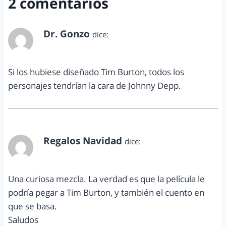
2 comentarios
Dr. Gonzo
dice:
mayo 13, 2014 a las 3:18 pm
Si los hubiese diseñado Tim Burton, todos los
personajes tendrían la cara de Johnny Depp.
Regalos Navidad
dice:
mayo 16, 2014 a las 11:39 am
Una curiosa mezcla. La verdad es que la película le
podría pegar a Tim Burton, y también el cuento en
que se basa.
Saludos