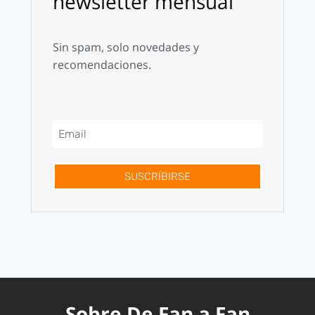
newsletter mensual
Sin spam, solo novedades y
recomendaciones.
SUSCRÍBIRSE
Sobre De Fan a Fan