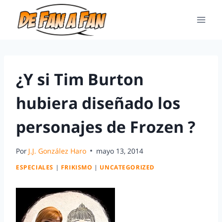
¿Y si Tim Burton
hubiera diseñado los
personajes de Frozen ?
Por
J.J. González Haro
mayo 13, 2014
ESPECIALES
|
FRIKISMO
|
UNCATEGORIZED