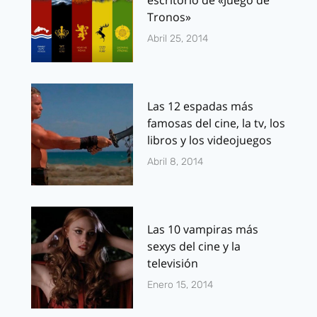
escritorio de «Juego de
Tronos»
Abril 25, 2014
Las 12 espadas más
famosas del cine, la tv, los
libros y los videojuegos
Abril 8, 2014
Las 10 vampiras más
sexys del cine y la
televisión
Enero 15, 2014