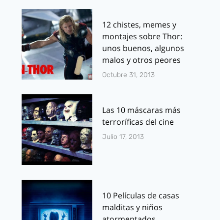
12 chistes, memes y
montajes sobre Thor:
unos buenos, algunos
malos y otros peores
Octubre 31, 2013
Las 10 máscaras más
terroríficas del cine
Julio 17, 2013
10 Películas de casas
malditas y niños
atormentados