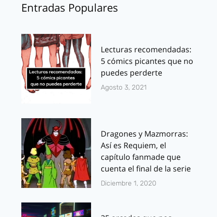
Entradas Populares
Lecturas recomendadas:
5 cómics picantes que no
puedes perderte
Agosto 3, 2021
Dragones y Mazmorras:
Así es Requiem, el
capítulo fanmade que
cuenta el final de la serie
Diciembre 1, 2020