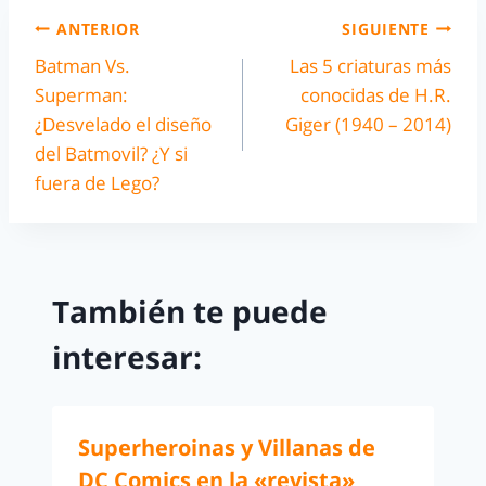
ANTERIOR
SIGUIENTE
Batman Vs.
Las 5 criaturas más
Superman:
conocidas de H.R.
¿Desvelado el diseño
Giger (1940 – 2014)
del Batmovil? ¿Y si
fuera de Lego?
También te puede
interesar:
Superheroinas y Villanas de
DC Comics en la «revista»