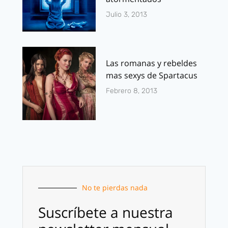
Julio 3, 2013
Las romanas y rebeldes
mas sexys de Spartacus
Febrero 8, 2013
No te pierdas nada
Suscríbete a nuestra