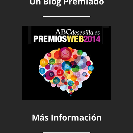
Un Blog Premiado
Más Información