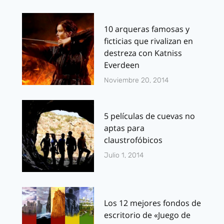
10 arqueras famosas y
ficticias que rivalizan en
destreza con Katniss
Everdeen
Noviembre 20, 2014
5 películas de cuevas no
aptas para
claustrofóbicos
Julio 1, 2014
Los 12 mejores fondos de
escritorio de «Juego de