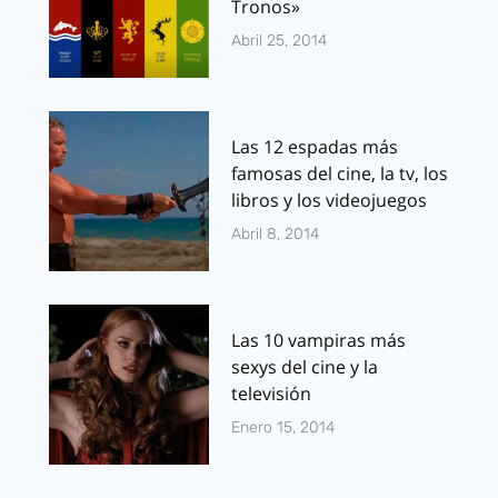
Tronos»
Abril 25, 2014
Las 12 espadas más
famosas del cine, la tv, los
libros y los videojuegos
Abril 8, 2014
Las 10 vampiras más
sexys del cine y la
televisión
Enero 15, 2014