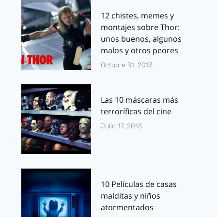
12 chistes, memes y
montajes sobre Thor:
unos buenos, algunos
malos y otros peores
Octubre 31, 2013
Las 10 máscaras más
terroríficas del cine
Julio 17, 2013
10 Películas de casas
malditas y niños
atormentados