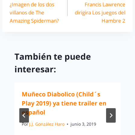
¿Imagen de los dos
Francis Lawrence
villanos de The
dirigira Los juegos del
Amazing Spiderman?
Hambre 2
También te puede
interesar:
Muñeco Diabolico (Child´s
Play 2019) ya tiene trailer en
español
Por
J.J. González Haro
junio 3, 2019