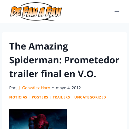
The Amazing
Spiderman: Prometedor
trailer final en V.O.
Por
J.J. González Haro
mayo 4, 2012
NOTICIAS
|
POSTERS
|
TRAILERS
|
UNCATEGORIZED