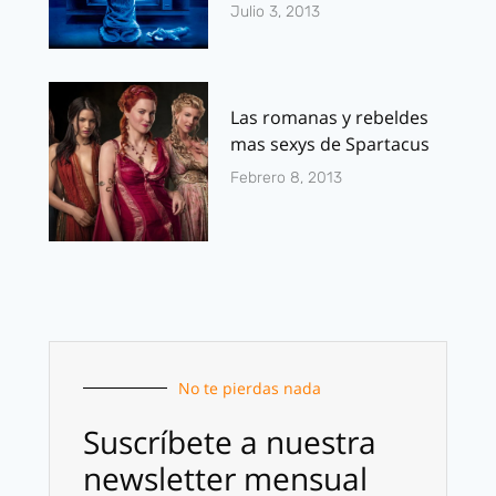
Julio 3, 2013
Las romanas y rebeldes
mas sexys de Spartacus
Febrero 8, 2013
No te pierdas nada
Suscríbete a nuestra
newsletter mensual