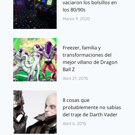
vaciaron los bolsillos en
los 80/90s
Marzo 9, 2020
Freezer, familia y
transformaciones del
mejor villano de Dragon
Ball Z
Abril 21, 2015
8 cosas que
probablemente no sabías
del traje de Darth Vader
Abril 6, 2015