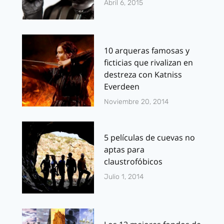
Abril 6, 2015
10 arqueras famosas y
ficticias que rivalizan en
destreza con Katniss
Everdeen
Noviembre 20, 2014
5 películas de cuevas no
aptas para
claustrofóbicos
Julio 1, 2014