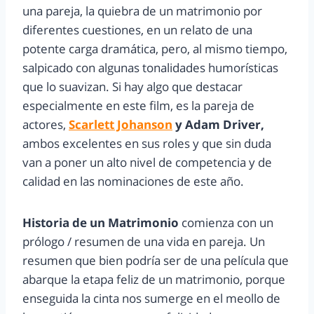
una pareja, la quiebra de un matrimonio por
diferentes cuestiones, en un relato de una
potente carga dramática, pero, al mismo tiempo,
salpicado con algunas tonalidades humorísticas
que lo suavizan. Si hay algo que destacar
especialmente en este film, es la pareja de
actores,
Scarlett Johanson
y Adam Driver,
ambos excelentes en sus roles y que sin duda
van a poner un alto nivel de competencia y de
calidad en las nominaciones de este año.
Historia de un Matrimonio
comienza con un
prólogo / resumen de una vida en pareja. Un
resumen que bien podría ser de una película que
abarque la etapa feliz de un matrimonio, porque
enseguida la cinta nos sumerge en el meollo de