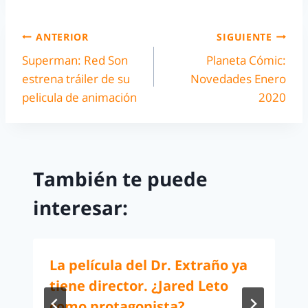
ANTERIOR
SIGUIENTE
Superman: Red Son
Planeta Cómic:
estrena tráiler de su
Novedades Enero
pelicula de animación
2020
También te puede
interesar:
La película del Dr. Extraño ya
tiene director. ¿Jared Leto
como protagonista?