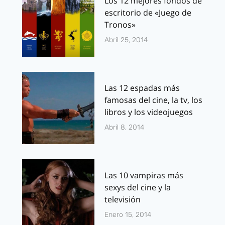
Los 12 mejores fondos de
escritorio de «Juego de
Tronos»
Abril 25, 2014
Las 12 espadas más
famosas del cine, la tv, los
libros y los videojuegos
Abril 8, 2014
Las 10 vampiras más
sexys del cine y la
televisión
Enero 15, 2014