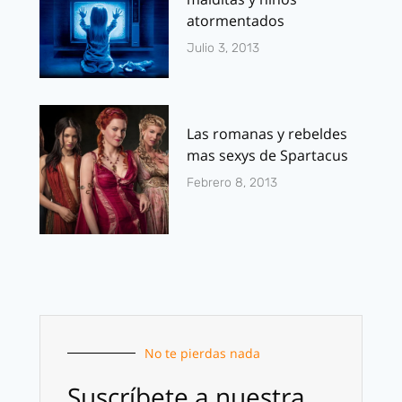
atormentados
Julio 3, 2013
Las romanas y rebeldes
mas sexys de Spartacus
Febrero 8, 2013
No te pierdas nada
Suscríbete a nuestra