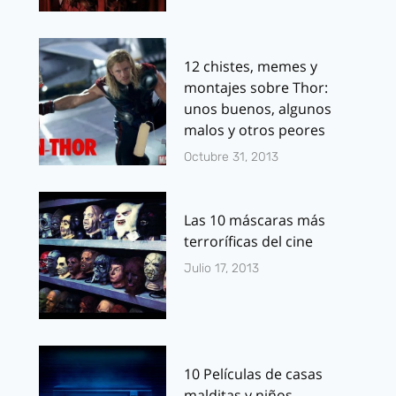
12 chistes, memes y
montajes sobre Thor:
unos buenos, algunos
malos y otros peores
Octubre 31, 2013
Las 10 máscaras más
terroríficas del cine
Julio 17, 2013
10 Películas de casas
malditas y niños