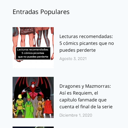
Entradas Populares
Lecturas recomendadas:
5 cómics picantes que no
puedes perderte
Agosto 3, 2021
Dragones y Mazmorras:
Así es Requiem, el
capítulo fanmade que
cuenta el final de la serie
Diciembre 1, 2020