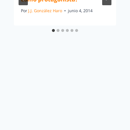
Por
J.J. González Haro
junio 4, 2014