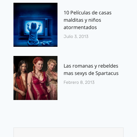
10 Películas de casas
malditas y niños
atormentados
Julio 3, 2013
Las romanas y rebeldes
mas sexys de Spartacus
Febrero 8, 2013