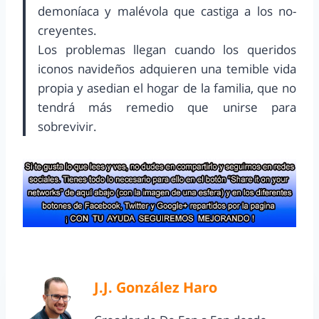
demoníaca y malévola que castiga a los no-
creyentes.
Los problemas llegan cuando los queridos
iconos navideños adquieren una temible vida
propia y asedian el hogar de la familia, que no
tendrá más remedio que unirse para
sobrevivir.
J.J. González Haro