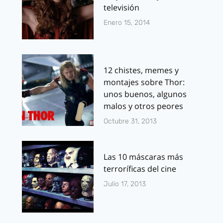
televisión
Enero 15, 2014
12 chistes, memes y
montajes sobre Thor:
unos buenos, algunos
malos y otros peores
Octubre 31, 2013
Las 10 máscaras más
terroríficas del cine
Julio 17, 2013