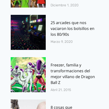
Diciembre 1, 2020
25 arcades que nos
vaciaron los bolsillos en
los 80/90s
Marzo 9, 2020
Freezer, familia y
transformaciones del
mejor villano de Dragon
Ball Z
Abril 21, 2015
8 cosas que