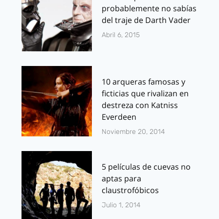
probablemente no sabías
del traje de Darth Vader
Abril 6, 2015
10 arqueras famosas y
ficticias que rivalizan en
destreza con Katniss
Everdeen
Noviembre 20, 2014
5 películas de cuevas no
aptas para
claustrofóbicos
Julio 1, 2014