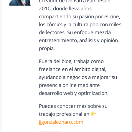
Creador de De Fan a Fan desde
2010, donde lleva años
compartiendo su pasión por el cine,
los cómics y la cultura pop con miles
de lectores. Su enfoque mezcla
entretenimiento, análisis y opinión
propia.
Fuera del blog, trabaja como
freelance en el ámbito digital,
ayudando a negocios a mejorar su
presencia online mediante
desarrollo web y optimización.
Puedes conocer más sobre su
trabajo profesional en
jjgonzalezharo.com