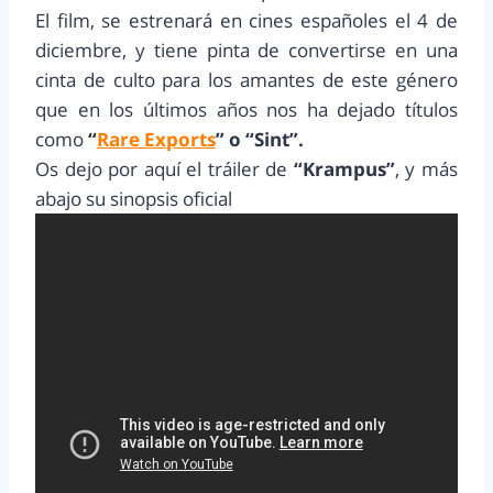
El film, se estrenará en cines españoles el 4 de
diciembre, y tiene pinta de convertirse en una
cinta de culto para los amantes de este género
que en los últimos años nos ha dejado títulos
como
“
Rare Exports
” o “Sint”.
Os dejo por aquí el tráiler de
“Krampus”
, y más
abajo su sinopsis oficial