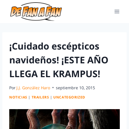
¡Cuidado escépticos
navideños! ¡ESTE AÑO
LLEGA EL KRAMPUS!
Por
J.J. González Haro
septiembre 10, 2015
NOTICIAS
|
TRAILERS
|
UNCATEGORIZED