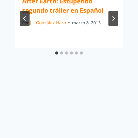
After Earth: Estupendo
segundo tráiler en Español
Por
J.J. González Haro
marzo 8, 2013