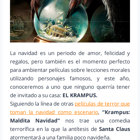
La navidad es un periodo de amor, felicidad y
regalos, pero también es el momento perfecto
para ambientar películas sobre lecciones morales
utilizando personajes famosos, y este año,
conoceremos a uno que ninguno querría tener
de invitado a su casa:
EL KRAMPUS.
Siguiendo la línea de otras
películas de terror que
toman la navidad como escenario
,
“Krampus:
Maldita Navidad”
nos trae una comedia
terrorífica en la que la antítesis de
Santa Claus
atormentará a una familia poco navideña.