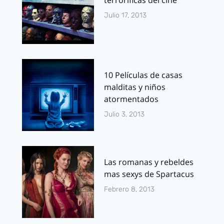
Julio 17, 2013
10 Películas de casas
malditas y niños
atormentados
Julio 3, 2013
Las romanas y rebeldes
mas sexys de Spartacus
Febrero 8, 2013