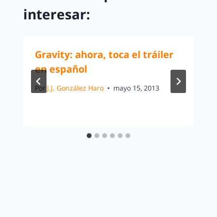
interesar:
Gravity: ahora, toca el tráiler
en español
Por
J.J. González Haro
mayo 15, 2013