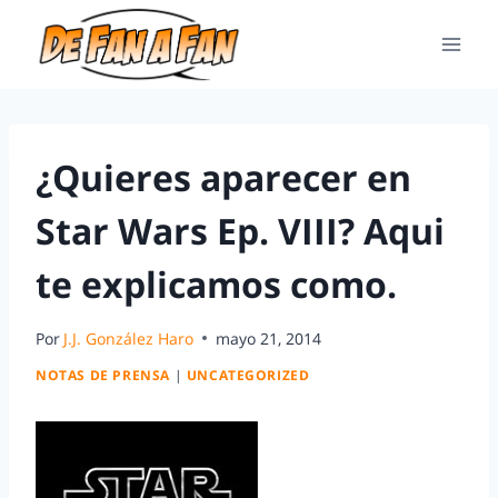
¿Quieres aparecer en
Star Wars Ep. VIII? Aqui
te explicamos como.
Por
J.J. González Haro
mayo 21, 2014
NOTAS DE PRENSA
|
UNCATEGORIZED