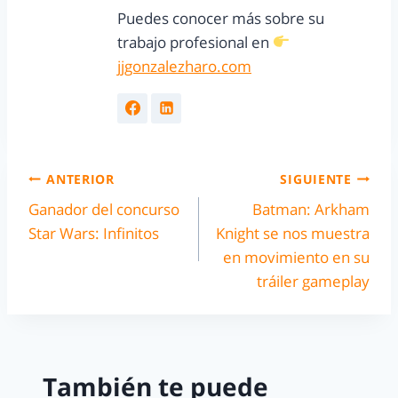
Puedes conocer más sobre su
trabajo profesional en
jjgonzalezharo.com
ANTERIOR
SIGUIENTE
Ganador del concurso
Batman: Arkham
Star Wars: Infinitos
Knight se nos muestra
en movimiento en su
tráiler gameplay
También te puede