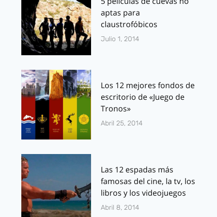
5 películas de cuevas no
aptas para
claustrofóbicos
Julio 1, 2014
Los 12 mejores fondos de
escritorio de «Juego de
Tronos»
Abril 25, 2014
Las 12 espadas más
famosas del cine, la tv, los
libros y los videojuegos
Abril 8, 2014