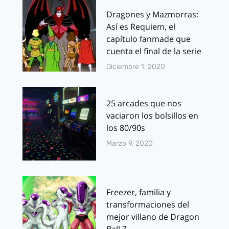
Dragones y Mazmorras:
Así es Requiem, el
capítulo fanmade que
cuenta el final de la serie
Diciembre 1, 2020
25 arcades que nos
vaciaron los bolsillos en
los 80/90s
Marzo 9, 2020
Freezer, familia y
transformaciones del
mejor villano de Dragon
Ball Z