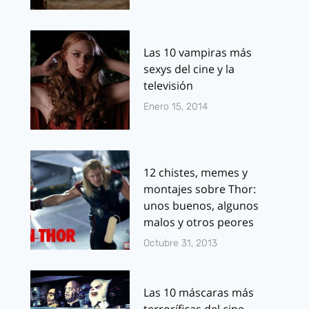
Las 10 vampiras más
sexys del cine y la
televisión
Enero 15, 2014
12 chistes, memes y
montajes sobre Thor:
unos buenos, algunos
malos y otros peores
Octubre 31, 2013
Las 10 máscaras más
terroríficas del cine