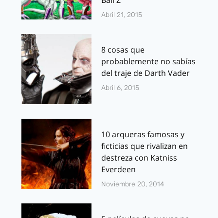
Abril 21, 2015
8 cosas que
probablemente no sabías
del traje de Darth Vader
Abril 6, 2015
10 arqueras famosas y
ficticias que rivalizan en
destreza con Katniss
Everdeen
Noviembre 20, 2014