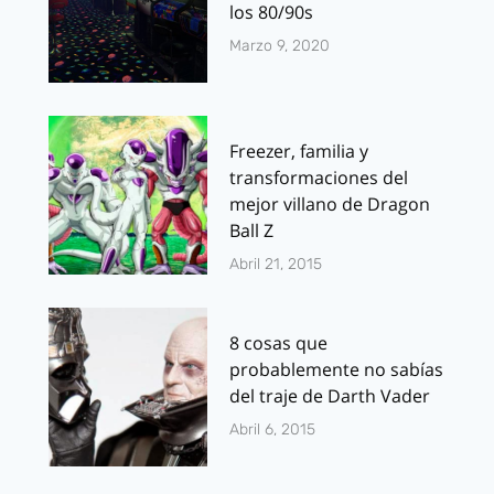
los 80/90s
Marzo 9, 2020
Freezer, familia y
transformaciones del
mejor villano de Dragon
Ball Z
Abril 21, 2015
8 cosas que
probablemente no sabías
del traje de Darth Vader
Abril 6, 2015