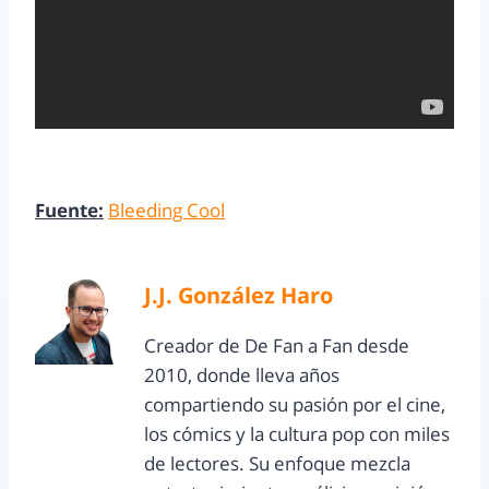
Fuente:
Bleeding Cool
J.J. González Haro
Creador de De Fan a Fan desde
2010, donde lleva años
compartiendo su pasión por el cine,
los cómics y la cultura pop con miles
de lectores. Su enfoque mezcla