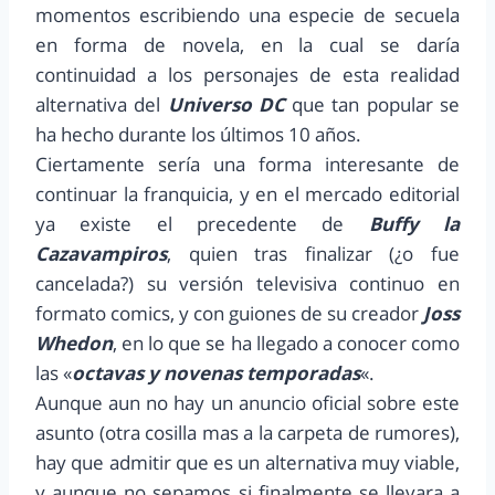
momentos escribiendo una especie de secuela
en forma de novela, en la cual se daría
continuidad a los personajes de esta realidad
alternativa del
Universo DC
que tan popular se
ha hecho durante los últimos 10 años.
Ciertamente sería una forma interesante de
continuar la franquicia, y en el mercado editorial
ya existe el precedente de
Buffy la
Cazavampiros
, quien tras finalizar (¿o fue
cancelada?) su versión televisiva continuo en
formato comics, y con guiones de su creador
Joss
Whedon
, en lo que se ha llegado a conocer como
las «
octavas y novenas temporadas
«.
Aunque aun no hay un anuncio oficial sobre este
asunto (otra cosilla mas a la carpeta de rumores),
hay que admitir que es un alternativa muy viable,
y aunque no sepamos si finalmente se llevara a