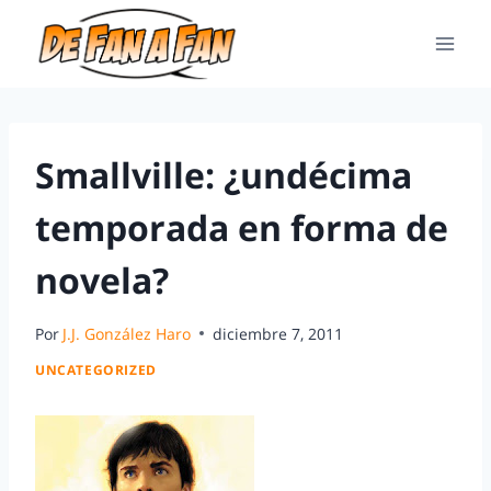
Smallville: ¿undécima
temporada en forma de
novela?
Por
J.J. González Haro
diciembre 7, 2011
UNCATEGORIZED