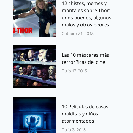
12 chistes, memes y
montajes sobre Thor:
unos buenos, algunos
malos y otros peores
Octubre 31, 2013
Las 10 máscaras más
terroríficas del cine
Julio 17, 2013
10 Películas de casas
malditas y niños
atormentados
Julio 3, 2013