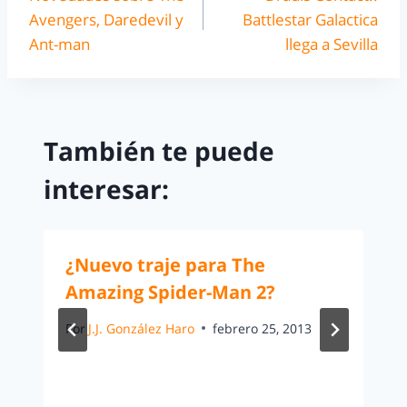
Avengers, Daredevil y
Battlestar Galactica
Ant-man
llega a Sevilla
También te puede
interesar:
¿Nuevo traje para The
Amazing Spider-Man 2?
Por
J.J. González Haro
febrero 25, 2013