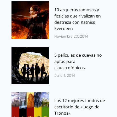
10 arqueras famosas y
ficticias que rivalizan en
destreza con Katniss
Everdeen
Noviembre 20, 2014
5 películas de cuevas no
aptas para
claustrofóbicos
Julio 1, 2014
Los 12 mejores fondos de
escritorio de «Juego de
Tronos»