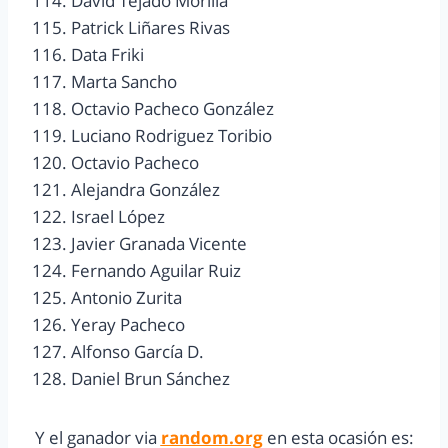
114. David Tejado Morilla
115. Patrick Liñares Rivas
116. Data Friki
117. Marta Sancho
118. Octavio Pacheco González
119. Luciano Rodriguez Toribio
120. Octavio Pacheco
121. Alejandra González
122. Israel López
123. Javier Granada Vicente
124. Fernando Aguilar Ruiz
125. Antonio Zurita
126. Yeray Pacheco
127. Alfonso García D.
128. Daniel Brun Sánchez
Y el ganador via
random.org
en esta ocasión es: