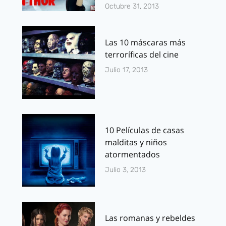
Octubre 31, 2013
Las 10 máscaras más
terroríficas del cine
Julio 17, 2013
10 Películas de casas
malditas y niños
atormentados
Julio 3, 2013
Las romanas y rebeldes