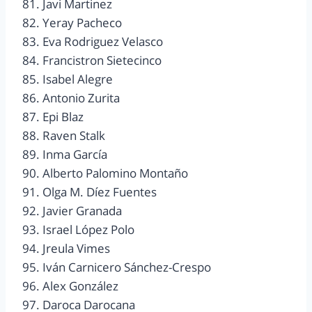
81. Javi Martinez
82. Yeray Pacheco
83. Eva Rodriguez Velasco
84. Francistron Sietecinco
85. Isabel Alegre
86. Antonio Zurita
87. Epi Blaz
88. Raven Stalk
89. Inma García
90. Alberto Palomino Montaño
91. Olga M. Díez Fuentes
92. Javier Granada
93. Israel López Polo
94. Jreula Vimes
95. Iván Carnicero Sánchez-Crespo
96. Alex González
97. Daroca Darocana