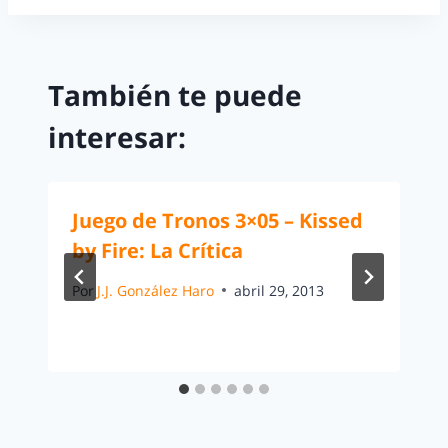
También te puede
interesar:
Juego de Tronos 3×05 – Kissed
by Fire: La Crítica
Por
J.J. González Haro
abril 29, 2013