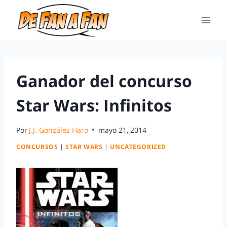
Ganador del concurso
Star Wars: Infinitos
Por
J.J. González Haro
mayo 21, 2014
CONCURSOS
|
STAR WARS
|
UNCATEGORIZED