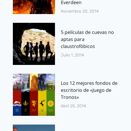
Everdeen
Noviembre 20, 2014
5 películas de cuevas no
aptas para
claustrofóbicos
Julio 1, 2014
Los 12 mejores fondos de
escritorio de «Juego de
Tronos»
Abril 25, 2014