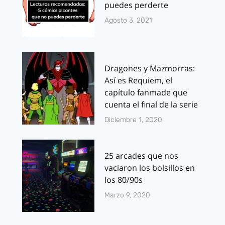
puedes perderte
Agosto 3, 2021
Dragones y Mazmorras:
Así es Requiem, el
capítulo fanmade que
cuenta el final de la serie
Diciembre 1, 2020
25 arcades que nos
vaciaron los bolsillos en
los 80/90s
Marzo 9, 2020