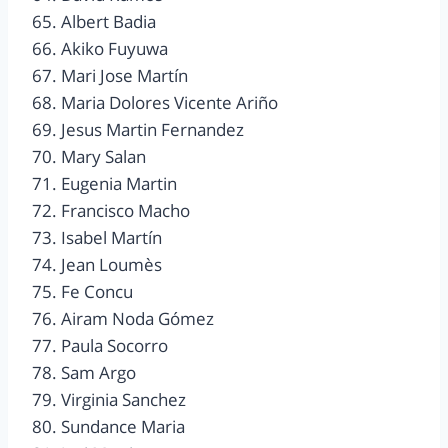
65. Albert Badia
66. Akiko Fuyuwa
67. Mari Jose Martín
68. Maria Dolores Vicente Ariño
69. Jesus Martin Fernandez
70. Mary Salan
71. Eugenia Martin
72. Francisco Macho
73. Isabel Martín
74. Jean Loumès
75. Fe Concu
76. Airam Noda Gómez
77. Paula Socorro
78. Sam Argo
79. Virginia Sanchez
80. Sundance Maria