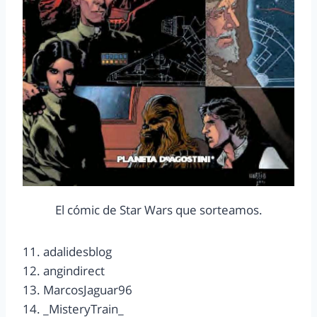
El cómic de Star Wars que sorteamos.
11. adalidesblog
12. angindirect
13. MarcosJaguar96
14. _MisteryTrain_