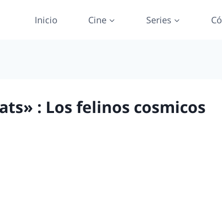
Inicio
Cine
Series
Có
ts» : Los felinos cosmicos