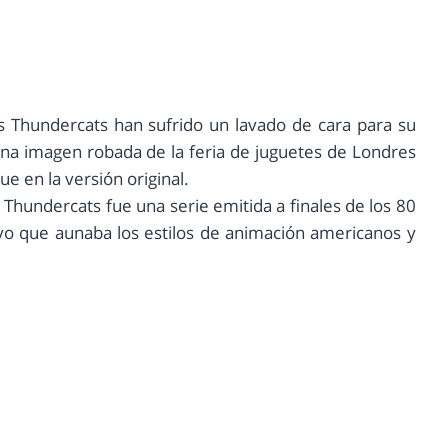
s Thundercats han sufrido un lavado de cara para su
 una imagen robada de la feria de juguetes de Londres
e en la versión original.
Thundercats fue una serie emitida a finales de los 80
vo que aunaba los estilos de animación americanos y