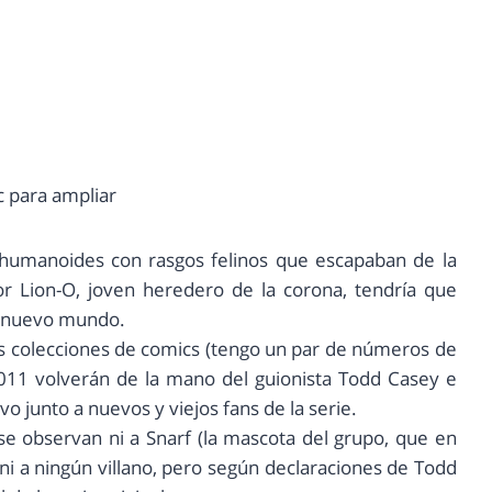
c para ampliar
 humanoides con rasgos felinos que escapaban de la
or Lion-O, joven heredero de la corona, tendría que
u nuevo mundo.
as colecciones de comics (tengo un par de números de
11 volverán de la mano del guionista Todd Casey e
ivo junto a nuevos y viejos fans de la serie.
se observan ni a Snarf (la mascota del grupo, que en
, ni a ningún villano, pero según declaraciones de Todd