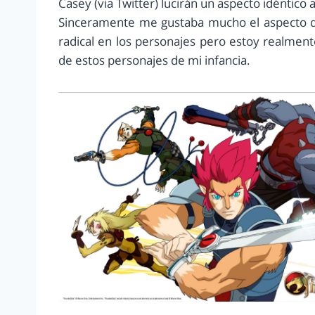
Casey (via Twitter) lucirán un aspecto idéntico al
Sinceramente me gustaba mucho el aspecto qu
radical en los personajes pero estoy realmen
de estos personajes de mi infancia.