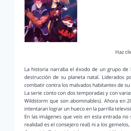
Haz cli
La historia narraba el éxodo de un grupo de
destrucción de su planeta natal. Liderados p
combatir contra los malvados habitantes de s
La serie conto con dos temporadas y con vari
Wildstorm que son abominables). Ahora en 20
intentaran lograr un hueco en la parrilla televis
En las imágenes que veis en esta entrada no 
realidad es el consejero real) ni a los gemelos