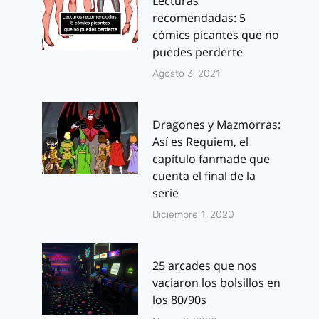
Lecturas
recomendadas: 5
cómics picantes que no
puedes perderte
Agosto 3, 2021
Dragones y Mazmorras:
Así es Requiem, el
capítulo fanmade que
cuenta el final de la
serie
Diciembre 1, 2020
25 arcades que nos
vaciaron los bolsillos en
los 80/90s