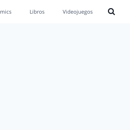
mics
Libros
Videojuegos