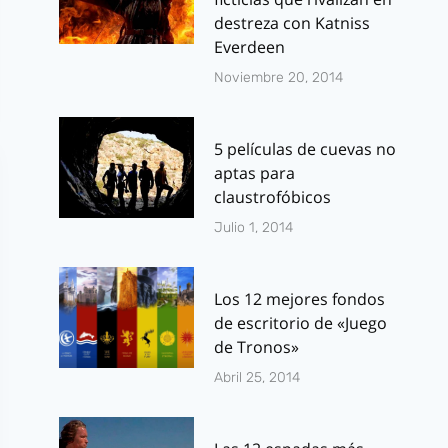
destreza con Katniss
Everdeen
Noviembre 20, 2014
5 películas de cuevas no
aptas para
claustrofóbicos
Julio 1, 2014
Los 12 mejores fondos
de escritorio de «Juego
de Tronos»
Abril 25, 2014