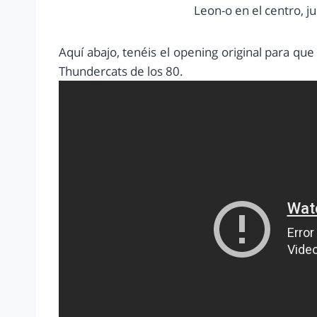
Leon-o en el centro, ju
Aquí abajo, tenéis el opening original para qu
Thundercats de los 80.