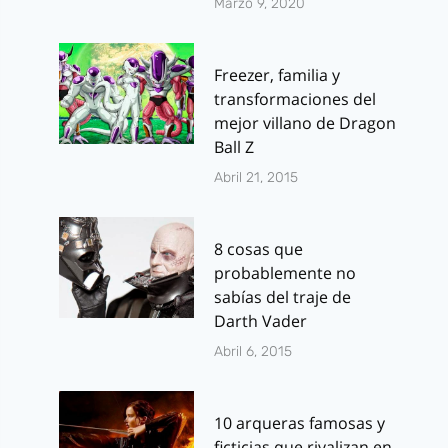
Marzo 9, 2020
Freezer, familia y
transformaciones del
mejor villano de Dragon
Ball Z
Abril 21, 2015
8 cosas que
probablemente no
sabías del traje de
Darth Vader
Abril 6, 2015
10 arqueras famosas y
ficticias que rivalizan en