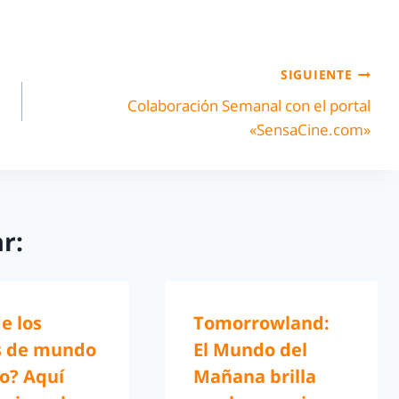
SIGUIENTE
Colaboración Semanal con el portal
«SensaCine.com»
r:
e los
Tomorrowland:
s de mundo
El Mundo del
o? Aquí
Mañana brilla