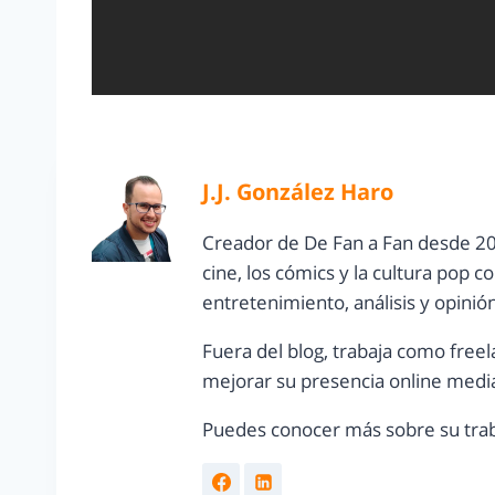
J.J. González Haro
Creador de De Fan a Fan desde 20
cine, los cómics y la cultura pop 
entretenimiento, análisis y opinió
Fuera del blog, trabaja como freel
mejorar su presencia online media
Puedes conocer más sobre su trab