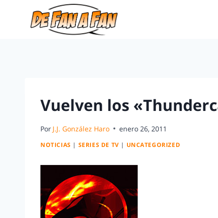
Vuelven los «Thunderca
Por
J.J. González Haro
enero 26, 2011
NOTICIAS
|
SERIES DE TV
|
UNCATEGORIZED