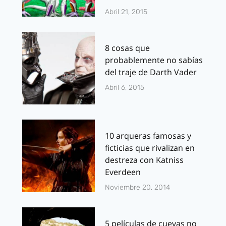
Abril 21, 2015
8 cosas que
probablemente no sabías
del traje de Darth Vader
Abril 6, 2015
10 arqueras famosas y
ficticias que rivalizan en
destreza con Katniss
Everdeen
Noviembre 20, 2014
5 películas de cuevas no