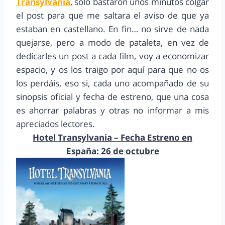
Transylvania
, solo bastaron unos minutos colgar
el post para que me saltara el aviso de que ya
estaban en castellano. En fin… no sirve de nada
quejarse, pero a modo de pataleta, en vez de
dedicarles un post a cada film, voy a economizar
espacio, y os los traigo por aquí para que no os
los perdáis, eso si, cada uno acompañado de su
sinopsis oficial y fecha de estreno, que una cosa
es ahorrar palabras y otras no informar a mis
apreciados lectores.
Hotel Transylvania – Fecha Estreno en
España: 26 de octubre