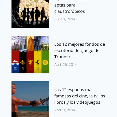
aptas para
claustrofóbicos
Julio 1, 2014
Los 12 mejores fondos de
escritorio de «Juego de
Tronos»
Abril 25, 2014
Las 12 espadas más
famosas del cine, la tv, los
libros y los videojuegos
Abril 8, 2014