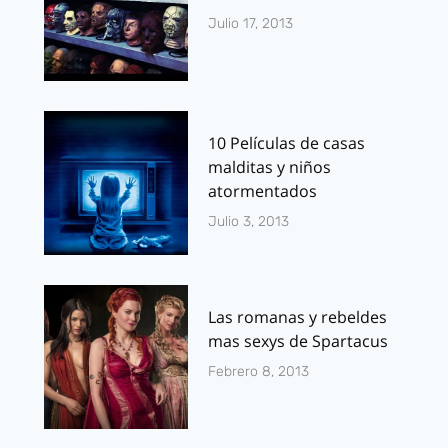
Julio 17, 2013
10 Películas de casas
malditas y niños
atormentados
Julio 3, 2013
Las romanas y rebeldes
mas sexys de Spartacus
Febrero 8, 2013