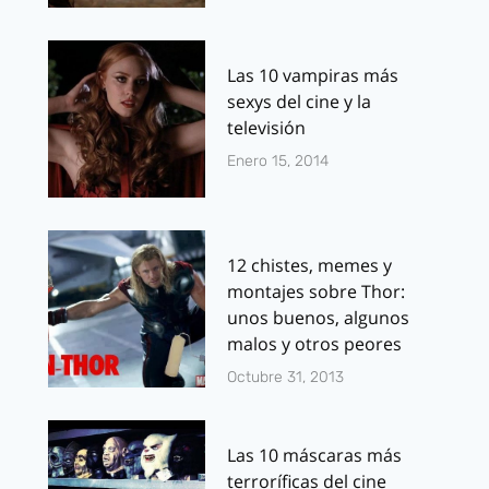
Las 10 vampiras más
sexys del cine y la
televisión
Enero 15, 2014
12 chistes, memes y
montajes sobre Thor:
unos buenos, algunos
malos y otros peores
Octubre 31, 2013
Las 10 máscaras más
terroríficas del cine