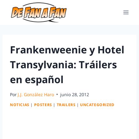
Frankenweenie y Hotel
Transylvania: Tráilers
en español
Por
J.J. González Haro
junio 28, 2012
NOTICIAS
|
POSTERS
|
TRAILERS
|
UNCATEGORIZED