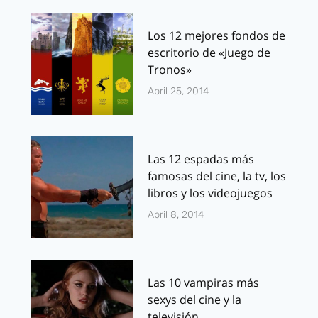
Los 12 mejores fondos de
escritorio de «Juego de
Tronos»
Abril 25, 2014
Las 12 espadas más
famosas del cine, la tv, los
libros y los videojuegos
Abril 8, 2014
Las 10 vampiras más
sexys del cine y la
televisión