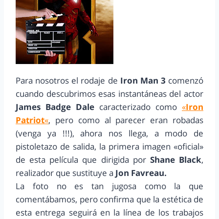
Para nosotros el rodaje de
Iron Man 3
comenzó
cuando descubrimos esas instantáneas del actor
James Badge Dale
caracterizado como
«
Iron
Patriot
«
, pero como al parecer eran robadas
(venga ya !!!), ahora nos llega, a modo de
pistoletazo de salida, la primera imagen «oficial»
de esta película que dirigida por
Shane Black
,
realizador que sustituye a
Jon Favreau.
La foto no es tan jugosa como la que
comentábamos, pero confirma que la estética de
esta entrega seguirá en la línea de los trabajos