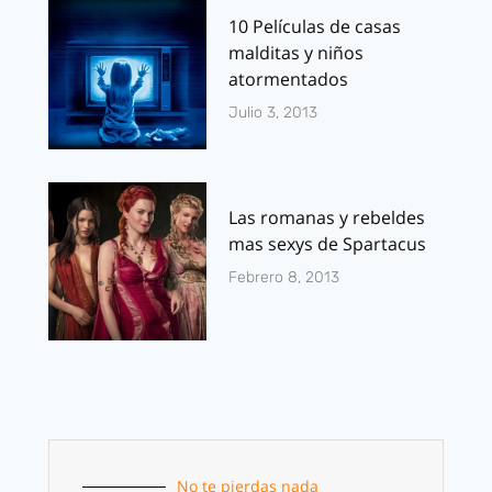
10 Películas de casas
malditas y niños
atormentados
Julio 3, 2013
Las romanas y rebeldes
mas sexys de Spartacus
Febrero 8, 2013
No te pierdas nada