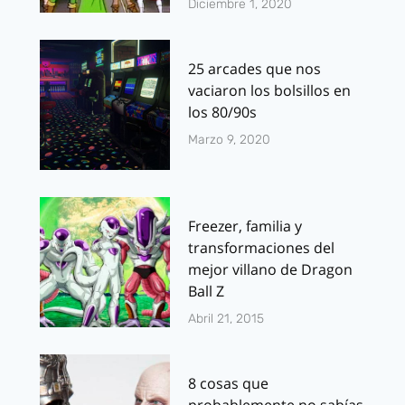
Diciembre 1, 2020
25 arcades que nos
vaciaron los bolsillos en
los 80/90s
Marzo 9, 2020
Freezer, familia y
transformaciones del
mejor villano de Dragon
Ball Z
Abril 21, 2015
8 cosas que