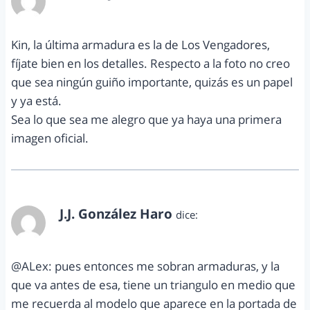
junio 4, 2012 a las 4:44 pm
Kin, la última armadura es la de Los Vengadores,
fíjate bien en los detalles. Respecto a la foto no creo
que sea ningún guiño importante, quizás es un papel
y ya está.
Sea lo que sea me alegro que ya haya una primera
imagen oficial.
J.J. González Haro
dice:
junio 5, 2012 a las 5:00 pm
@ALex: pues entonces me sobran armaduras, y la
que va antes de esa, tiene un triangulo en medio que
me recuerda al modelo que aparece en la portada de