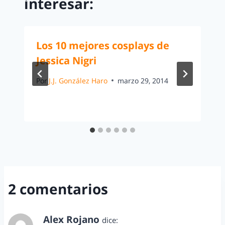
interesar:
Los 10 mejores cosplays de
Jessica Nigri
Por
J.J. González Haro
marzo 29, 2014
2 comentarios
Alex Rojano
dice: