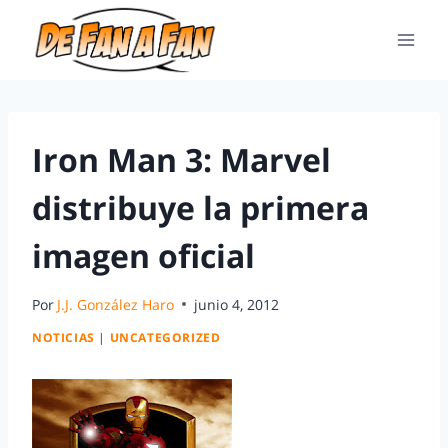
Iron Man 3: Marvel
distribuye la primera
imagen oficial
Por
J.J. González Haro
junio 4, 2012
NOTICIAS
|
UNCATEGORIZED