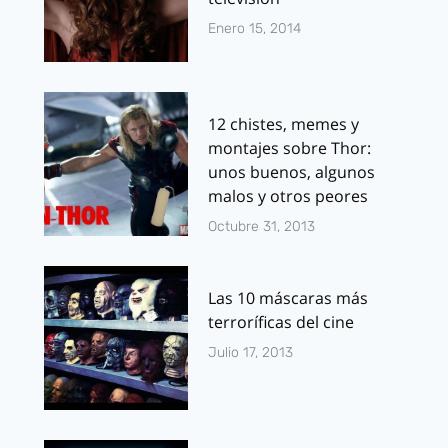
Enero 15, 2014
12 chistes, memes y
montajes sobre Thor:
unos buenos, algunos
malos y otros peores
Octubre 31, 2013
Las 10 máscaras más
terroríficas del cine
Julio 17, 2013