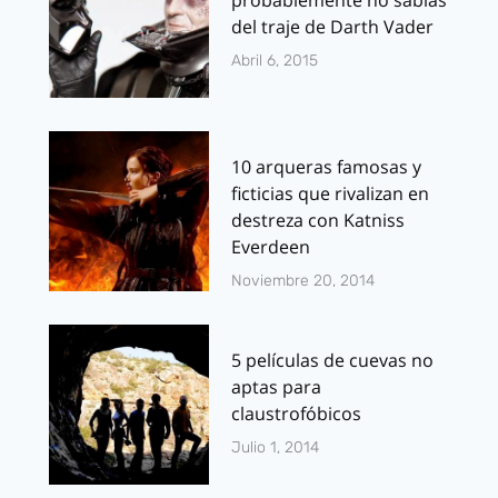
probablemente no sabías
del traje de Darth Vader
Abril 6, 2015
10 arqueras famosas y
ficticias que rivalizan en
destreza con Katniss
Everdeen
Noviembre 20, 2014
5 películas de cuevas no
aptas para
claustrofóbicos
Julio 1, 2014