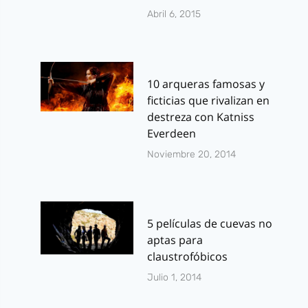
Abril 6, 2015
10 arqueras famosas y
ficticias que rivalizan en
destreza con Katniss
Everdeen
Noviembre 20, 2014
5 películas de cuevas no
aptas para
claustrofóbicos
Julio 1, 2014