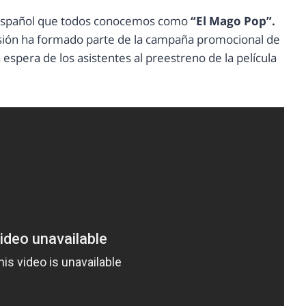
ta español que todos conocemos como
“El Mago Pop”.
visión ha formado parte de la campaña promocional de
espera de los asistentes al preestreno de la película