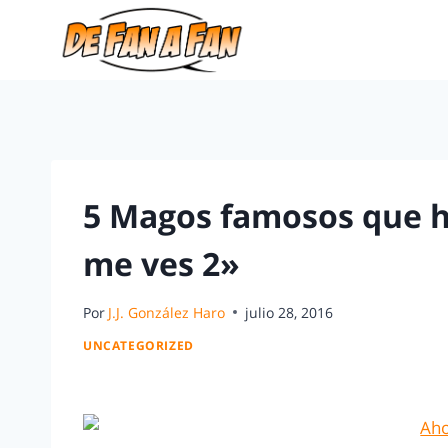
5 Magos famosos que 
me ves 2»
Por
J.J. González Haro
julio 28, 2016
UNCATEGORIZED