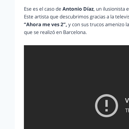
Ese es el caso de
Antonio Díaz
, un ilusionis
Este artista que descubrimos gracias a la tele
“Ahora me ves 2”,
y con sus trucos amenizo la 
que se realizó en Barcelona.