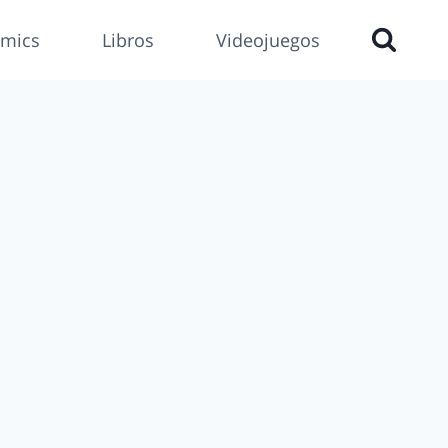
mics
Libros
Videojuegos