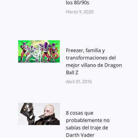
los 80/90s
Marzo 9, 2020
Freezer, familia y
transformaciones del
mejor villano de Dragon
Ball Z
Abril 21, 2015
8 cosas que
probablemente no
sabías del traje de
Darth Vader