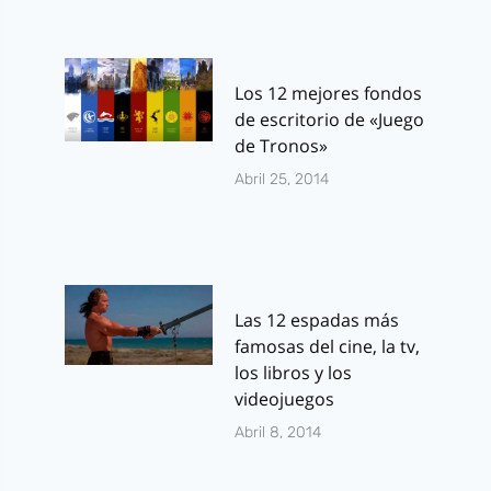
Los 12 mejores fondos
de escritorio de «Juego
de Tronos»
Abril 25, 2014
Las 12 espadas más
famosas del cine, la tv,
los libros y los
videojuegos
Abril 8, 2014