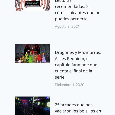
Lecturas
recomendadas: 5
cómics picantes que no
puedes perderte
Agosto 3, 2021
Dragones y Mazmorras:
Así es Requiem, el
capítulo fanmade que
cuenta el final de la
serie
Diciembre 1, 2020
25 arcades que nos
vaciaron los bolsillos en