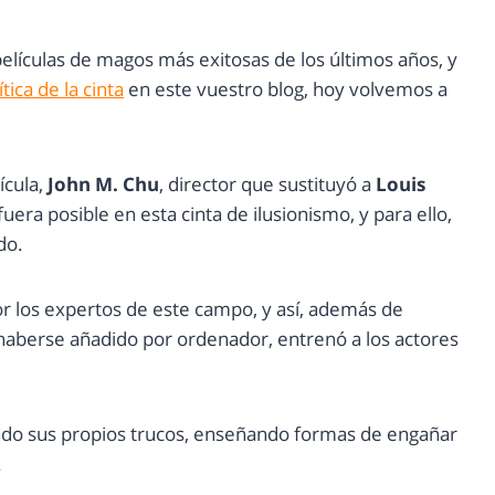
películas de magos más exitosas de los últimos años, y
tica de la cinta
en este vuestro blog, hoy volvemos a
ícula,
John M. Chu
, director que sustituyó a
Louis
era posible en esta cinta de ilusionismo, y para ello,
do.
r los expertos de este campo, y así, además de
haberse añadido por ordenador, entrenó a los actores
do sus propios trucos, enseñando formas de engañar
.