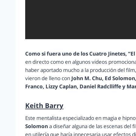
Como si fuera uno de los Cuatro Jinetes, “
en directo como en algunos videos promocional
haber aportado mucho a la producción del film,
vieron de lleno con
John M. Chu, Ed Solomon,
Franco, Lizzy Caplan, Daniel Radclliffe y M
Keith Barry
Este mentalista especializado en magia e hipn
Solomon
a diseñar alguna de las escenas del f
en utilería que haría innecesaria usar efectos di