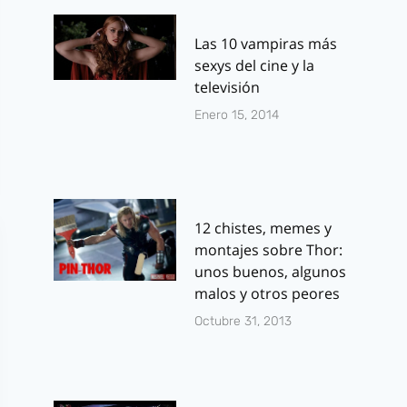
Las 10 vampiras más
sexys del cine y la
televisión
Enero 15, 2014
12 chistes, memes y
montajes sobre Thor:
unos buenos, algunos
malos y otros peores
Octubre 31, 2013