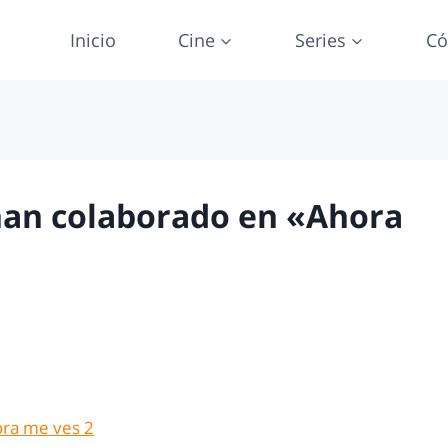
Inicio
Cine
Series
Có
han colaborado en «Ahora