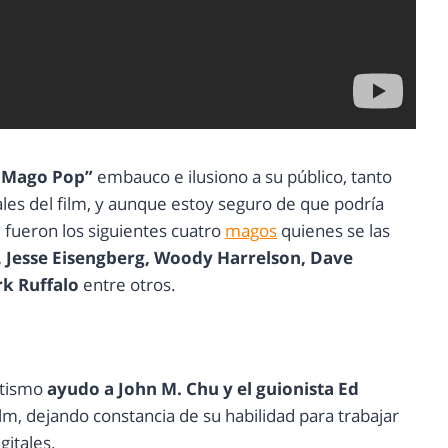
El Mago Pop”
embauco e ilusiono a su público, tanto
es del film, y aunque estoy seguro de que podría
 fueron los siguientes cuatro
magos
quienes se las
 Jesse Eisengberg, Woody Harrelson, Dave
ark Ruffalo
entre otros.
otismo
ayudo a John M. Chu y el guionista Ed
ilm, dejando constancia de su habilidad para trabajar
gitales.