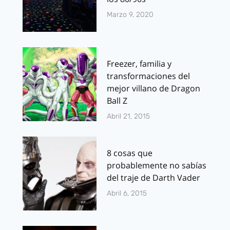
Marzo 9, 2020
Freezer, familia y
transformaciones del
mejor villano de Dragon
Ball Z
Abril 21, 2015
8 cosas que
probablemente no sabías
del traje de Darth Vader
Abril 6, 2015