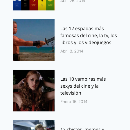
Abril 25, 2014
Las 12 espadas más
famosas del cine, la tv, los
libros y los videojuegos
Abril 8, 2014
Las 10 vampiras más
sexys del cine y la
televisión
Enero 15, 2014
12 chistes, memes y