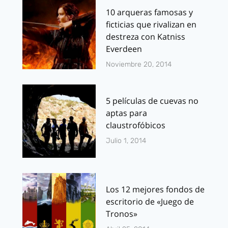
10 arqueras famosas y
ficticias que rivalizan en
destreza con Katniss
Everdeen
Noviembre 20, 2014
5 películas de cuevas no
aptas para
claustrofóbicos
Julio 1, 2014
Los 12 mejores fondos de
escritorio de «Juego de
Tronos»