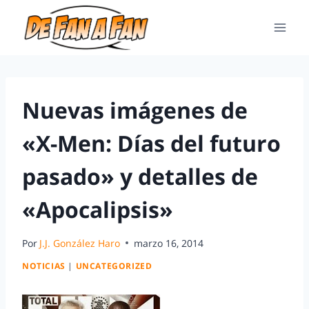
Nuevas imágenes de
«X-Men: Días del futuro
pasado» y detalles de
«Apocalipsis»
Por
J.J. González Haro
marzo 16, 2014
NOTICIAS
|
UNCATEGORIZED