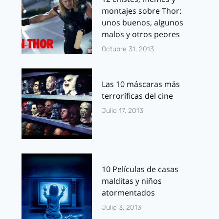
montajes sobre Thor:
unos buenos, algunos
malos y otros peores
Octubre 31, 2013
Las 10 máscaras más
terroríficas del cine
Julio 17, 2013
10 Películas de casas
malditas y niños
atormentados
Julio 3, 2013