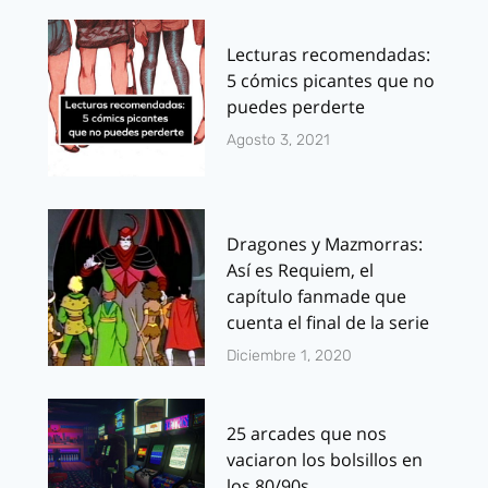
Lecturas recomendadas:
5 cómics picantes que no
puedes perderte
Agosto 3, 2021
Dragones y Mazmorras:
Así es Requiem, el
capítulo fanmade que
cuenta el final de la serie
Diciembre 1, 2020
25 arcades que nos
vaciaron los bolsillos en
los 80/90s