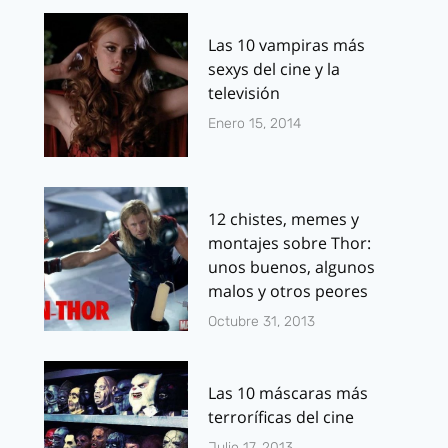
Las 10 vampiras más
sexys del cine y la
televisión
Enero 15, 2014
12 chistes, memes y
montajes sobre Thor:
unos buenos, algunos
malos y otros peores
Octubre 31, 2013
Las 10 máscaras más
terroríficas del cine
Julio 17, 2013