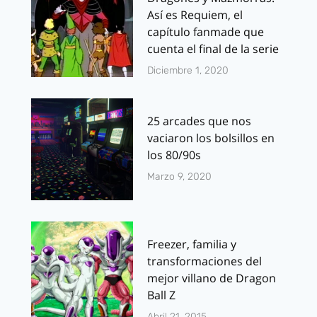
Así es Requiem, el
capítulo fanmade que
cuenta el final de la serie
Diciembre 1, 2020
25 arcades que nos
vaciaron los bolsillos en
los 80/90s
Marzo 9, 2020
Freezer, familia y
transformaciones del
mejor villano de Dragon
Ball Z
Abril 21, 2015