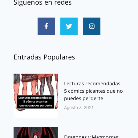
Síguenos en redes
Entradas Populares
Lecturas recomendadas:
5 cómics picantes que no
puedes perderte
Agosto 3, 2021
Dragones y Mazmorras: