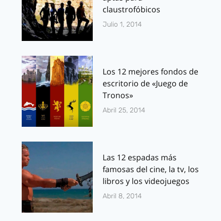
claustrofóbicos
Julio 1, 2014
Los 12 mejores fondos de
escritorio de «Juego de
Tronos»
Abril 25, 2014
Las 12 espadas más
famosas del cine, la tv, los
libros y los videojuegos
Abril 8, 2014