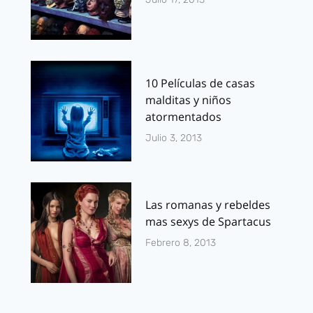
10 Películas de casas
malditas y niños
atormentados
Julio 3, 2013
Las romanas y rebeldes
mas sexys de Spartacus
Febrero 8, 2013