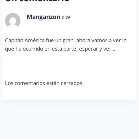
Manganzon
dice:
marzo 16, 2014 a las 8:58 pm
Capitán América fue un gran. ahora vamos a ver lo
que ha ocurrido en esta parte. esperar y ver …
Los comentarios están cerrados.