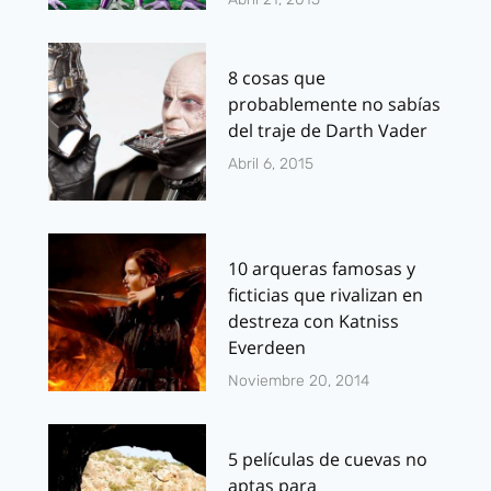
8 cosas que
probablemente no sabías
del traje de Darth Vader
Abril 6, 2015
10 arqueras famosas y
ficticias que rivalizan en
destreza con Katniss
Everdeen
Noviembre 20, 2014
5 películas de cuevas no
aptas para