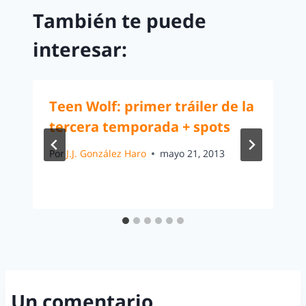
También te puede
interesar:
Teen Wolf: primer tráiler de la
tercera temporada + spots
Por
J.J. González Haro
mayo 21, 2013
Un comentario