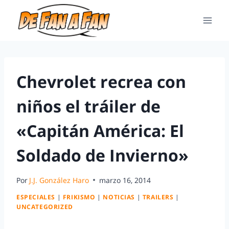
Chevrolet recrea con
niños el tráiler de
«Capitán América: El
Soldado de Invierno»
Por
J.J. González Haro
marzo 16, 2014
ESPECIALES
|
FRIKISMO
|
NOTICIAS
|
TRAILERS
|
UNCATEGORIZED