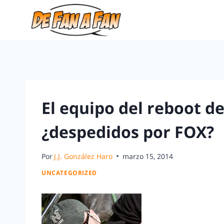
El equipo del reboot de
¿despedidos por FOX?
Por
J.J. González Haro
marzo 15, 2014
UNCATEGORIZED