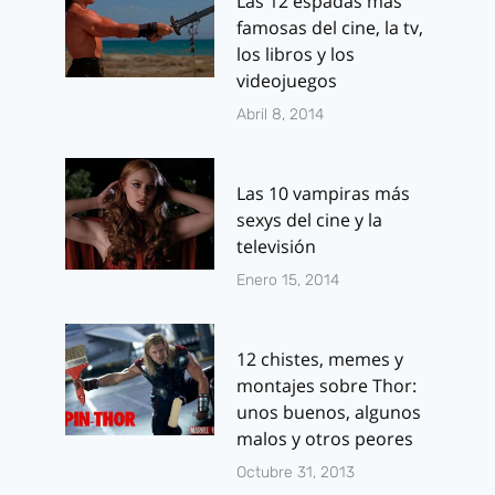
Las 12 espadas más
famosas del cine, la tv,
los libros y los
videojuegos
Abril 8, 2014
Las 10 vampiras más
sexys del cine y la
televisión
Enero 15, 2014
12 chistes, memes y
montajes sobre Thor:
unos buenos, algunos
malos y otros peores
Octubre 31, 2013