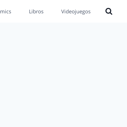
mics
Libros
Videojuegos