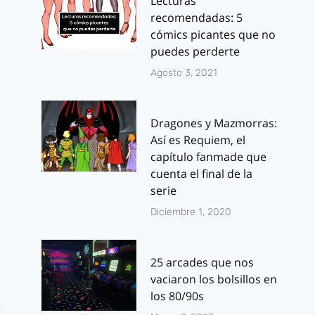
Lecturas
recomendadas: 5
cómics picantes que no
puedes perderte
Agosto 3, 2021
Dragones y Mazmorras:
Así es Requiem, el
capítulo fanmade que
cuenta el final de la
serie
Diciembre 1, 2020
25 arcades que nos
vaciaron los bolsillos en
los 80/90s