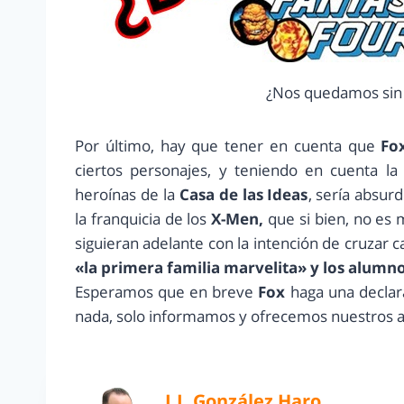
¿Nos quedamos sin
Por último, hay que tener en cuenta que
Fo
ciertos personajes, y teniendo en cuenta la
heroínas de la
Casa de las Ideas
, sería absur
la franquicia de los
X-Men,
que si bien, no es 
siguieran adelante con la intención de cruzar
«la primera familia marvelita» y los alumno
Esperamos que en breve
Fox
haga una declar
nada, solo informamos y ofrecemos nuestros 
J.J. González Haro