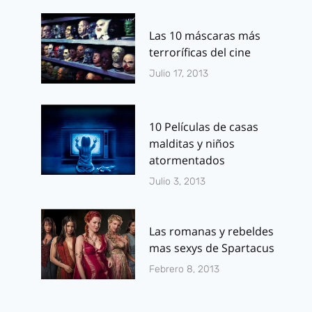
Las 10 máscaras más
terroríficas del cine
Julio 17, 2013
10 Películas de casas
malditas y niños
atormentados
Julio 3, 2013
Las romanas y rebeldes
mas sexys de Spartacus
Febrero 8, 2013