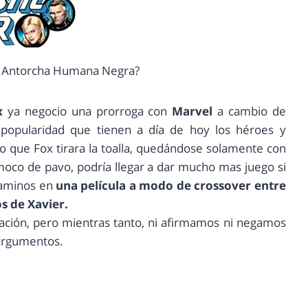
 Antorcha Humana Negra?
x
ya negocio una prorroga con
Marvel
a cambio de
 popularidad que tienen a día de hoy los héroes y
do que Fox tirara la toalla, quedándose solamente con
moco de pavo, podría llegar a dar mucho mas juego si
 caminos en
una película a modo de crossover entre
s de Xavier.
ación, pero mientras tanto, ni afirmamos ni negamos
argumentos.