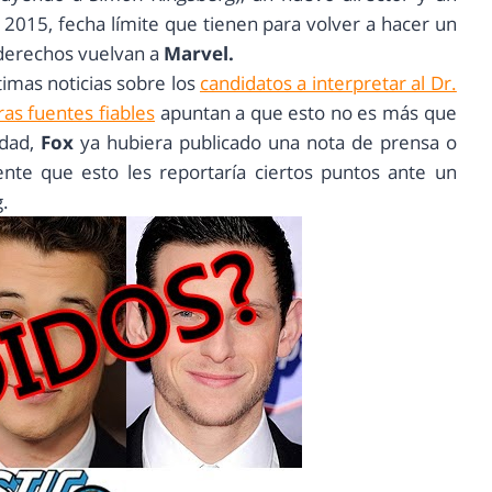
n 2015, fecha límite que tienen para volver a hacer un
 derechos vuelvan a
Marvel.
timas noticias sobre los
candidatos a interpretar al Dr.
ras fuentes fiables
apuntan a que esto no es más que
dad,
Fox
ya hubiera publicado una nota de prensa o
nte que esto les reportaría ciertos puntos ante un
.