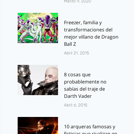
Marzo 9, 2020
Freezer, familia y
transformaciones del
mejor villano de Dragon
Ball Z
Abril 21, 2015
8 cosas que
probablemente no
sabías del traje de
Darth Vader
Abril 6, 2015
10 arqueras famosas y
ficticias que rivalizan en