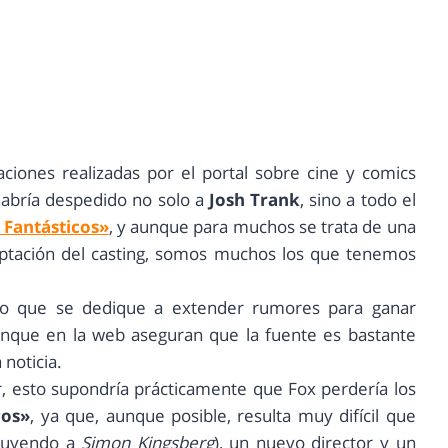
ciones realizadas por el portal sobre cine y comics
abría despedido no solo a
Josh Trank
, sino a todo el
 Fantásticos»
, y aunque para muchos se trata de una
eptación del casting, somos muchos los que tenemos
io que se dedique a extender rumores para ganar
unque en la web aseguran que la fuente es bastante
 noticia.
, esto supondría prácticamente que Fox perdería los
cos»
, ya que, aunque posible, resulta muy difícil que
ituyendo a
Simon Kingsberg
), un nuevo director y un