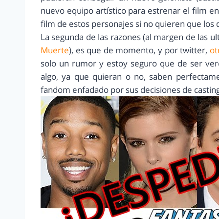
nuevo equipo artístico para estrenar el film e
film de estos personajes si no quieren que los
La segunda de las razones (al margen de las ul
Muerte
), es que de momento, y por twitter,
ot
solo un rumor y estoy seguro que de ser ver
algo, ya que quieran o no, saben perfectame
fandom enfadado por sus decisiones de casting