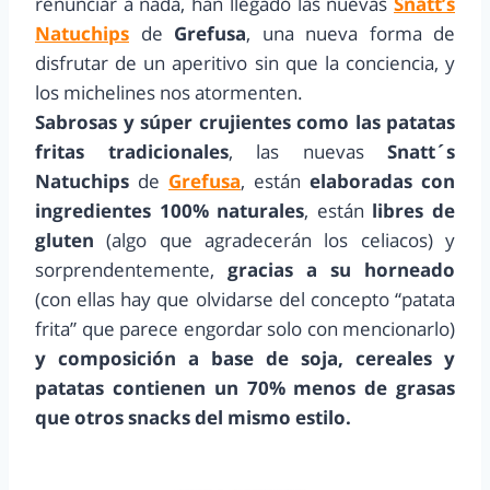
renunciar a nada, han llegado las nuevas
Snatt’s
Natuchips
de
Grefusa
, una nueva forma de
disfrutar de un aperitivo sin que la conciencia, y
los michelines nos atormenten.
Sabrosas y súper crujientes como las patatas
fritas tradicionales
, las nuevas
Snatt´s
Natuchips
de
Grefusa
, están
elaboradas con
ingredientes 100% naturales
, están
libres de
gluten
(algo que agradecerán los celiacos) y
sorprendentemente,
gracias a su horneado
(con ellas hay que olvidarse del concepto “patata
frita” que parece engordar solo con mencionarlo)
y composición a base de soja, cereales y
patatas contienen un 70% menos de grasas
que otros snacks del mismo estilo.