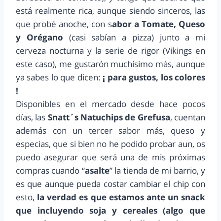
está realmente rica, aunque siendo sinceros, las
que probé anoche, con s
abor a Tomate, Queso
y Orégano
(casi sabían a pizza) junto a mi
cerveza nocturna y la serie de rigor (Vikings en
este caso), me gustarón muchísimo más, aunque
ya sabes lo que dicen:
¡ para gustos, los colores
!
Disponibles en el mercado desde hace pocos
días, las
Snatt´s Natuchips de Grefusa
, cuentan
además con un tercer sabor más, queso y
especias, que si bien no he podido probar aun, os
puedo asegurar que será una de mis próximas
compras cuando “
asalte
” la tienda de mi barrio, y
es que aunque pueda costar cambiar el chip con
esto,
la verdad es que estamos ante un snack
que incluyendo soja y cereales (algo que