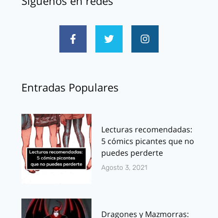
Síguenos en redes
Entradas Populares
Lecturas recomendadas:
5 cómics picantes que no
puedes perderte
Agosto 3, 2021
Dragones y Mazmorras: