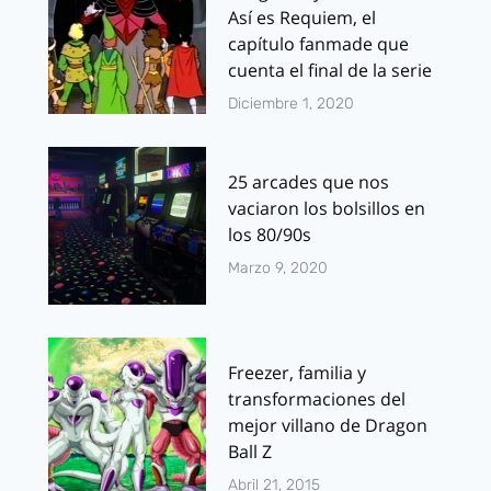
Así es Requiem, el
capítulo fanmade que
cuenta el final de la serie
Diciembre 1, 2020
25 arcades que nos
vaciaron los bolsillos en
los 80/90s
Marzo 9, 2020
Freezer, familia y
transformaciones del
mejor villano de Dragon
Ball Z
Abril 21, 2015