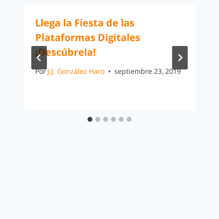
Llega la Fiesta de las
Plataformas Digitales
¡Descúbrela!
Por
J.J. González Haro
septiembre 23, 2019