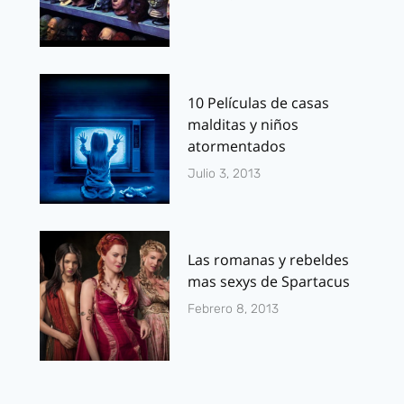
10 Películas de casas
malditas y niños
atormentados
Julio 3, 2013
Las romanas y rebeldes
mas sexys de Spartacus
Febrero 8, 2013