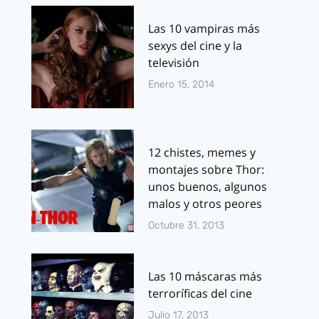
Las 10 vampiras más
sexys del cine y la
televisión
Enero 15, 2014
12 chistes, memes y
montajes sobre Thor:
unos buenos, algunos
malos y otros peores
Octubre 31, 2013
Las 10 máscaras más
terroríficas del cine
Julio 17, 2013