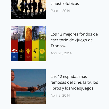
claustrofóbicos
Julio 1, 2014
Los 12 mejores fondos de
escritorio de «Juego de
Tronos»
Abril 25, 2014
Las 12 espadas más
famosas del cine, la tv, los
libros y los videojuegos
Abril 8, 2014