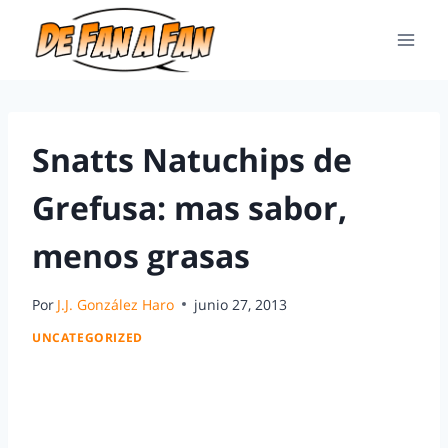
Snatts Natuchips de
Grefusa: mas sabor,
menos grasas
Por
J.J. González Haro
junio 27, 2013
UNCATEGORIZED