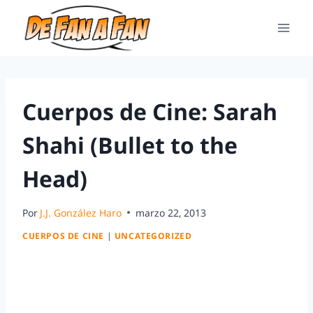
Cuerpos de Cine: Sarah
Shahi (Bullet to the
Head)
Por
J.J. González Haro
marzo 22, 2013
CUERPOS DE CINE
|
UNCATEGORIZED