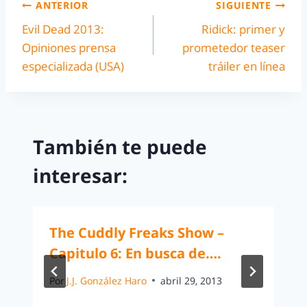
ANTERIOR
SIGUIENTE
Evil Dead 2013:
Ridick: primer y
Opiniones prensa
prometedor teaser
especializada (USA)
tráiler en línea
También te puede
interesar:
The Cuddly Freaks Show –
Capitulo 6: En busca de….
Por
J.J. González Haro
abril 29, 2013