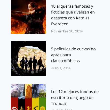
10 arqueras famosas y
ficticias que rivalizan en
destreza con Katniss
Everdeen
Noviembre 20, 2014
5 películas de cuevas no
aptas para
claustrofóbicos
Julio 1, 2014
Los 12 mejores fondos de
escritorio de «Juego de
Tronos»