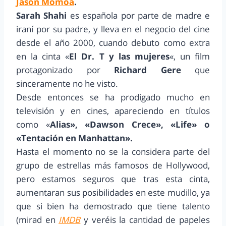
Jason Momoa
.
Sarah Shahi
es española por parte de madre e
iraní por su padre, y lleva en el negocio del cine
desde el año 2000, cuando debuto como extra
en la cinta «
El Dr. T y las mujeres
«, un film
protagonizado por
Richard Gere
que
sinceramente no he visto.
Desde entonces se ha prodigado mucho en
televisión y en cines, apareciendo en títulos
como «
Alias», «Dawson Crece», «Life» o
«Tentación en Manhattan».
Hasta el momento no se la considera parte del
grupo de estrellas más famosos de Hollywood,
pero estamos seguros que tras esta cinta,
aumentaran sus posibilidades en este mudillo, ya
que si bien ha demostrado que tiene talento
(mirad en
IMDB
y veréis la cantidad de papeles