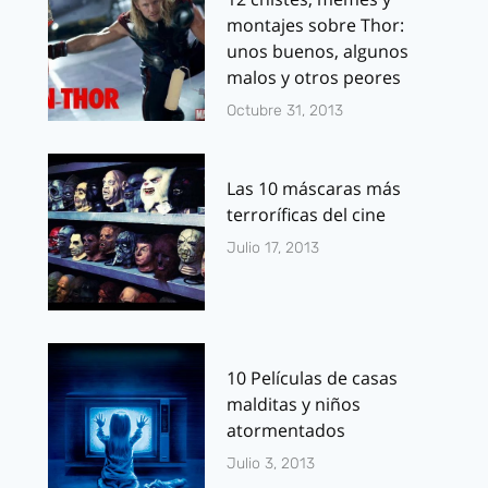
montajes sobre Thor:
unos buenos, algunos
malos y otros peores
Octubre 31, 2013
Las 10 máscaras más
terroríficas del cine
Julio 17, 2013
10 Películas de casas
malditas y niños
atormentados
Julio 3, 2013