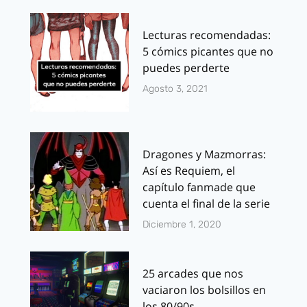
Lecturas recomendadas:
5 cómics picantes que no
puedes perderte
Agosto 3, 2021
Dragones y Mazmorras:
Así es Requiem, el
capítulo fanmade que
cuenta el final de la serie
Diciembre 1, 2020
25 arcades que nos
vaciaron los bolsillos en
los 80/90s