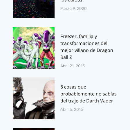
Marzo 9, 2020
Freezer, familia y
transformaciones del
mejor villano de Dragon
Ball Z
Abril 21, 2015
8 cosas que
probablemente no sabías
del traje de Darth Vader
Abril 6, 2015