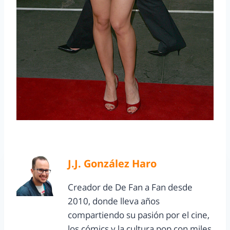
J.J. González Haro
Creador de De Fan a Fan desde
2010, donde lleva años
compartiendo su pasión por el cine,
los cómics y la cultura pop con miles