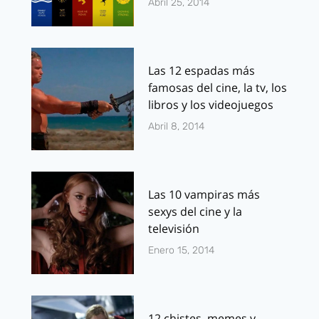
Abril 25, 2014
Las 12 espadas más
famosas del cine, la tv, los
libros y los videojuegos
Abril 8, 2014
Las 10 vampiras más
sexys del cine y la
televisión
Enero 15, 2014
12 chistes, memes y