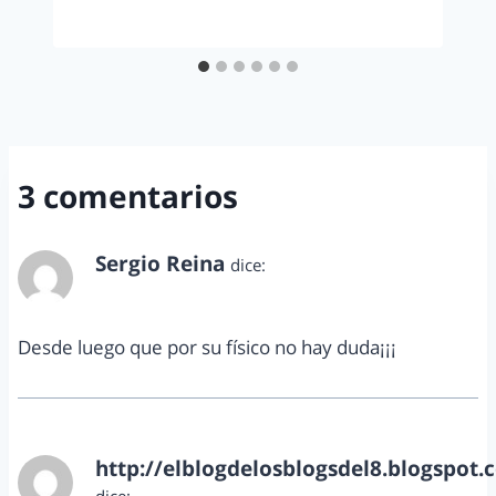
3 comentarios
Sergio Reina
dice:
marzo 22, 2013 a las 11:24 pm
Desde luego que por su físico no hay duda¡¡¡
http://elblogdelosblogsdel8.blogspot.