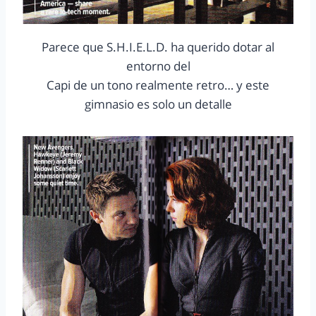
Parece que S.H.I.E.L.D. ha querido dotar al
entorno del
Capi de un tono realmente retro… y este
gimnasio es solo un detalle