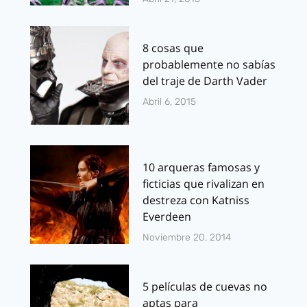
8 cosas que
probablemente no sabías
del traje de Darth Vader
Abril 6, 2015
10 arqueras famosas y
ficticias que rivalizan en
destreza con Katniss
Everdeen
Noviembre 20, 2014
5 películas de cuevas no
aptas para