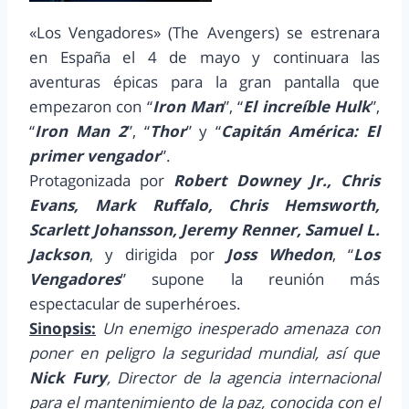
«Los Vengadores» (The Avengers) se estrenara
en España el 4 de mayo y continuara las
aventuras épicas para la gran pantalla que
empezaron con “
Iron Man
”, “
El increíble Hulk
”,
“
Iron Man 2
”, “
Thor
” y “
Capitán América: El
primer vengador
”.
Protagonizada por
Robert Downey Jr., Chris
Evans, Mark Ruffalo, Chris Hemsworth,
Scarlett Johansson, Jeremy Renner, Samuel L.
Jackson
, y dirigida por
Joss Whedon
, “
Los
Vengadores
” supone la reunión más
espectacular de superhéroes.
Sinopsis:
Un enemigo inesperado amenaza con
poner en peligro la seguridad mundial, así que
Nick Fury
, Director de la agencia internacional
para el mantenimiento de la paz, conocida con el