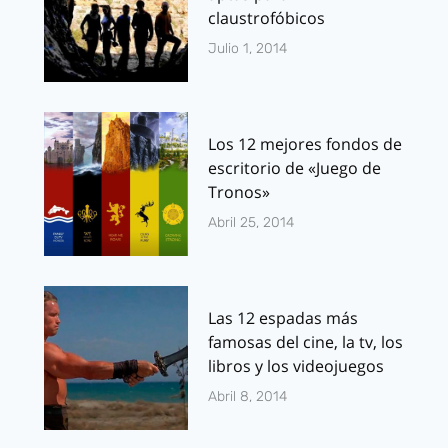
claustrofóbicos
Julio 1, 2014
Los 12 mejores fondos de
escritorio de «Juego de
Tronos»
Abril 25, 2014
Las 12 espadas más
famosas del cine, la tv, los
libros y los videojuegos
Abril 8, 2014