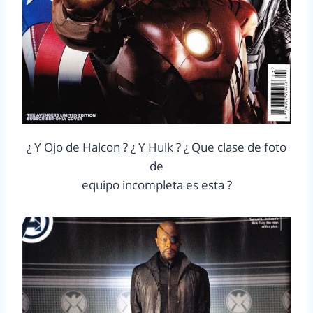
¿ Y Ojo de Halcon ? ¿ Y Hulk ? ¿ Que clase de foto
de
equipo incompleta es esta ?