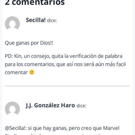
2 comentarios
Secilla!
dice:
enero 23, 2012 a las 11:55 pm
Que ganas por Dios!!
PD: Kin, un consejo, quita la verificación de palabra
para los comentarios, que así nos será aún más facil
comentar
J.J. González Haro
dice:
enero 24, 2012 a las 8:41 am
@Secilla!: si que hay ganas, pero creo que Marvel