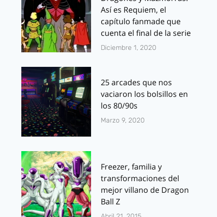
Así es Requiem, el
capítulo fanmade que
cuenta el final de la serie
Diciembre 1, 2020
25 arcades que nos
vaciaron los bolsillos en
los 80/90s
Marzo 9, 2020
Freezer, familia y
transformaciones del
mejor villano de Dragon
Ball Z
Abril 21, 2015