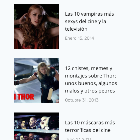
Las 10 vampiras más
sexys del cine y la
televisión
Enero 15, 2014
12 chistes, memes y
montajes sobre Thor:
unos buenos, algunos
malos y otros peores
Octubre 31, 2013
Las 10 máscaras más
terroríficas del cine
Julio 17, 2013