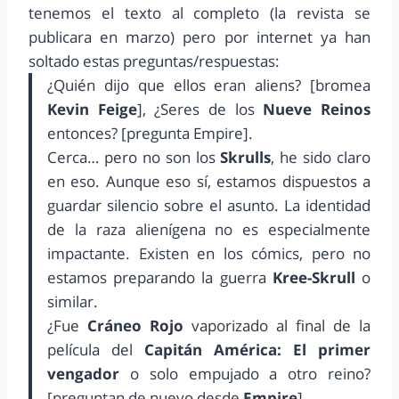
tenemos el texto al completo (la revista se
publicara en marzo) pero por internet ya han
soltado estas preguntas/respuestas:
¿Quién dijo que ellos eran aliens? [bromea
Kevin Feige
], ¿Seres de los
Nueve Reinos
entonces? [pregunta Empire].
Cerca… pero no son los
Skrulls
, he sido claro
en eso. Aunque eso sí, estamos dispuestos a
guardar silencio sobre el asunto. La identidad
de la raza alienígena no es especialmente
impactante. Existen en los cómics, pero no
estamos preparando la guerra
Kree-Skrull
o
similar.
¿Fue
Cráneo Rojo
vaporizado al final de la
película del
Capitán América: El primer
vengador
o solo empujado a otro reino?
[preguntan de nuevo desde
Empire
]