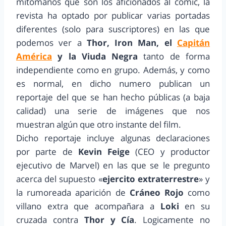
mitómanos que son los aficionados al comic, la
revista ha optado por publicar varias portadas
diferentes (solo para suscriptores) en las que
podemos ver a
Thor, Iron Man, el
Capitán
América
y la Viuda Negra
tanto de forma
independiente como en grupo. Además, y como
es normal, en dicho numero publican un
reportaje del que se han hecho públicas (a baja
calidad) una serie de imágenes que nos
muestran algún que otro instante del film.
Dicho reportaje incluye algunas declaraciones
por parte de
Kevin Feige
(CEO y productor
ejecutivo de Marvel) en las que se le pregunto
acerca del supuesto «
ejercito extraterrestre
» y
la rumoreada aparición de
Cráneo Rojo
como
villano extra que acompañara a
Loki
en su
cruzada contra
Thor y Cía
. Logicamente no