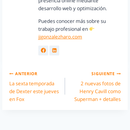
presencia online mediante
desarrollo web y optimización.
Puedes conocer más sobre su
trabajo profesional en
jjgonzalezharo.com
ANTERIOR
SIGUIENTE
La sexta temporada
2 nuevas fotos de
de Dexter este jueves
Henry Cavill como
en Fox
Superman + detalles