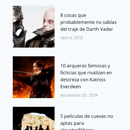
8 cosas que
probablemente no sabías
del traje de Darth Vader
Abril 6, 2015
10 arqueras famosas y
ficticias que rivalizan en
destreza con Katniss
Everdeen
Noviembre 20, 2014
5 películas de cuevas no
aptas para
claustrofóbicos