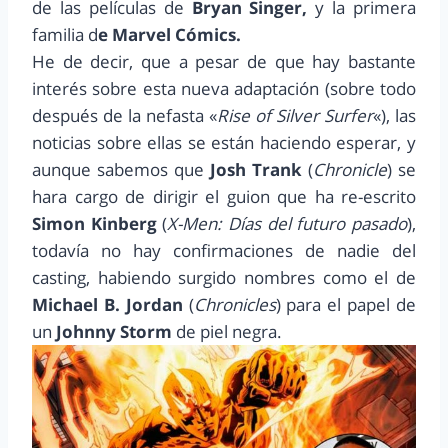
de las películas de
Bryan Singer,
y la primera
familia d
e Marvel Cómics.
He de decir, que a pesar de que hay bastante
interés sobre esta nueva adaptación (sobre todo
después de la nefasta «
Rise of Silver Surfer
«), las
noticias sobre ellas se están haciendo esperar, y
aunque sabemos que
Josh Trank
(
Chronicle
) se
hara cargo de dirigir el guion que ha re-escrito
Simon Kinberg
(
X-Men: Días del futuro pasado
),
todavía no hay confirmaciones de nadie del
casting, habiendo surgido nombres como el de
Michael B. Jordan
(
Chronicles
) para el papel de
un
Johnny Storm
de piel negra.