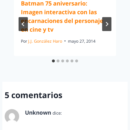
Batman 75 aniversario:
Imagen interactiva con las
encarnaciones del personaje
en cine y tv
Por
J.J. González Haro
mayo 27, 2014
5 comentarios
Unknown
dice:
diciembre 29, 2013 a las 7:23 pm