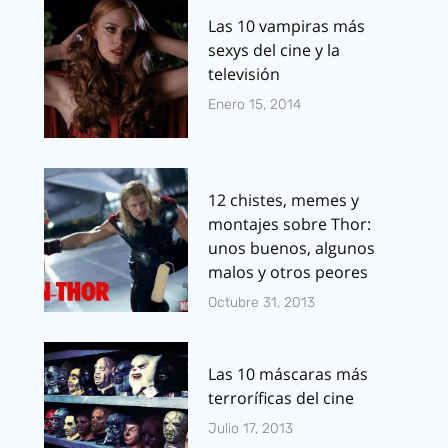
Las 10 vampiras más
sexys del cine y la
televisión
Enero 15, 2014
12 chistes, memes y
montajes sobre Thor:
unos buenos, algunos
malos y otros peores
Octubre 31, 2013
Las 10 máscaras más
terroríficas del cine
Julio 17, 2013