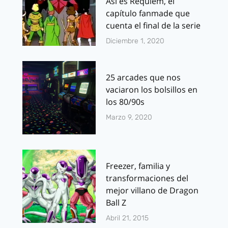
Así es Requiem, el
capítulo fanmade que
cuenta el final de la serie
Diciembre 1, 2020
25 arcades que nos
vaciaron los bolsillos en
los 80/90s
Marzo 9, 2020
Freezer, familia y
transformaciones del
mejor villano de Dragon
Ball Z
Abril 21, 2015