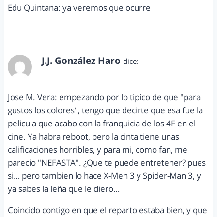
Edu Quintana: ya veremos que ocurre
J.J. González Haro
dice:
enero 14, 2014 a las 11:22 am
Jose M. Vera: empezando por lo tipico de que "para
gustos los colores", tengo que decirte que esa fue la
pelicula que acabo con la franquicia de los 4F en el
cine. Ya habra reboot, pero la cinta tiene unas
calificaciones horribles, y para mi, como fan, me
parecio "NEFASTA". ¿Que te puede entretener? pues
si… pero tambien lo hace X-Men 3 y Spider-Man 3, y
ya sabes la leña que le diero…
Coincido contigo en que el reparto estaba bien, y que