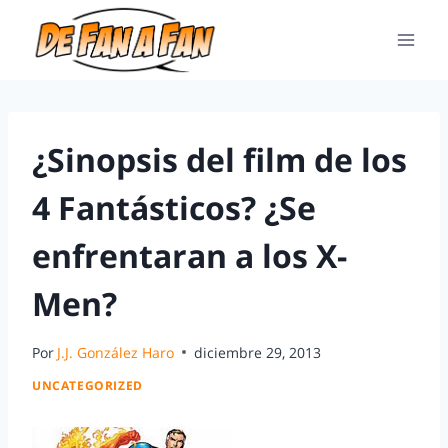
¿Sinopsis del film de los
4 Fantásticos? ¿Se
enfrentaran a los X-
Men?
Por
J.J. González Haro
diciembre 29, 2013
UNCATEGORIZED