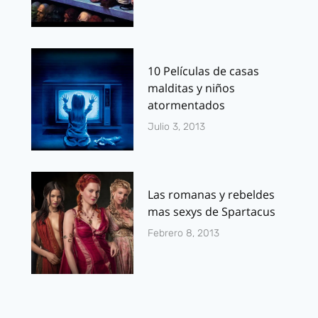
10 Películas de casas
malditas y niños
atormentados
Julio 3, 2013
Las romanas y rebeldes
mas sexys de Spartacus
Febrero 8, 2013