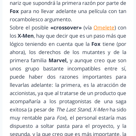
nariz que supondrá la primera razón por parte de
Fox
para no llevar adelante una película con tan
rocambolesco argumento.
Sobre el posible
«crossover»
(vía
Omelete
) con
los
X-Men
, hay que decir que es un paso más que
lógico teniendo en cuenta que la
Fox
tiene (por
ahora), los derechos de los mutantes y de la
primera familia
Marvel,
y aunque creo que son
unos grupo bastante incompatibles entre sí,
puede haber dos razones importantes para
llevarlas adelante: la primera, es la atracción de
accionistas, ya que al tratarse de un producto que
acompañaría a los protagonistas de una saga
exitosa (a pesar de
The Last Stand, X-Men
ha sido
muy rentable para
Fox
), el personal estaría mas
dispuesto a soltar pasta para el proyecto, y la
segunda, y la que creo que es más importante, la