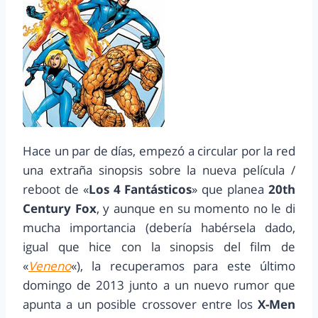
Hace un par de días, empezó a circular por la red
una extraña sinopsis sobre la nueva película /
reboot de «
Los 4 Fantásticos
» que planea
20th
Century Fox
, y aunque en su momento no le di
mucha importancia (debería habérsela dado,
igual que hice con la sinopsis del film de
«
Veneno
«), la recuperamos para este último
domingo de 2013 junto a un nuevo rumor que
apunta a un posible crossover entre los
X-Men