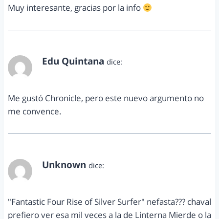
Muy interesante, gracias por la info
Edu Quintana
dice:
diciembre 29, 2013 a las 8:11 pm
Me gustó Chronicle, pero este nuevo argumento no
me convence.
Unknown
dice:
diciembre 29, 2013 a las 10:19 pm
"Fantastic Four Rise of Silver Surfer" nefasta??? chaval
prefiero ver esa mil veces a la de Linterna Mierde o la