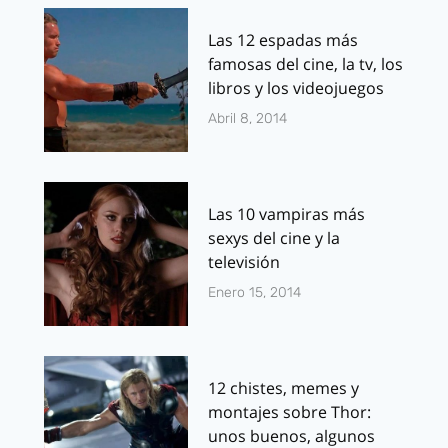
Las 12 espadas más
famosas del cine, la tv, los
libros y los videojuegos
Abril 8, 2014
Las 10 vampiras más
sexys del cine y la
televisión
Enero 15, 2014
12 chistes, memes y
montajes sobre Thor:
unos buenos, algunos