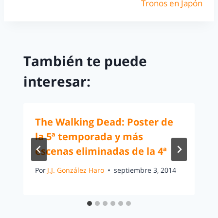
Tronos en Japón
También te puede
interesar:
The Walking Dead: Poster de
la 5ª temporada y más
escenas eliminadas de la 4ª
Por
J.J. González Haro
septiembre 3, 2014