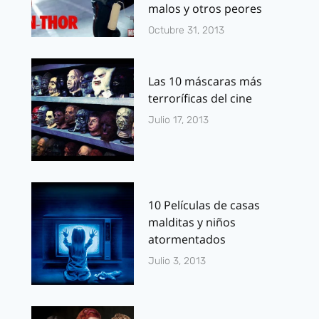
malos y otros peores
Octubre 31, 2013
Las 10 máscaras más
terroríficas del cine
Julio 17, 2013
10 Películas de casas
malditas y niños
atormentados
Julio 3, 2013