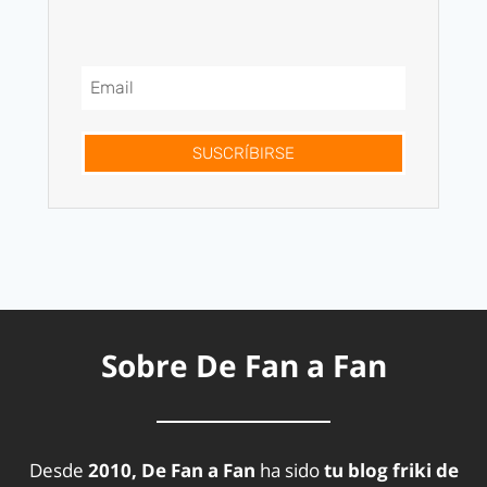
SUSCRÍBIRSE
Sobre De Fan a Fan
Desde
2010, De Fan a Fan
ha sido
tu blog friki de