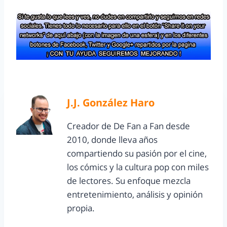
J.J. González Haro
Creador de De Fan a Fan desde
2010, donde lleva años
compartiendo su pasión por el cine,
los cómics y la cultura pop con miles
de lectores. Su enfoque mezcla
entretenimiento, análisis y opinión
propia.