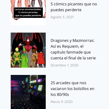
5 cómics picantes que no
puedes perderte
Agosto 3, 2021
Dragones y Mazmorras:
Así es Requiem, el
capítulo fanmade que
cuenta el final de la serie
Diciembre 1, 2020
25 arcades que nos
vaciaron los bolsillos en
los 80/90s
Marzo 9, 2020