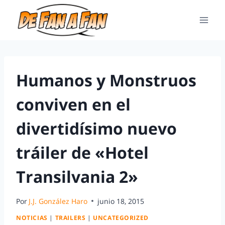
Humanos y Monstruos
conviven en el
divertidísimo nuevo
tráiler de «Hotel
Transilvania 2»
Por
J.J. González Haro
junio 18, 2015
NOTICIAS
|
TRAILERS
|
UNCATEGORIZED