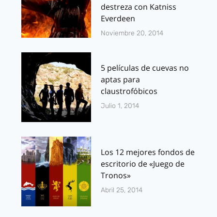
destreza con Katniss
Everdeen
Noviembre 20, 2014
5 películas de cuevas no
aptas para
claustrofóbicos
Julio 1, 2014
Los 12 mejores fondos de
escritorio de «Juego de
Tronos»
Abril 25, 2014