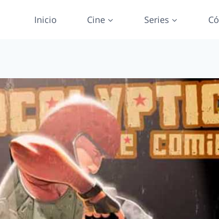
Inicio
Cine
Series
Có