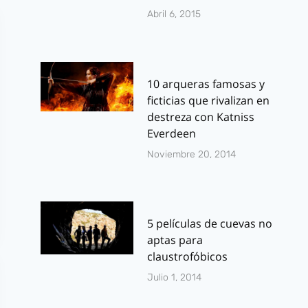
Abril 6, 2015
10 arqueras famosas y
ficticias que rivalizan en
destreza con Katniss
Everdeen
Noviembre 20, 2014
5 películas de cuevas no
aptas para
claustrofóbicos
Julio 1, 2014