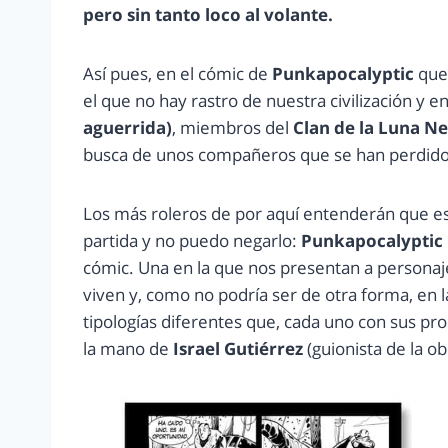
pero sin tanto loco al volante.
Así pues, en el cómic de
Punkapocalyptic
que 
el que no hay rastro de nuestra civilización y e
aguerrida)
, miembros del
Clan de la Luna N
busca de unos compañeros que se han perdido
Los más roleros de por aquí entenderán que e
partida y no puedo negarlo:
Punkapocalyptic
cómic. Una en la que nos presentan a personaje
viven y, como no podría ser de otra forma, en 
tipologías diferentes que, cada uno con sus prop
la mano de
Israel Gutiérrez
(guionista de la ob