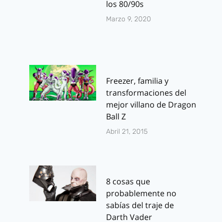
los 80/90s
Marzo 9, 2020
Freezer, familia y
transformaciones del
mejor villano de Dragon
Ball Z
Abril 21, 2015
8 cosas que
probablemente no
sabías del traje de
Darth Vader