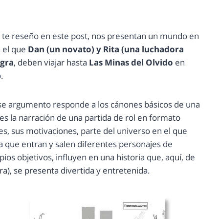
te reseño en este post, nos presentan un mundo en
n el que
Dan (un novato) y Rita (una luchadora
egra
, deben viajar hasta
Las Minas del Olvido
en
.
se argumento responde a los cánones básicos de una
es la narración de una partida de rol en formato
s, sus motivaciones, parte del universo en el que
la que entran y salen diferentes personajes de
ios objetivos, influyen en una historia que, aquí, de
ra), se presenta divertida y entretenida.