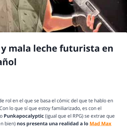
 y mala leche futurista en
añol
e rol en el que se basa el cómic del que te hablo en
on lo que sí que estoy familiarizado, es con el
do
Punkapocalyptic
(igual que el RPG) se extrae que
n bien)
nos presenta una realidad a lo
Mad Max