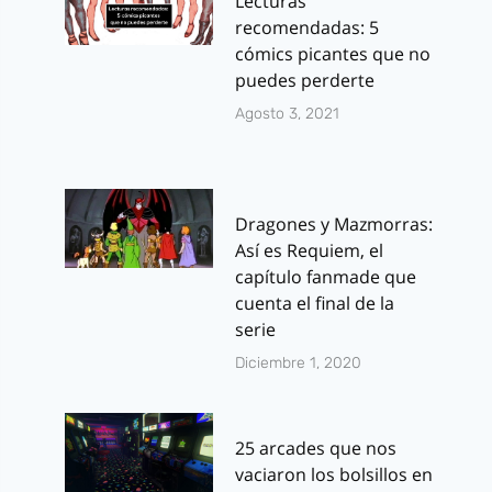
Lecturas
recomendadas: 5
cómics picantes que no
puedes perderte
Agosto 3, 2021
Dragones y Mazmorras:
Así es Requiem, el
capítulo fanmade que
cuenta el final de la
serie
Diciembre 1, 2020
25 arcades que nos
vaciaron los bolsillos en