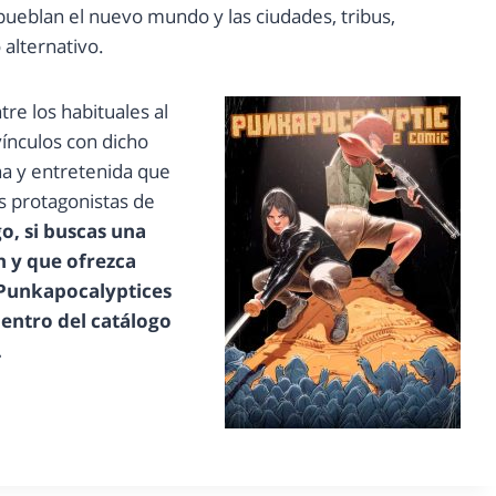
 pueblan el nuevo mundo y las ciudades, tribus,
alternativo.
re los habituales al
vínculos con dicho
a y entretenida que
s protagonistas de
o, si buscas una
ón y que ofrezca
 Punkapocalyptices
dentro del catálogo
.