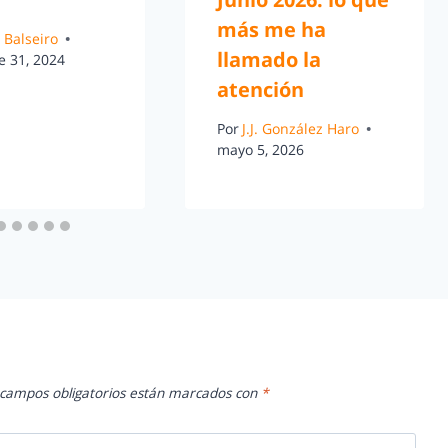
más me ha
 Balseiro
llamado la
e 31, 2024
atención
Por
J.J. González Haro
mayo 5, 2026
 campos obligatorios están marcados con
*