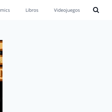
mics
Libros
Videojuegos