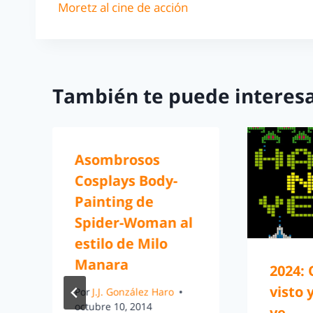
Moretz al cine de acción
También te puede interesa
Asombrosos
Cosplays Body-
Painting de
Spider-Woman al
estilo de Milo
Manara
2024: 
visto 
Por
J.J. González Haro
octubre 10, 2014
ve