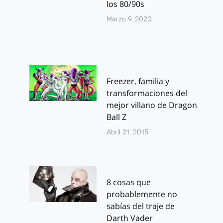
los 80/90s
Marzo 9, 2020
Freezer, familia y
transformaciones del
mejor villano de Dragon
Ball Z
Abril 21, 2015
8 cosas que
probablemente no
sabías del traje de
Darth Vader