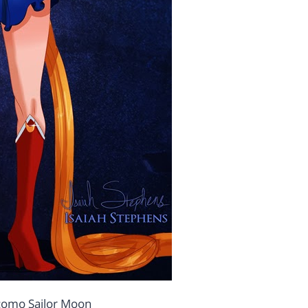
como Sailor Moon