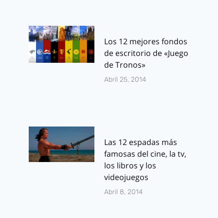
Los 12 mejores fondos
de escritorio de «Juego
de Tronos»
Abril 25, 2014
Las 12 espadas más
famosas del cine, la tv,
los libros y los
videojuegos
Abril 8, 2014