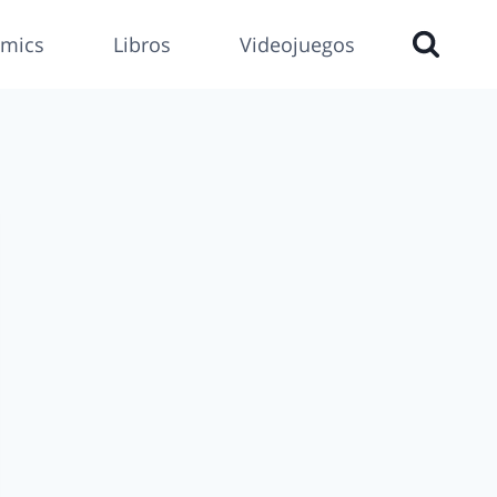
mics
Libros
Videojuegos