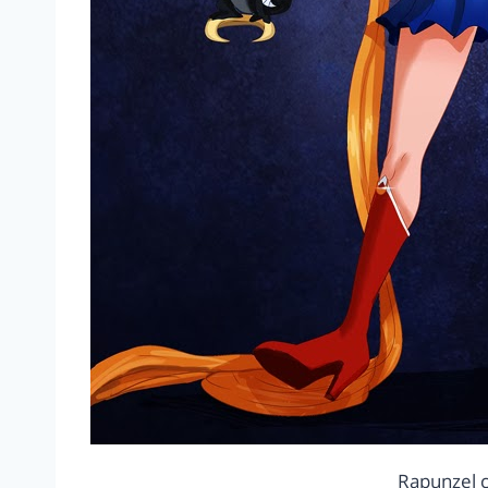
Rapunzel 