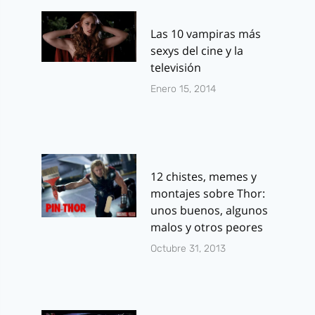
Las 10 vampiras más
sexys del cine y la
televisión
Enero 15, 2014
12 chistes, memes y
montajes sobre Thor:
unos buenos, algunos
malos y otros peores
Octubre 31, 2013