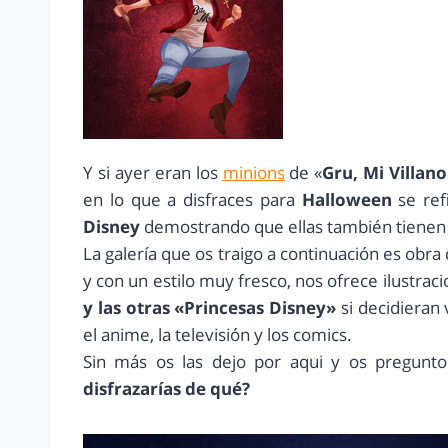
Y si ayer eran los
minions
de «
Gru, Mi Villano
en lo que a disfraces para
Halloween
se ref
Disney
demostrando que ellas también tienen s
La galería que os traigo a continuación es obra 
y con un estilo muy fresco, nos ofrece ilustrac
y las otras «Princesas Disney»
si decidieran 
el anime, la televisión y los comics.
Sin más os las dejo por aqui y os pregunto
disfrazarías de qué?