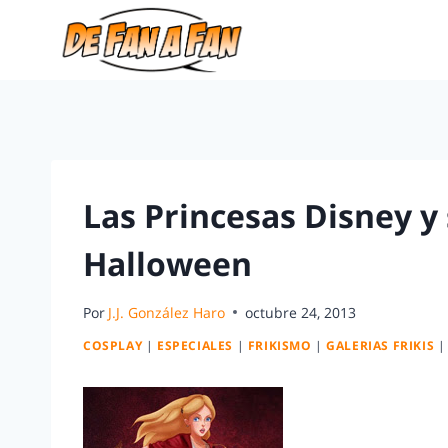
Las Princesas Disney y 
Halloween
Por
J.J. González Haro
octubre 24, 2013
COSPLAY
|
ESPECIALES
|
FRIKISMO
|
GALERIAS FRIKIS