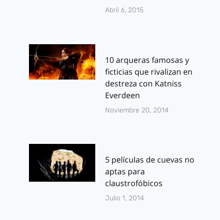
Abril 6, 2015
10 arqueras famosas y
ficticias que rivalizan en
destreza con Katniss
Everdeen
Noviembre 20, 2014
5 películas de cuevas no
aptas para
claustrofóbicos
Julio 1, 2014