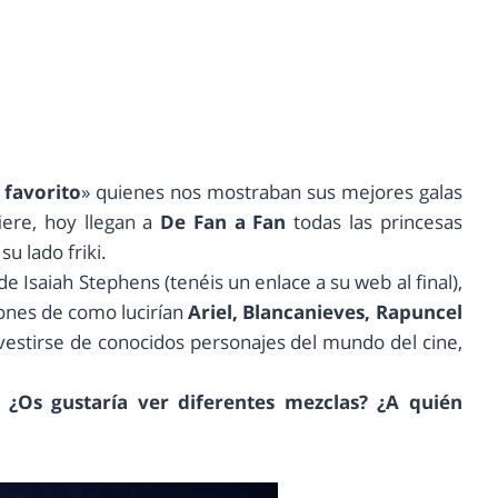
 favorito
» quienes nos mostraban sus mejores galas
iere, hoy llegan a
De Fan a Fan
todas las princesas
u lado friki.
de Isaiah Stephens (tenéis un enlace a su web al final),
iones de como lucirían
Ariel, Blancanieves, Rapuncel
vestirse de conocidos personajes del mundo del cine,
¿Os gustaría ver diferentes mezclas? ¿A quién