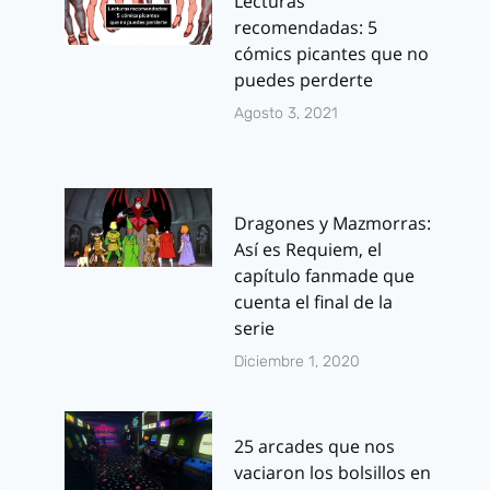
Lecturas
recomendadas: 5
cómics picantes que no
puedes perderte
Agosto 3, 2021
Dragones y Mazmorras:
Así es Requiem, el
capítulo fanmade que
cuenta el final de la
serie
Diciembre 1, 2020
25 arcades que nos
vaciaron los bolsillos en