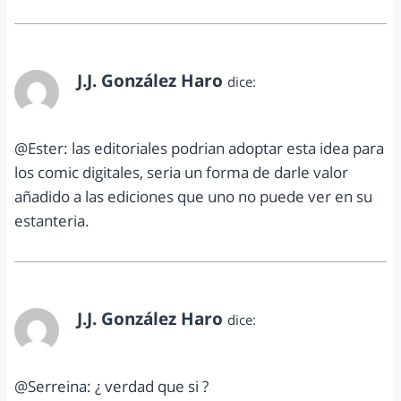
J.J. González Haro
dice:
diciembre 1, 2011 a las 8:34 am
@Ester: las editoriales podrian adoptar esta idea para
los comic digitales, seria un forma de darle valor
añadido a las ediciones que uno no puede ver en su
estanteria.
J.J. González Haro
dice:
diciembre 1, 2011 a las 8:35 am
@Serreina: ¿ verdad que si ?