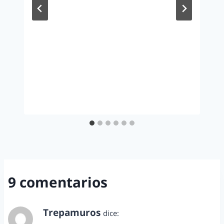
9 comentarios
Trepamuros
dice:
diciembre 1, 2011 a las 1:03 am