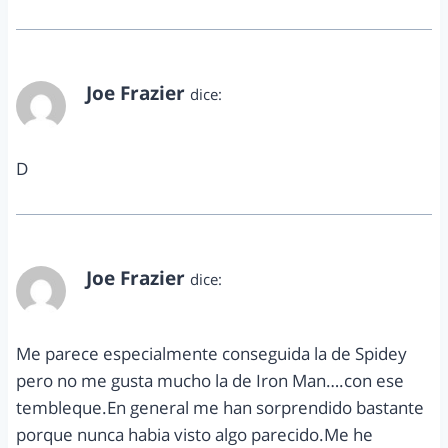
Joe Frazier
dice:
diciembre 1, 2011 a las 7:16 pm
D
Joe Frazier
dice:
diciembre 1, 2011 a las 7:22 pm
Me parece especialmente conseguida la de Spidey
pero no me gusta mucho la de Iron Man….con ese
tembleque.En general me han sorprendido bastante
porque nunca habia visto algo parecido.Me he