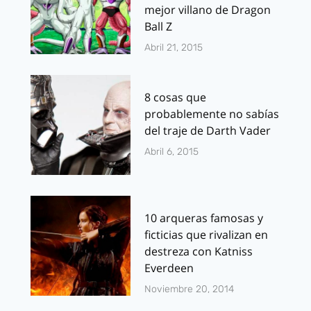
mejor villano de Dragon
Ball Z
Abril 21, 2015
8 cosas que
probablemente no sabías
del traje de Darth Vader
Abril 6, 2015
10 arqueras famosas y
ficticias que rivalizan en
destreza con Katniss
Everdeen
Noviembre 20, 2014