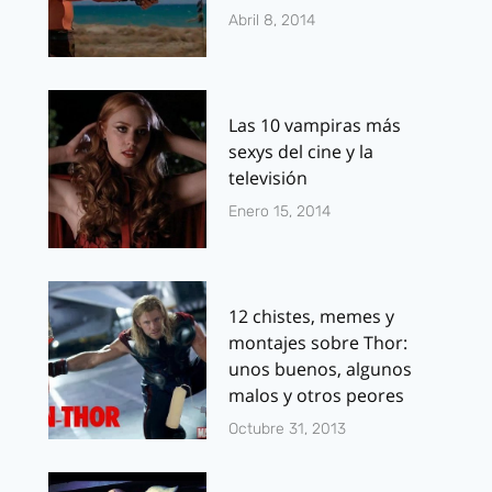
Abril 8, 2014
Las 10 vampiras más
sexys del cine y la
televisión
Enero 15, 2014
12 chistes, memes y
montajes sobre Thor:
unos buenos, algunos
malos y otros peores
Octubre 31, 2013