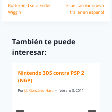
Butterfield sera Ender
Espectacular nuevo
Wiggin
trailer en español
También te puede
interesar:
Nintendo 3DS contra PSP 2
(NGP)
Por
J.J. González Haro
febrero 3, 2011