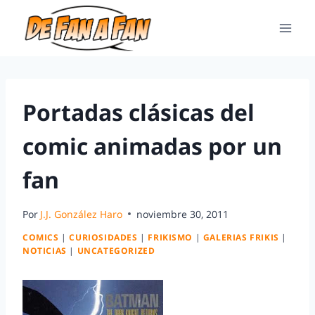
Portadas clásicas del
comic animadas por un
fan
Por
J.J. González Haro
noviembre 30, 2011
COMICS
|
CURIOSIDADES
|
FRIKISMO
|
GALERIAS FRIKIS
|
NOTICIAS
|
UNCATEGORIZED