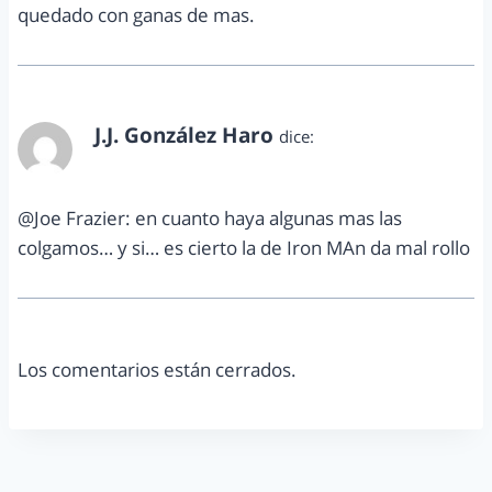
quedado con ganas de mas.
J.J. González Haro
dice:
diciembre 2, 2011 a las 8:19 am
@Joe Frazier: en cuanto haya algunas mas las
colgamos… y si… es cierto la de Iron MAn da mal rollo
Los comentarios están cerrados.