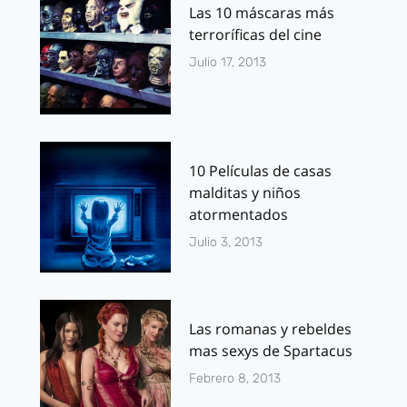
Las 10 máscaras más
terroríficas del cine
Julio 17, 2013
10 Películas de casas
malditas y niños
atormentados
Julio 3, 2013
Las romanas y rebeldes
mas sexys de Spartacus
Febrero 8, 2013