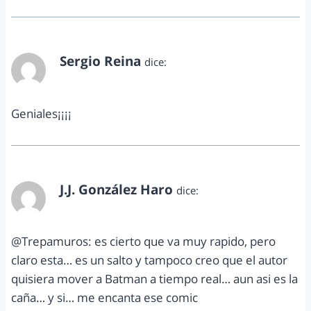
Sergio Reina
dice:
diciembre 1, 2011 a las 1:15 am
Geniales¡¡¡¡
J.J. González Haro
dice:
diciembre 1, 2011 a las 8:33 am
@Trepamuros: es cierto que va muy rapido, pero
claro esta… es un salto y tampoco creo que el autor
quisiera mover a Batman a tiempo real… aun asi es la
caña… y si… me encanta ese comic