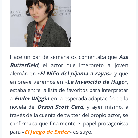
Hace un par de semana os comentaba que
Asa
Butterfield
, el actor que interpreto al joven
alemán en «
El Niño del pijama a rayas
«, y que
en breve veremos en «
La Invención de Hugo
«,
estaba entre la lista de favoritos para interpretar
a
Ender Wiggin
en la esperada adaptación de la
novela de
Orson Scott Card
, y ayer mismo, a
través de la cuenta de twitter del propio actor, se
confirmaba que finalmente el papel protagonista
para «
El Juego de Ender
» es suyo.