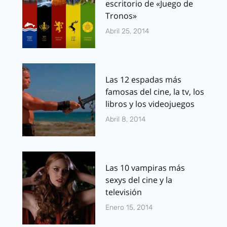
escritorio de «Juego de
Tronos»
Abril 25, 2014
Las 12 espadas más
famosas del cine, la tv, los
libros y los videojuegos
Abril 8, 2014
Las 10 vampiras más
sexys del cine y la
televisión
Enero 15, 2014