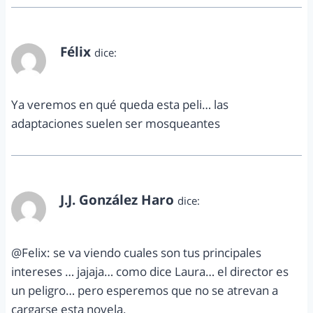
Félix
dice:
diciembre 1, 2011 a las 3:24 pm
Ya veremos en qué queda esta peli… las
adaptaciones suelen ser mosqueantes
J.J. González Haro
dice:
diciembre 1, 2011 a las 6:23 pm
@Felix: se va viendo cuales son tus principales
intereses … jajaja… como dice Laura… el director es
un peligro… pero esperemos que no se atrevan a
cargarse esta novela.