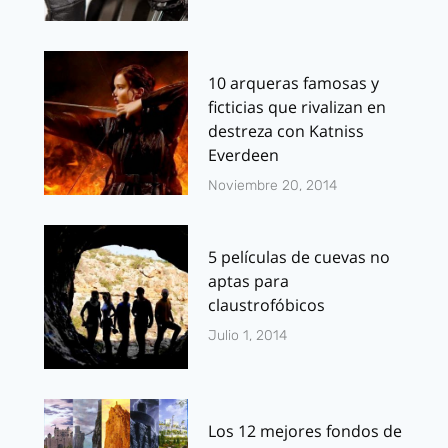
10 arqueras famosas y
ficticias que rivalizan en
destreza con Katniss
Everdeen
Noviembre 20, 2014
5 películas de cuevas no
aptas para
claustrofóbicos
Julio 1, 2014
Los 12 mejores fondos de