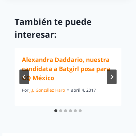
También te puede
interesar:
Alexandra Daddario, nuestra
candidata a Batgirl posa para
GQ México
Por
J.J. González Haro
abril 4, 2017