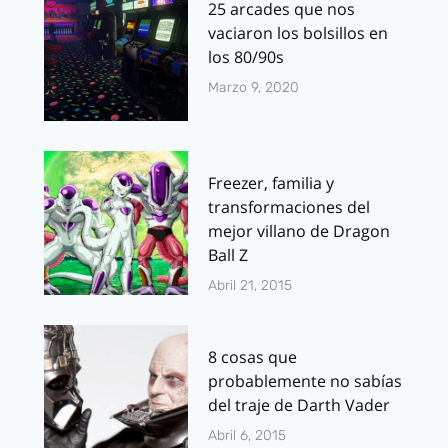
25 arcades que nos
vaciaron los bolsillos en
los 80/90s
Marzo 9, 2020
Freezer, familia y
transformaciones del
mejor villano de Dragon
Ball Z
Abril 21, 2015
8 cosas que
probablemente no sabías
del traje de Darth Vader
Abril 6, 2015