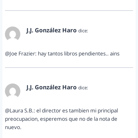
J.J. González Haro
dice:
noviembre 30, 2011 a las 11:04 pm
@Joe Frazier: hay tantos libros pendientes.. ains
J.J. González Haro
dice:
noviembre 30, 2011 a las 11:05 pm
@Laura S.B.: el director es tambien mi principal
preocupacion, esperemos que no de la nota de
nuevo.