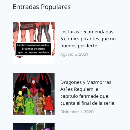
Entradas Populares
Lecturas recomendadas:
5 cómics picantes que no
puedes perderte
Agosto 3, 2021
Dragones y Mazmorras:
Así es Requiem, el
capítulo fanmade que
cuenta el final de la serie
Diciembre 1, 2020