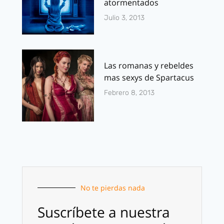
atormentados
Julio 3, 2013
Las romanas y rebeldes
mas sexys de Spartacus
Febrero 8, 2013
No te pierdas nada
Suscríbete a nuestra