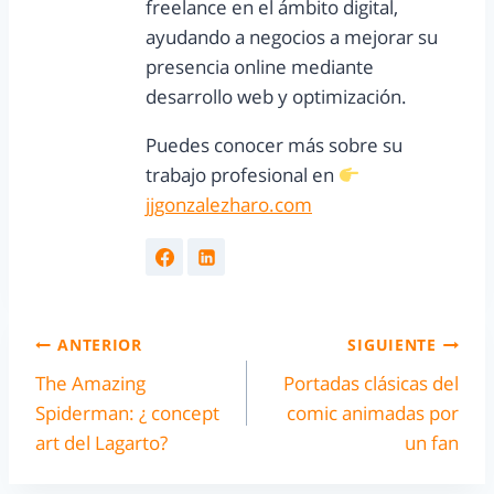
freelance en el ámbito digital,
ayudando a negocios a mejorar su
presencia online mediante
desarrollo web y optimización.
Puedes conocer más sobre su
trabajo profesional en
jjgonzalezharo.com
ANTERIOR
SIGUIENTE
The Amazing
Portadas clásicas del
Spiderman: ¿ concept
comic animadas por
art del Lagarto?
un fan