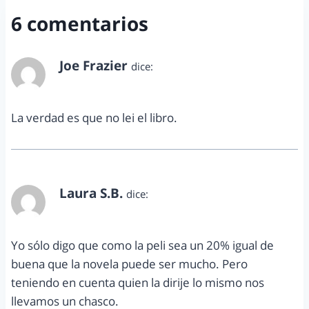
6 comentarios
Joe Frazier
dice:
noviembre 30, 2011 a las 7:04 pm
La verdad es que no lei el libro.
Laura S.B.
dice:
noviembre 30, 2011 a las 7:43 pm
Yo sólo digo que como la peli sea un 20% igual de
buena que la novela puede ser mucho. Pero
teniendo en cuenta quien la dirije lo mismo nos
llevamos un chasco.