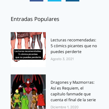
Entradas Populares
Lecturas recomendadas:
5 cómics picantes que no
puedes perderte
Agosto 3, 2021
Dragones y Mazmorras:
Así es Requiem, el
capítulo fanmade que
cuenta el final de la serie
Diciembre 1, 2020