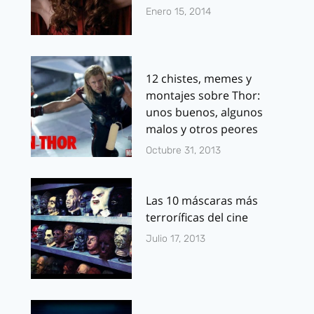
Enero 15, 2014
12 chistes, memes y
montajes sobre Thor:
unos buenos, algunos
malos y otros peores
Octubre 31, 2013
Las 10 máscaras más
terroríficas del cine
Julio 17, 2013