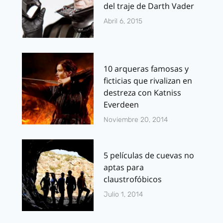
del traje de Darth Vader
Abril 6, 2015
10 arqueras famosas y
ficticias que rivalizan en
destreza con Katniss
Everdeen
Noviembre 20, 2014
5 películas de cuevas no
aptas para
claustrofóbicos
Julio 1, 2014