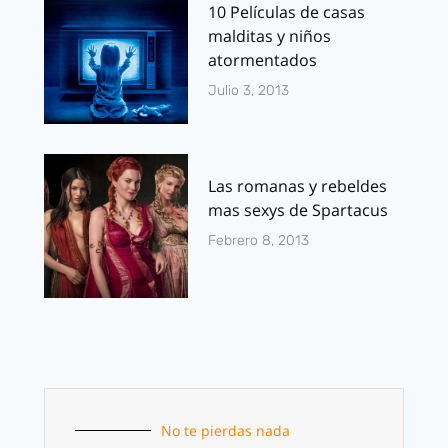
10 Películas de casas
malditas y niños
atormentados
Julio 3, 2013
Las romanas y rebeldes
mas sexys de Spartacus
Febrero 8, 2013
No te pierdas nada