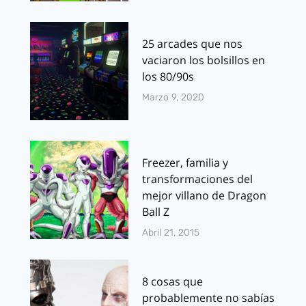
25 arcades que nos
vaciaron los bolsillos en
los 80/90s
Marzo 9, 2020
Freezer, familia y
transformaciones del
mejor villano de Dragon
Ball Z
Abril 21, 2015
8 cosas que
probablemente no sabías