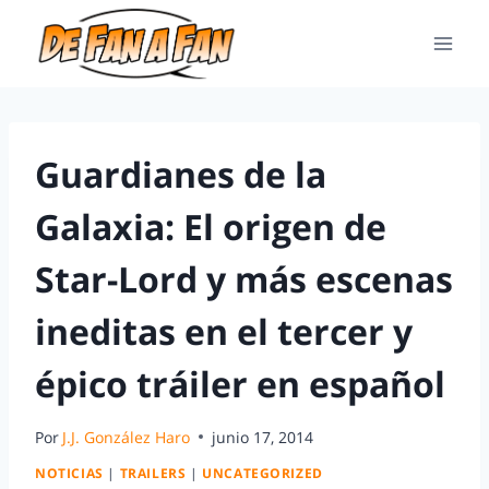
Guardianes de la
Galaxia: El origen de
Star-Lord y más escenas
ineditas en el tercer y
épico tráiler en español
Por
J.J. González Haro
junio 17, 2014
NOTICIAS
|
TRAILERS
|
UNCATEGORIZED