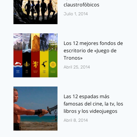
claustrofóbicos
Julio 1, 2014
Los 12 mejores fondos de
escritorio de «Juego de
Tronos»
Abril 25, 2014
Las 12 espadas más
famosas del cine, la tv, los
libros y los videojuegos
Abril 8, 2014