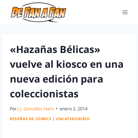
«Hazañas Bélicas»
vuelve al kiosco en una
nueva edición para
coleccionistas
Por
J.J. González Haro
enero 2, 2014
RESEÑAS DE COMICS
|
UNCATEGORIZED