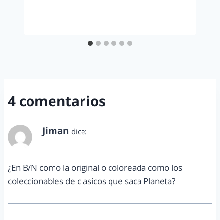
4 comentarios
Jiman
dice:
enero 2, 2014 a las 8:39 pm
¿En B/N como la original o coloreada como los
coleccionables de clasicos que saca Planeta?