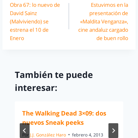
Obra 67: lo nuevo de
Estuvimos en la
David Sainz
presentación de
(Malviviendo) se
«Maldita Venganza»,
estrena el 10 de
cine andaluz cargado
Enero
de buen rollo
También te puede
interesar:
The Walking Dead 3×09: dos
nuevos Sneak peeks
Por
J.J. González Haro
febrero 4, 2013