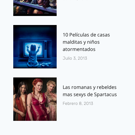
10 Películas de casas
malditas y niños
atormentados
Julio 3, 2013
Las romanas y rebeldes
mas sexys de Spartacus
Febrero 8, 2013