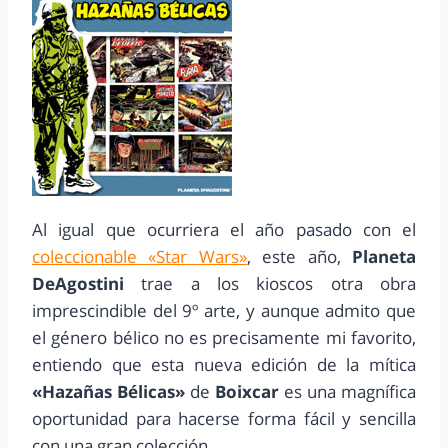
Al igual que ocurriera el año pasado con el
coleccionable «Star Wars»
, este año,
Planeta
DeAgostini
trae a los kioscos otra obra
imprescindible del 9º arte, y aunque admito que
el género bélico no es precisamente mi favorito,
entiendo que esta nueva edición de la mítica
«Hazañas Bélicas»
de
Boixcar
es una magnífica
oportunidad para hacerse forma fácil y sencilla
con una gran colección.