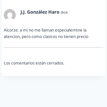
J.J. González Haro
dice:
enero 14, 2014 a las 11:17 am
Alcorze: a mi no me llaman especialemtne la
atencion, pero como clasicos no tienen precio
Los comentarios están cerrados.