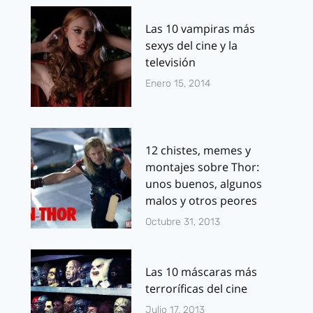
Las 10 vampiras más
sexys del cine y la
televisión
Enero 15, 2014
12 chistes, memes y
montajes sobre Thor:
unos buenos, algunos
malos y otros peores
Octubre 31, 2013
Las 10 máscaras más
terroríficas del cine
Julio 17, 2013