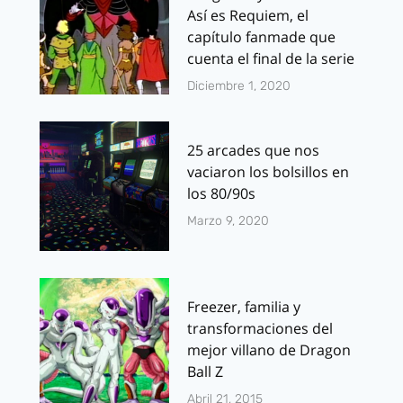
Así es Requiem, el
capítulo fanmade que
cuenta el final de la serie
Diciembre 1, 2020
25 arcades que nos
vaciaron los bolsillos en
los 80/90s
Marzo 9, 2020
Freezer, familia y
transformaciones del
mejor villano de Dragon
Ball Z
Abril 21, 2015