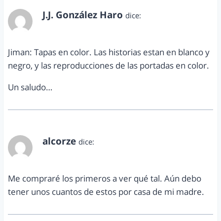
J.J. González Haro
dice:
enero 2, 2014 a las 9:31 pm
Jiman: Tapas en color. Las historias estan en blanco y
negro, y las reproducciones de las portadas en color.
Un saludo…
alcorze
dice:
enero 3, 2014 a las 7:42 am
Me compraré los primeros a ver qué tal. Aún debo
tener unos cuantos de estos por casa de mi madre.