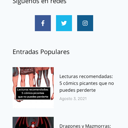
Síguenos en redes
Entradas Populares
Lecturas recomendadas:
5 cómics picantes que no
puedes perderte
Agosto 3, 2021
Dragones y Mazmorras: