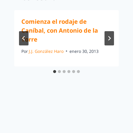
Comienza el rodaje de
Caníbal, con Antonio de la
Torre
Por
J.J. González Haro
enero 30, 2013