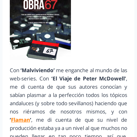
Con
‘Malviviendo’
me enganche al mundo de las
web-series. Con
‘El Viaje de Peter McDowell’
,
me di cuenta de que sus autores conocían y
sabían plasmar a la perfección todos los tópicos
andaluces (y sobre todo sevillanos) haciendo que
nos riéramos de nosotros mismos, y con
‘
Flaman
‘
, me di cuenta de que su nivel de
producción estaba ya a un nivel al que muchos no
pueden llegar en tan poco tiempo, así que,