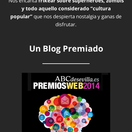
Nos encanta
frikear sobre superhéroes, zombis
y todo aquello considerado “cultura
popular”
que nos despierta nostalgia y ganas de
disfrutar.
Un Blog Premiado