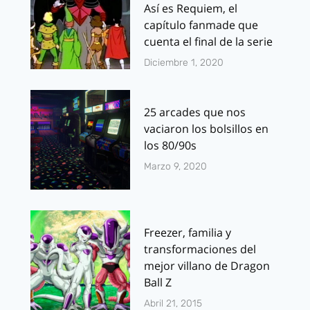
Así es Requiem, el
capítulo fanmade que
cuenta el final de la serie
Diciembre 1, 2020
25 arcades que nos
vaciaron los bolsillos en
los 80/90s
Marzo 9, 2020
Freezer, familia y
transformaciones del
mejor villano de Dragon
Ball Z
Abril 21, 2015