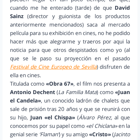
cuando me he enterado (tarde) de que
David
Sainz
(director y guionista de los productos
anteriormente mencionados) saca al mercado
película para su exhibición en cines, no he podido
hacer más que alegrarme y traeros por aqui la
noticia para que otros despistados como yo (al
que se le paso su proyección en el pasado
Festival de Cine Europeo de Sevilla
) disfruten de
ella en cines.
Titulada como
«Obra 67»
, el film nos presenta a
Antonio Dechent
(
La Familia Mata
) como
«Juan
el Candela»
, un conocido ladrón de chalets que
sale de prisión tras 20 años y que se reunirá con
su hijo,
Juan «el Chispa»
(
Álvaro Pérez,
al que
conocemos por su papel como
«el Chiclana»
en la
genial serie
‘Flaman’
) y su amigo
«Cristo»
(
Jacinto