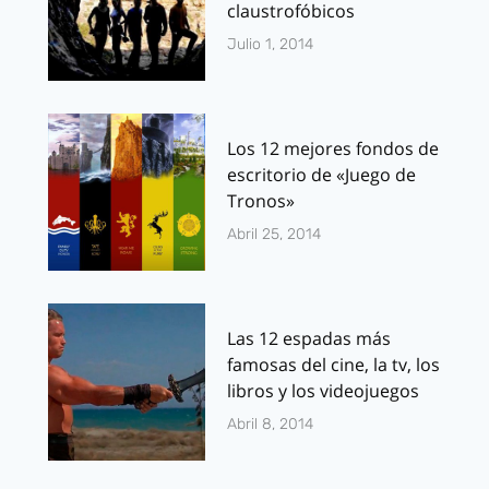
claustrofóbicos
Julio 1, 2014
Los 12 mejores fondos de
escritorio de «Juego de
Tronos»
Abril 25, 2014
Las 12 espadas más
famosas del cine, la tv, los
libros y los videojuegos
Abril 8, 2014