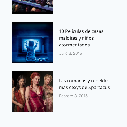
10 Películas de casas
malditas y niños
atormentados
Julio 3, 2013
Las romanas y rebeldes
mas sexys de Spartacus
Febrero 8, 2013