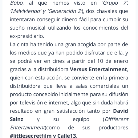
Bobo
, al que hemos visto en
‘Grupo 7’,
‘Malviviendo’ y ‘Generación Z’
), dos chavales que
intentaran conseguir dinero fácil para cumplir su
sueño musical utilizando los conocimientos del
ex-presidiario.
La cinta ha tenido una gran acogida por parte de
los medios que ya han podido disfrutar de ella, y
se podrá ver en cines a partir del 10 de enero
gracias a la distribuidora
Versus Entertainment
,
quien con esta acción, se convierte en la primera
distribuidora que lleva a salas comerciales un
producto concebido inicialmente para su difusión
por televisión e internet, algo que sin duda habrá
resultado en gran satisfacción tanto por
David
Sainz
y su equipo (
Diffferent
Entertainment
)como de sus productores
#littlesecretfilm y Calle13.