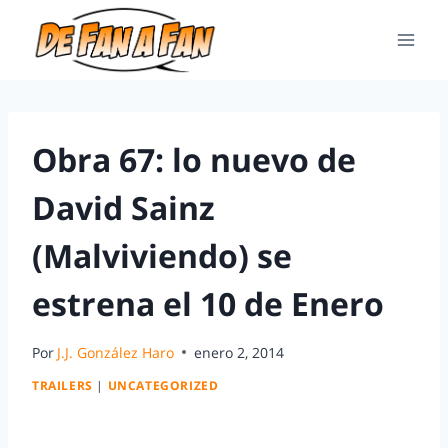
Obra 67: lo nuevo de
David Sainz
(Malviviendo) se
estrena el 10 de Enero
Por
J.J. González Haro
enero 2, 2014
TRAILERS
|
UNCATEGORIZED