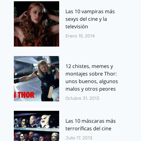
Las 10 vampiras más
sexys del cine y la
televisión
Enero 15, 2014
12 chistes, memes y
montajes sobre Thor:
unos buenos, algunos
malos y otros peores
Octubre 31, 2013
Las 10 máscaras más
terroríficas del cine
Julio 17, 2013