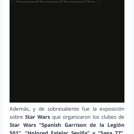
Además, y de sobresaliente fue la exposición
sobre
Star Wars
que organizaron los clubes de
Star Wars “Spanish Garrison de la Legión
501”, “Holored Estelar Sevilla” y “Saga 77”
,