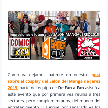
Como ya dejamos patente en nuestro
post
sobre el cosplay del Salón del Manga de Jerez
2015
, parte del equipo de
De Fan a Fan
asistió a
este evento que por primera vez reunía a tres
sectores, pero complementarios, del mundo del
entretenimiento, y aunque por separado ya los