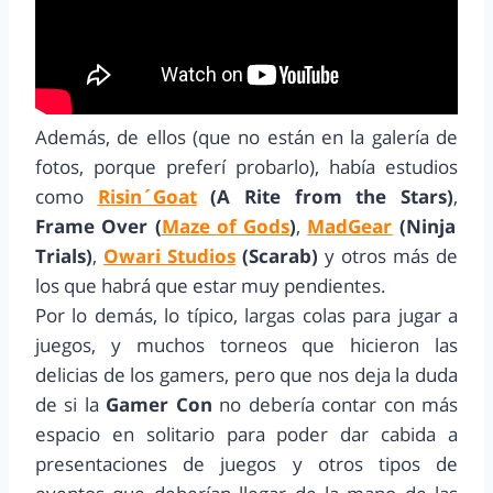
Además, de ellos (que no están en la galería de
fotos, porque preferí probarlo), había estudios
como
Risin´Goat
(A Rite from the Stars)
,
Frame Over (
Maze of Gods
)
,
MadGear
(Ninja
Trials)
,
Owari Studios
(Scarab)
y otros más de
los que habrá que estar muy pendientes.
Por lo demás, lo típico, largas colas para jugar a
juegos, y muchos torneos que hicieron las
delicias de los gamers, pero que nos deja la duda
de si la
Gamer Con
no debería contar con más
espacio en solitario para poder dar cabida a
presentaciones de juegos y otros tipos de