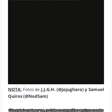
NOTA:
Fotos de
J.J.G.H. (@jojugharo) y Samuel
Quiros (@NodSam)