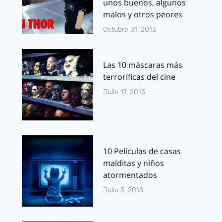
unos buenos, algunos
malos y otros peores
Octubre 31, 2013
Las 10 máscaras más
terroríficas del cine
Julio 17, 2013
10 Películas de casas
malditas y niños
atormentados
Julio 3, 2013