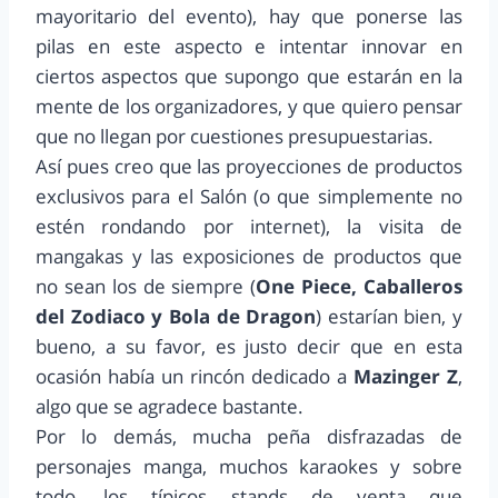
mayoritario del evento), hay que ponerse las
pilas en este aspecto e intentar innovar en
ciertos aspectos que supongo que estarán en la
mente de los organizadores, y que quiero pensar
que no llegan por cuestiones presupuestarias.
Así pues creo que las proyecciones de productos
exclusivos para el Salón (o que simplemente no
estén rondando por internet), la visita de
mangakas y las exposiciones de productos que
no sean los de siempre (
One Piece, Caballeros
del Zodiaco y Bola de Dragon
) estarían bien, y
bueno, a su favor, es justo decir que en esta
ocasión había un rincón dedicado a
Mazinger Z
,
algo que se agradece bastante.
Por lo demás, mucha peña disfrazadas de
personajes manga, muchos karaokes y sobre
todo, los típicos stands de venta que