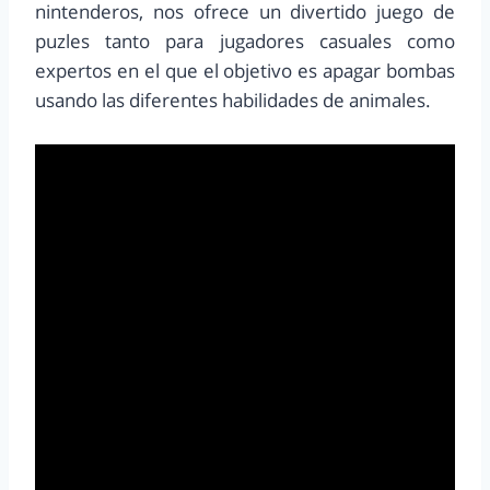
nintenderos, nos ofrece un divertido juego de
puzles tanto para jugadores casuales como
expertos en el que el objetivo es apagar bombas
usando las diferentes habilidades de animales.