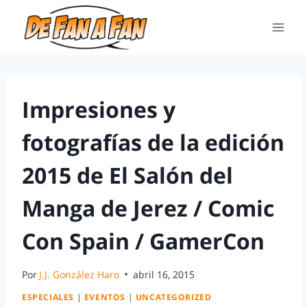
Impresiones y
fotografías de la edición
2015 de El Salón del
Manga de Jerez / Comic
Con Spain / GamerCon
Por
J.J. González Haro
abril 16, 2015
ESPECIALES
|
EVENTOS
|
UNCATEGORIZED