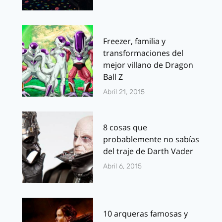
Freezer, familia y
transformaciones del
mejor villano de Dragon
Ball Z
Abril 21, 2015
8 cosas que
probablemente no sabías
del traje de Darth Vader
Abril 6, 2015
10 arqueras famosas y