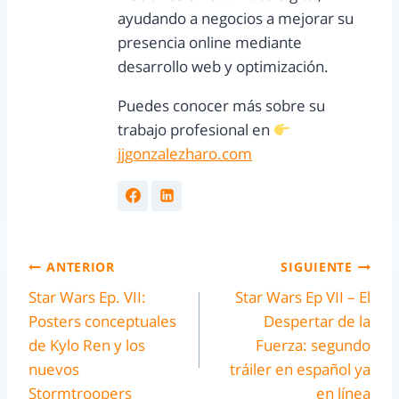
ayudando a negocios a mejorar su
presencia online mediante
desarrollo web y optimización.
Puedes conocer más sobre su
trabajo profesional en
jjgonzalezharo.com
ANTERIOR
SIGUIENTE
Star Wars Ep. VII:
Star Wars Ep VII – El
Posters conceptuales
Despertar de la
de Kylo Ren y los
Fuerza: segundo
nuevos
tráiler en español ya
Stormtroopers
en línea