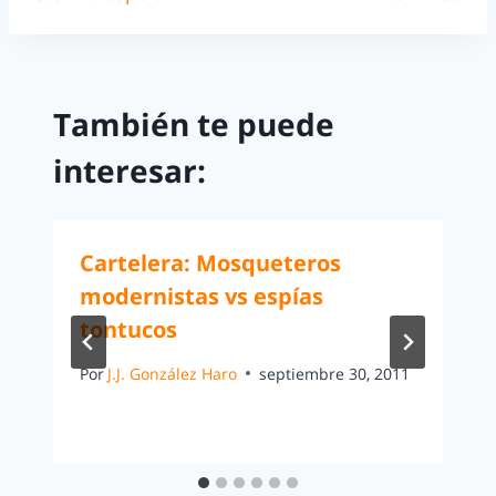
También te puede
interesar:
Cartelera: Mosqueteros
modernistas vs espías
tontucos
Por
J.J. González Haro
septiembre 30, 2011