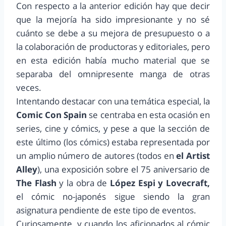
Con respecto a la anterior edición hay que decir
que la mejoría ha sido impresionante y no sé
cuánto se debe a su mejora de presupuesto o a
la colaboración de productoras y editoriales, pero
en esta edición había mucho material que se
separaba del omnipresente manga de otras
veces.
Intentando destacar con una temática especial, la
Comic Con Spain
se centraba en esta ocasión en
series, cine y cómics, y pese a que la sección de
este último (los cómics) estaba representada por
un amplio número de autores (todos en
el Artist
Alley
), una exposición sobre el 75 aniversario de
The Flash
y la obra de
López Espi y Lovecraft,
el cómic no-japonés sigue siendo la gran
asignatura pendiente de este tipo de eventos.
Curiosamente, y cuando los aficionados al cómic