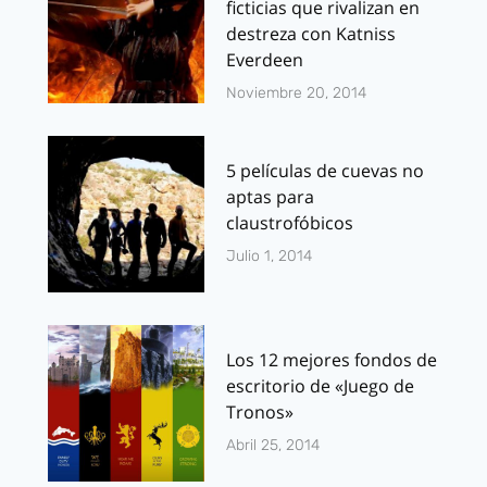
ficticias que rivalizan en
destreza con Katniss
Everdeen
Noviembre 20, 2014
5 películas de cuevas no
aptas para
claustrofóbicos
Julio 1, 2014
Los 12 mejores fondos de
escritorio de «Juego de
Tronos»
Abril 25, 2014