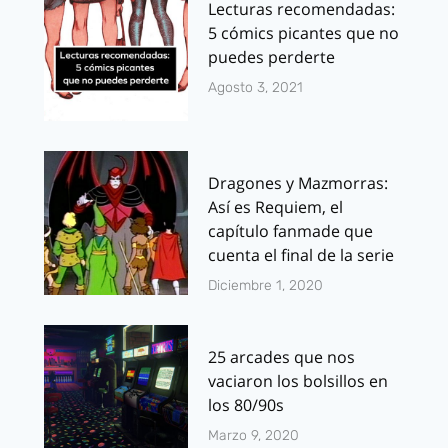
Lecturas recomendadas:
5 cómics picantes que no
puedes perderte
Agosto 3, 2021
Dragones y Mazmorras:
Así es Requiem, el
capítulo fanmade que
cuenta el final de la serie
Diciembre 1, 2020
25 arcades que nos
vaciaron los bolsillos en
los 80/90s
Marzo 9, 2020