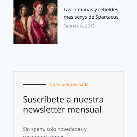
Las romanas y rebeldes
mas sexys de Spartacus
Febrero 8, 2013
No te pierdas nada
Suscríbete a nuestra
newsletter mensual
Sin spam, solo novedades y
recomendaciones.