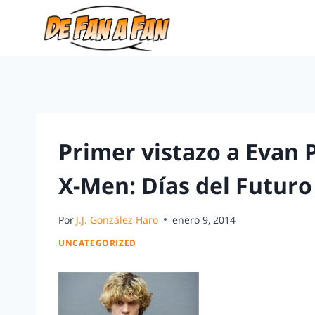
Primer vistazo a Evan
X-Men: Días del Futur
Por
J.J. González Haro
enero 9, 2014
UNCATEGORIZED