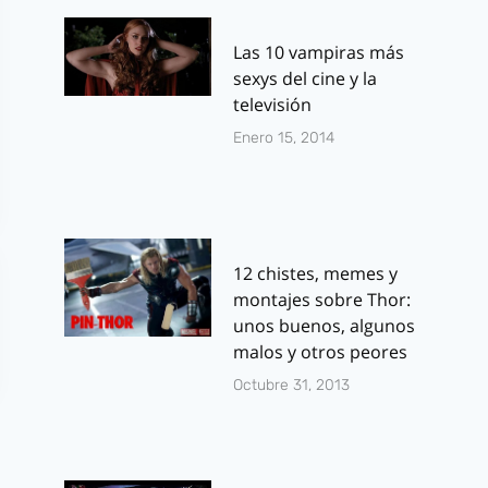
Las 10 vampiras más
sexys del cine y la
televisión
Enero 15, 2014
12 chistes, memes y
montajes sobre Thor:
unos buenos, algunos
malos y otros peores
Octubre 31, 2013