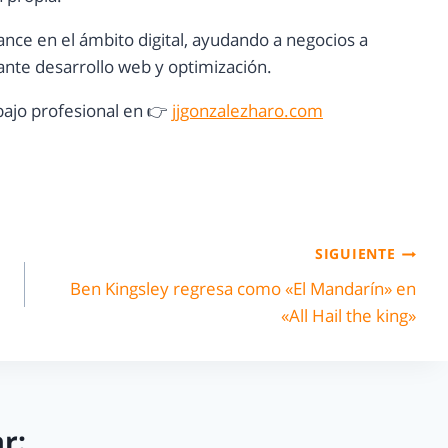
ance en el ámbito digital, ayudando a negocios a
nte desarrollo web y optimización.
ajo profesional en 👉
jjgonzalezharo.com
SIGUIENTE
Ben Kingsley regresa como «El Mandarín» en
«All Hail the king»
r: