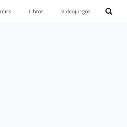
mics
Libros
Videojuegos