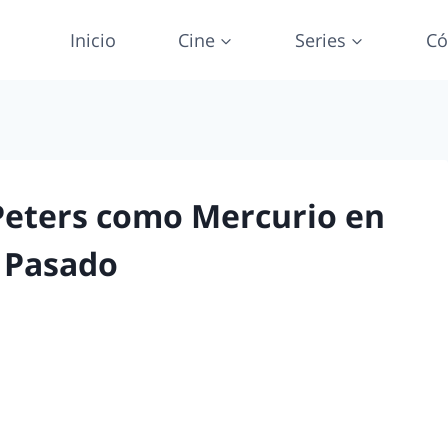
Inicio
Cine
Series
Có
 Peters como Mercurio en
o Pasado