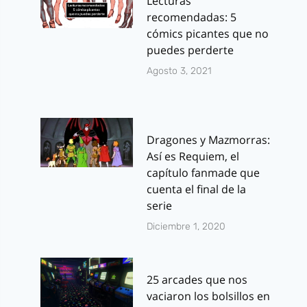
Lecturas
recomendadas: 5
cómics picantes que no
puedes perderte
Agosto 3, 2021
Dragones y Mazmorras:
Así es Requiem, el
capítulo fanmade que
cuenta el final de la
serie
Diciembre 1, 2020
25 arcades que nos
vaciaron los bolsillos en