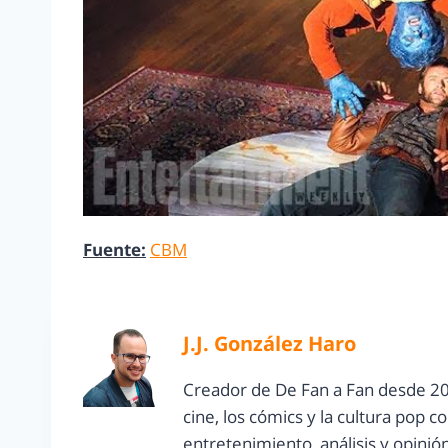
Fuente:
CBM
J.J. González Haro
Creador de De Fan a Fan desde 20
cine, los cómics y la cultura pop 
entretenimiento, análisis y opinió