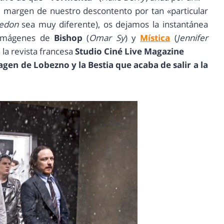
margen de nuestro descontento por tan «particular
edon
sea muy diferente), os dejamos la instantánea
s imágenes de
Bishop
(
Omar Sy
) y
Mística
(
Jennifer
la revista francesa
Studio Ciné Live Magazine
n de Lobezno y la Bestia que acaba de salir a la