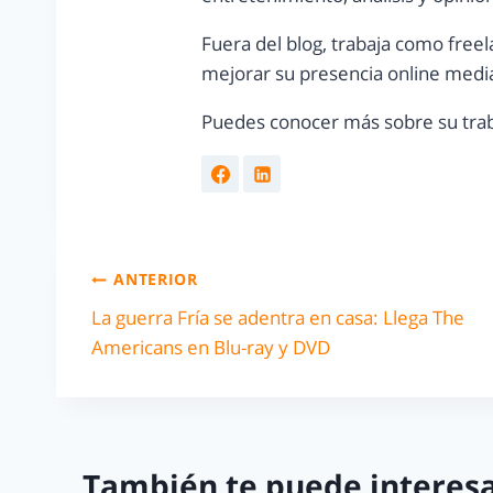
Fuera del blog, trabaja como freel
mejorar su presencia online media
Puedes conocer más sobre su trab
ANTERIOR
La guerra Fría se adentra en casa: Llega The
Americans en Blu-ray y DVD
También te puede interesa