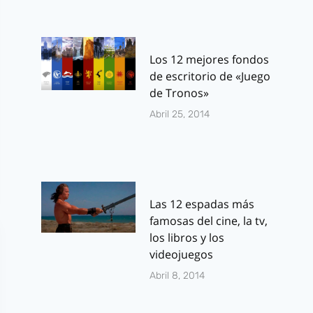
Los 12 mejores fondos
de escritorio de «Juego
de Tronos»
Abril 25, 2014
Las 12 espadas más
famosas del cine, la tv,
los libros y los
videojuegos
Abril 8, 2014