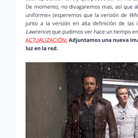
De momento, no divagaremos mas, así que al 
uniforme» (esperemos que la versión de
Wh
junto a la versión en alta definición de la
Lawrence
) que pudimos ver hace un tiempo en 
ACTUALIZACIÓN:
Adjuntamos una nueva image
luz en la red.