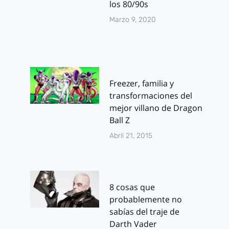
los 80/90s
Marzo 9, 2020
Freezer, familia y
transformaciones del
mejor villano de Dragon
Ball Z
Abril 21, 2015
8 cosas que
probablemente no
sabías del traje de
Darth Vader