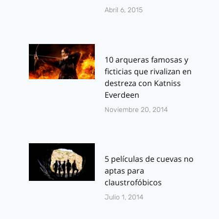
Abril 6, 2015
10 arqueras famosas y
ficticias que rivalizan en
destreza con Katniss
Everdeen
Noviembre 20, 2014
5 películas de cuevas no
aptas para
claustrofóbicos
Julio 1, 2014