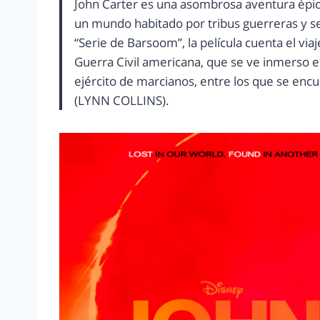
John Carter es una asombrosa aventura épica
un mundo habitado por tribus guerreras y se
“Serie de Barsoom”, la película cuenta el vi
Guerra Civil americana, que se ve inmerso 
ejército de marcianos, entre los que se enc
(LYNN COLLINS).