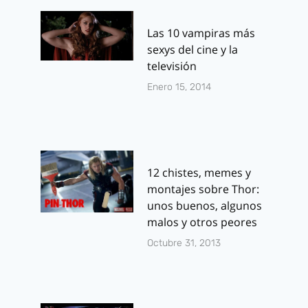
Las 10 vampiras más
sexys del cine y la
televisión
Enero 15, 2014
12 chistes, memes y
montajes sobre Thor:
unos buenos, algunos
malos y otros peores
Octubre 31, 2013