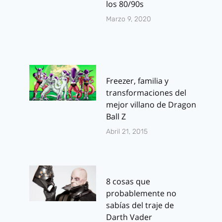
los 80/90s
Marzo 9, 2020
Freezer, familia y
transformaciones del
mejor villano de Dragon
Ball Z
Abril 21, 2015
8 cosas que
probablemente no
sabías del traje de
Darth Vader