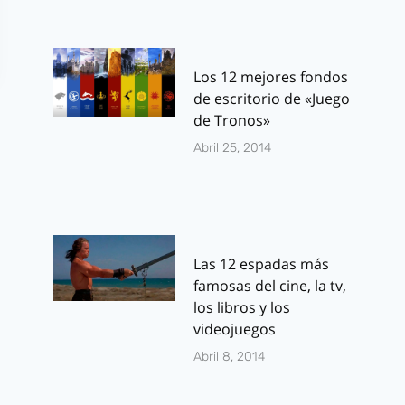
Los 12 mejores fondos
de escritorio de «Juego
de Tronos»
Abril 25, 2014
Las 12 espadas más
famosas del cine, la tv,
los libros y los
videojuegos
Abril 8, 2014