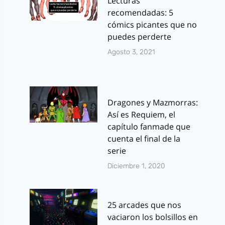
Lecturas
recomendadas: 5
cómics picantes que no
puedes perderte
Agosto 3, 2021
Dragones y Mazmorras:
Así es Requiem, el
capítulo fanmade que
cuenta el final de la
serie
Diciembre 1, 2020
25 arcades que nos
vaciaron los bolsillos en