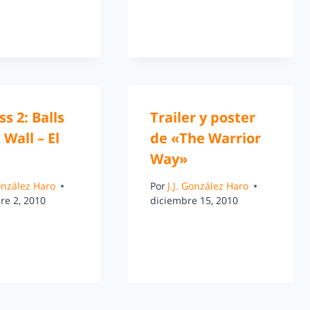
ss 2: Balls
Trailer y poster
 Wall – El
de «The Warrior
Way»
González Haro
Por
J.J. González Haro
re 2, 2010
diciembre 15, 2010