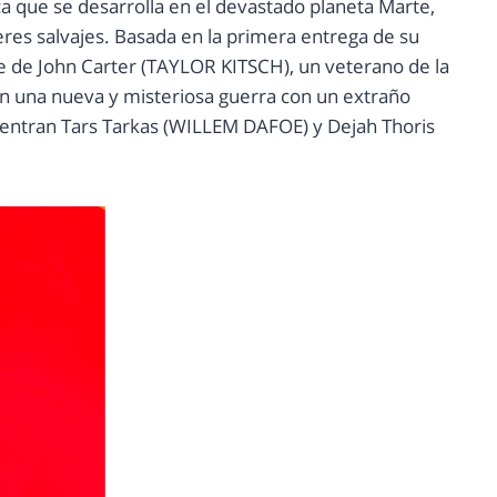
 que se desarrolla en el devastado planeta Marte,
res salvajes. Basada en la primera entrega de su
aje de John Carter (TAYLOR KITSCH), un veterano de la
en una nueva y misteriosa guerra con un extraño
uentran Tars Tarkas (WILLEM DAFOE) y Dejah Thoris