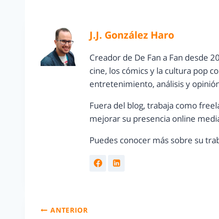
J.J. González Haro
Creador de De Fan a Fan desde 20
cine, los cómics y la cultura pop 
entretenimiento, análisis y opinió
Fuera del blog, trabaja como freel
mejorar su presencia online media
Puedes conocer más sobre su trab
ANTERIOR