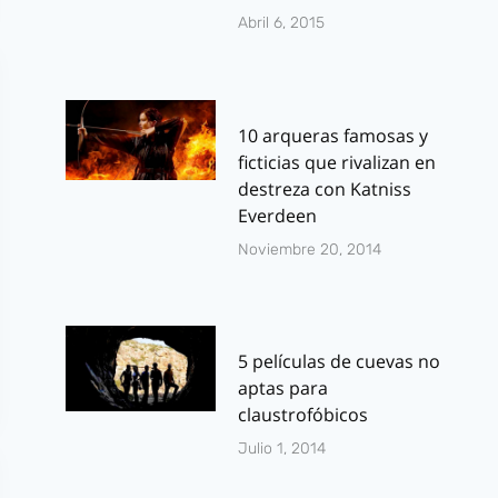
Abril 6, 2015
10 arqueras famosas y
ficticias que rivalizan en
destreza con Katniss
Everdeen
Noviembre 20, 2014
5 películas de cuevas no
aptas para
claustrofóbicos
Julio 1, 2014