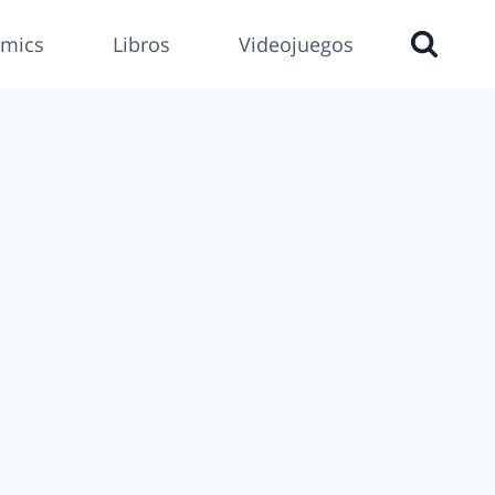
mics
Libros
Videojuegos