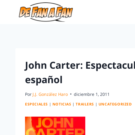
John Carter: Espectacu
español
Por
J.J. González Haro
diciembre 1, 2011
ESPECIALES
|
NOTICIAS
|
TRAILERS
|
UNCATEGORIZED