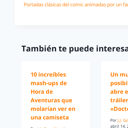
Portadas clásicas del comic animadas por un fa
También te puede interesa
10 increíbles
Un mu
mash-ups de
posibi
Hora de
abre e
Aventuras que
tráile
molarían ver en
«Doct
una camiseta
Por
J.J. 
abril 14,