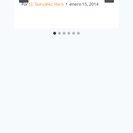
Por
J.J. González Haro
enero 15, 2014