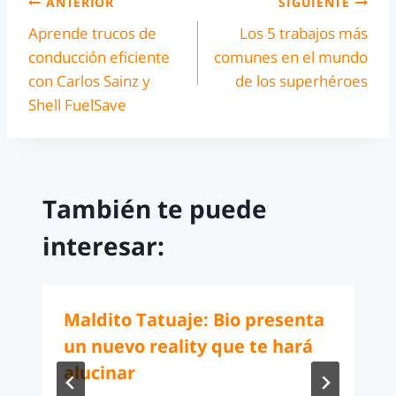
ANTERIOR
SIGUIENTE
Aprende trucos de
Los 5 trabajos más
conducción eficiente
comunes en el mundo
con Carlos Sainz y
de los superhéroes
Shell FuelSave
También te puede
interesar:
Maldito Tatuaje: Bio presenta
un nuevo reality que te hará
alucinar