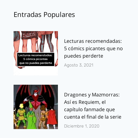
Entradas Populares
Lecturas recomendadas:
5 cómics picantes que no
puedes perderte
Agosto 3, 2021
Dragones y Mazmorras:
Así es Requiem, el
capítulo fanmade que
cuenta el final de la serie
Diciembre 1, 2020