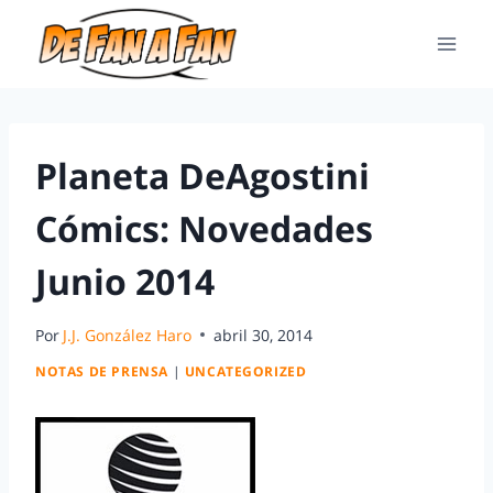
Planeta DeAgostini
Cómics: Novedades
Junio 2014
Por
J.J. González Haro
abril 30, 2014
NOTAS DE PRENSA
|
UNCATEGORIZED