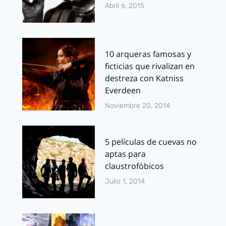
Abril 6, 2015
10 arqueras famosas y
ficticias que rivalizan en
destreza con Katniss
Everdeen
Noviembre 20, 2014
5 películas de cuevas no
aptas para
claustrofóbicos
Julio 1, 2014