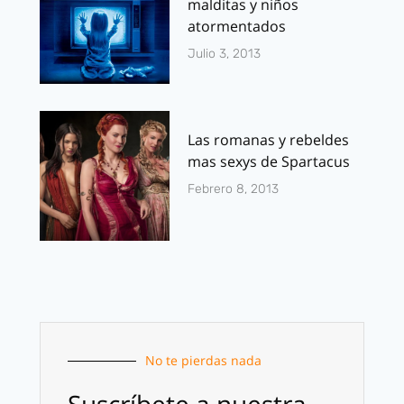
malditas y niños
atormentados
Julio 3, 2013
Las romanas y rebeldes
mas sexys de Spartacus
Febrero 8, 2013
No te pierdas nada