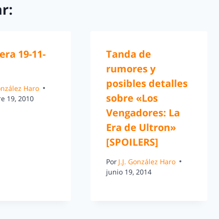
r:
era 19-11-
Tanda de
rumores y
posibles detalles
González Haro
sobre «Los
e 19, 2010
Vengadores: La
Era de Ultron»
[SPOILERS]
Por
J.J. González Haro
junio 19, 2014