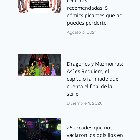
Lecturas
recomendadas: 5
cómics picantes que no
puedes perderte
Agosto 3, 2021
Dragones y Mazmorras:
Así es Requiem, el
capítulo fanmade que
cuenta el final de la
serie
Diciembre 1, 2020
25 arcades que nos
vaciaron los bolsillos en