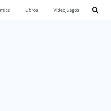
mics
Libros
Videojuegos