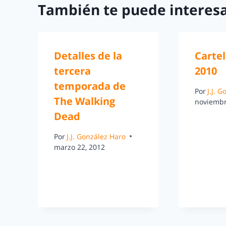
También te puede interesa
Detalles de la
Cartel
tercera
2010
temporada de
Por
J.J. 
The Walking
noviembr
Dead
Por
J.J. González Haro
marzo 22, 2012