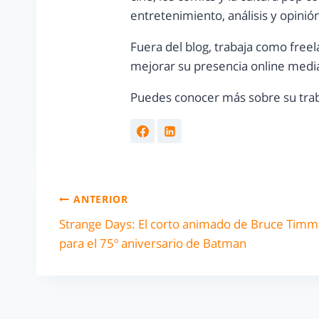
entretenimiento, análisis y opinió
Fuera del blog, trabaja como freel
mejorar su presencia online media
Puedes conocer más sobre su trab
ANTERIOR
Strange Days: El corto animado de Bruce Timm
para el 75º aniversario de Batman