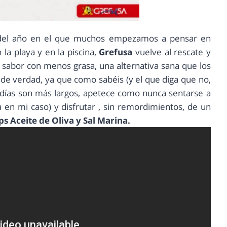
 del año en el que muchos empezamos a pensar en
n la playa y en la piscina,
Grefusa
vuelve al rescate y
 sabor con menos grasa, una alternativa sana que los
de verdad, ya que como sabéis (y el que diga que no,
s días son más largos, apetece como nunca sentarse a
a en mi caso) y disfrutar , sin remordimientos, de un
s Aceite de Oliva y Sal Marina.