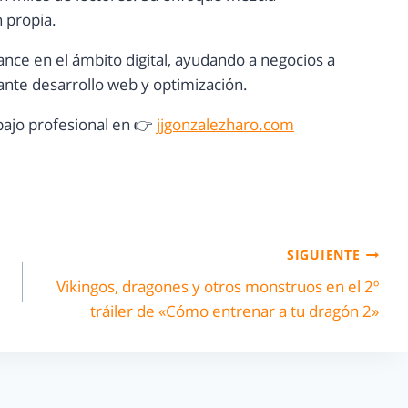
n propia.
ance en el ámbito digital, ayudando a negocios a
nte desarrollo web y optimización.
ajo profesional en 👉
jjgonzalezharo.com
SIGUIENTE
Vikingos, dragones y otros monstruos en el 2º
tráiler de «Cómo entrenar a tu dragón 2»