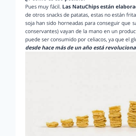
Pues muy fácil.
Las NatuChips están elabora
de otros snacks de patatas, estas no están frita
soja han sido horneadas para conseguir que sab
conservantes) vayan de la mano en un produc
puede ser consumido por celiacos, ya que el g
desde hace más de un año está revolucion