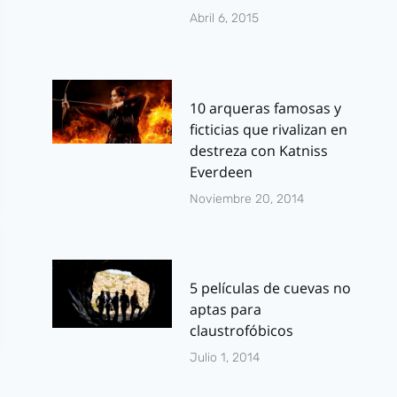
Abril 6, 2015
10 arqueras famosas y
ficticias que rivalizan en
destreza con Katniss
Everdeen
Noviembre 20, 2014
5 películas de cuevas no
aptas para
claustrofóbicos
Julio 1, 2014