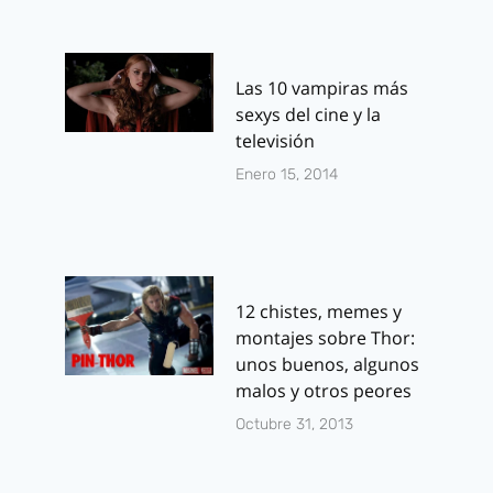
Las 10 vampiras más
sexys del cine y la
televisión
Enero 15, 2014
12 chistes, memes y
montajes sobre Thor:
unos buenos, algunos
malos y otros peores
Octubre 31, 2013