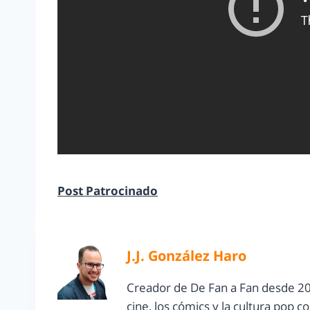
Post Patrocinado
J.J. González Haro
Creador de De Fan a Fan desde 20
cine, los cómics y la cultura pop 