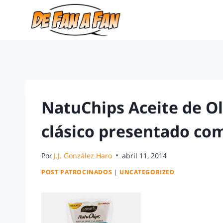
NatuChips Aceite de Ol
clásico presentado co
Por
J.J. González Haro
abril 11, 2014
POST PATROCINADOS
|
UNCATEGORIZED