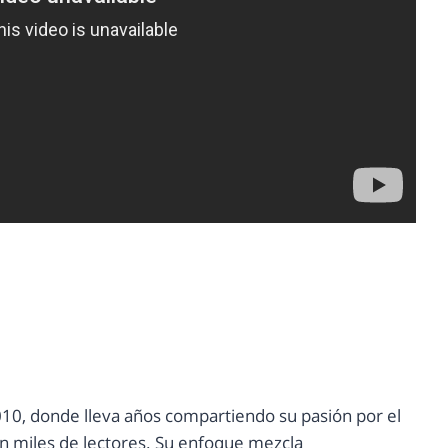
10, donde lleva años compartiendo su pasión por el
con miles de lectores. Su enfoque mezcla