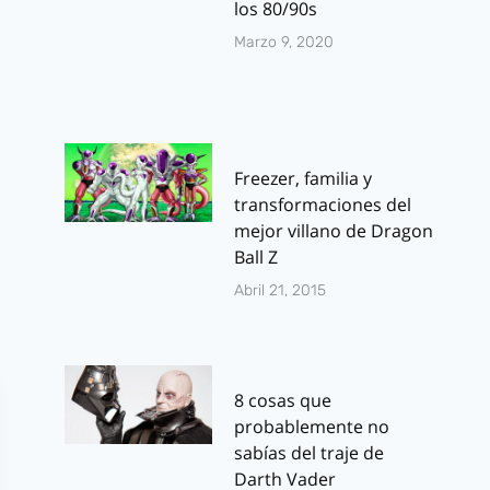
los 80/90s
Marzo 9, 2020
Freezer, familia y
transformaciones del
mejor villano de Dragon
Ball Z
Abril 21, 2015
8 cosas que
probablemente no
sabías del traje de
Darth Vader