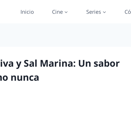
Inicio
Cine
Series
Có
iva y Sal Marina: Un sabor
mo nunca