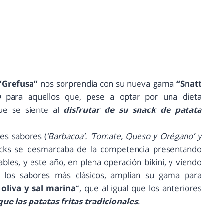
“Grefusa”
nos sorprendía con su nueva gama
“Snatt
e
para aquellos que, pese a optar por una dieta
que se siente al
disfrutar de su snack de patata
res sabores (
‘Barbacoa’. ‘Tomate, Queso y Orégano’ y
acks se desmarcaba de la competencia presentando
les, y este año, en plena operación bikini, y viendo
 los sabores más clásicos, amplían su gama para
oliva y sal marina”
, que al igual que los anteriores
e las patatas fritas tradicionales.