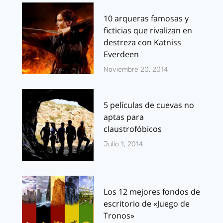
10 arqueras famosas y
ficticias que rivalizan en
destreza con Katniss
Everdeen
Noviembre 20, 2014
5 películas de cuevas no
aptas para
claustrofóbicos
Julio 1, 2014
Los 12 mejores fondos de
escritorio de «Juego de
Tronos»