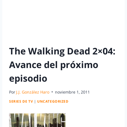
The Walking Dead 2×04:
Avance del próximo
episodio
Por
J.J. González Haro
noviembre 1, 2011
SERIES DE TV
|
UNCATEGORIZED