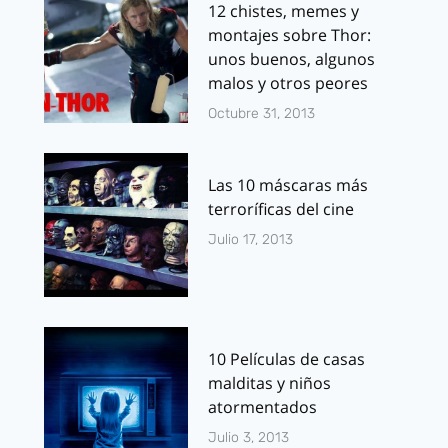
12 chistes, memes y
montajes sobre Thor:
unos buenos, algunos
malos y otros peores
Octubre 31, 2013
Las 10 máscaras más
terroríficas del cine
Julio 17, 2013
10 Películas de casas
malditas y niños
atormentados
Julio 3, 2013