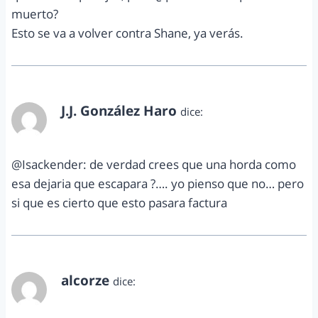
muerto?
Esto se va a volver contra Shane, ya verás.
J.J. González Haro
dice:
noviembre 2, 2011 a las 8:34 am
@Isackender: de verdad crees que una horda como
esa dejaria que escapara ?…. yo pienso que no… pero
si que es cierto que esto pasara factura
alcorze
dice:
noviembre 2, 2011 a las 12:33 pm