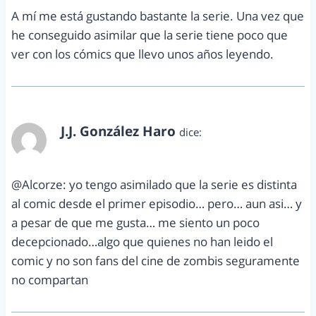
A mí me está gustando bastante la serie. Una vez que
he conseguido asimilar que la serie tiene poco que
ver con los cómics que llevo unos años leyendo.
J.J. González Haro
dice:
noviembre 2, 2011 a las 8:40 pm
@Alcorze: yo tengo asimilado que la serie es distinta
al comic desde el primer episodio… pero… aun asi… y
a pesar de que me gusta… me siento un poco
decepcionado…algo que quienes no han leido el
comic y no son fans del cine de zombis seguramente
no compartan