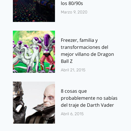
los 80/90s
Marzo 9, 2020
Freezer, familia y
transformaciones del
mejor villano de Dragon
Ball Z
Abril 21, 2015
8 cosas que
probablemente no sabías
del traje de Darth Vader
Abril 6, 2015