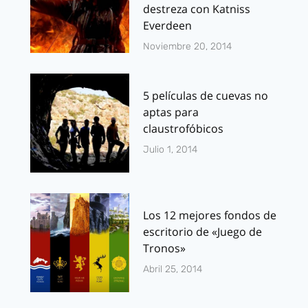
destreza con Katniss
Everdeen
Noviembre 20, 2014
5 películas de cuevas no
aptas para
claustrofóbicos
Julio 1, 2014
Los 12 mejores fondos de
escritorio de «Juego de
Tronos»
Abril 25, 2014