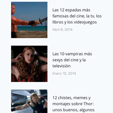
Las 12 espadas más
famosas del cine, la tv, los
libros y los videojuegos
Abril 8, 2014
Las 10 vampiras más
sexys del cine y la
televisión
Enero 15, 2014
12 chistes, memes y
montajes sobre Thor:
unos buenos, algunos