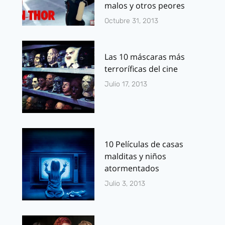
malos y otros peores
Octubre 31, 2013
Las 10 máscaras más
terroríficas del cine
Julio 17, 2013
10 Películas de casas
malditas y niños
atormentados
Julio 3, 2013