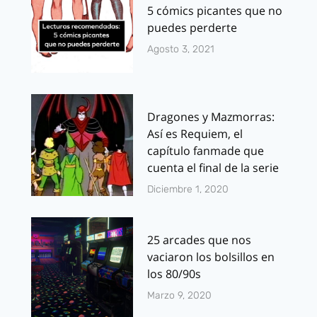
5 cómics picantes que no
puedes perderte
Agosto 3, 2021
Dragones y Mazmorras:
Así es Requiem, el
capítulo fanmade que
cuenta el final de la serie
Diciembre 1, 2020
25 arcades que nos
vaciaron los bolsillos en
los 80/90s
Marzo 9, 2020