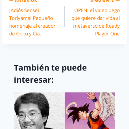
ANTERIOR
SIGUIENTE
¡Adiós Sensei
OPEN: el videojuego
Toriyama! Pequeño
que quiere dar vida al
homenaje al creador
metaverso de Ready
de Goku y Cía.
Player One
También te puede
interesar: