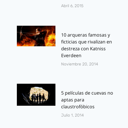
Abril 6, 2015
10 arqueras famosas y
ficticias que rivalizan en
destreza con Katniss
Everdeen
Noviembre 20, 2014
5 películas de cuevas no
aptas para
claustrofóbicos
Julio 1, 2014