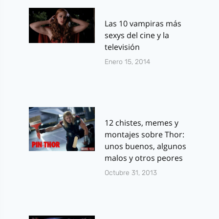
Las 10 vampiras más
sexys del cine y la
televisión
Enero 15, 2014
12 chistes, memes y
montajes sobre Thor:
unos buenos, algunos
malos y otros peores
Octubre 31, 2013