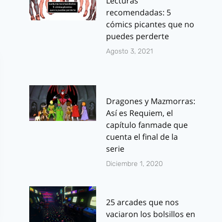
Lecturas
recomendadas: 5
cómics picantes que no
puedes perderte
Agosto 3, 2021
Dragones y Mazmorras:
Así es Requiem, el
capítulo fanmade que
cuenta el final de la
serie
Diciembre 1, 2020
25 arcades que nos
vaciaron los bolsillos en