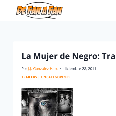
La Mujer de Negro: Trai
Por
J.J. González Haro
diciembre 28, 2011
TRAILERS
|
UNCATEGORIZED