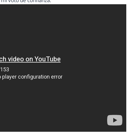
 mi voto de confianza.