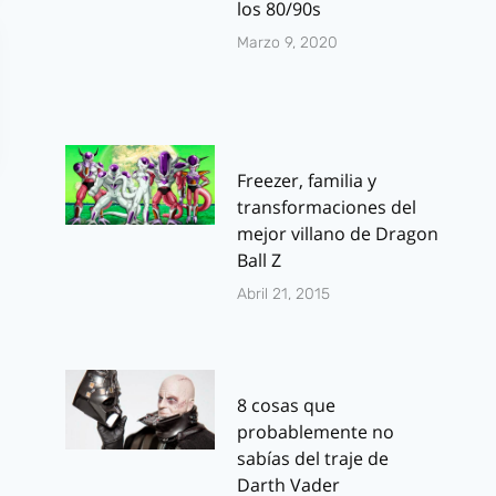
los 80/90s
Marzo 9, 2020
Freezer, familia y
transformaciones del
mejor villano de Dragon
Ball Z
Abril 21, 2015
8 cosas que
probablemente no
sabías del traje de
Darth Vader