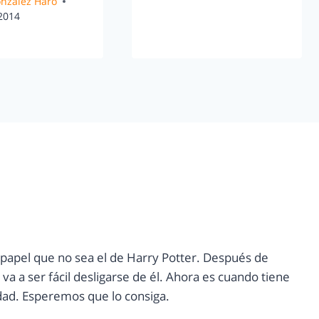
González Haro
 2014
 papel que no sea el de Harry Potter. Después de
va a ser fácil desligarse de él. Ahora es cuando tiene
ad. Esperemos que lo consiga.