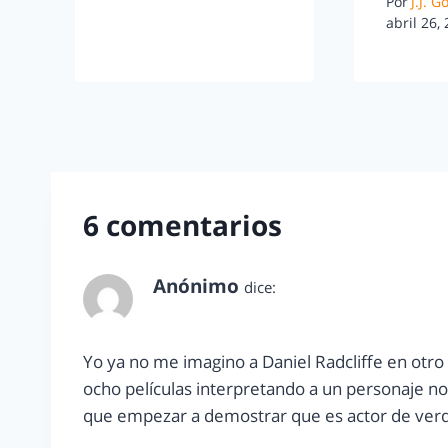
Por
J.J. 
abril 26,
6 comentarios
Anónimo
dice:
diciembre 28, 2011 a las 11:35 am
Yo ya no me imagino a Daniel Radcliffe en otro
ocho películas interpretando a un personaje no 
que empezar a demostrar que es actor de verd