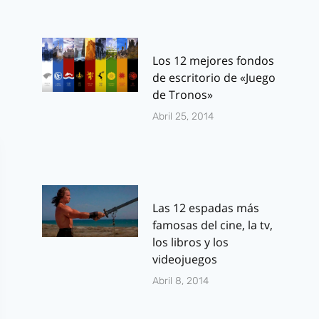
Los 12 mejores fondos
de escritorio de «Juego
de Tronos»
Abril 25, 2014
Las 12 espadas más
famosas del cine, la tv,
los libros y los
videojuegos
Abril 8, 2014