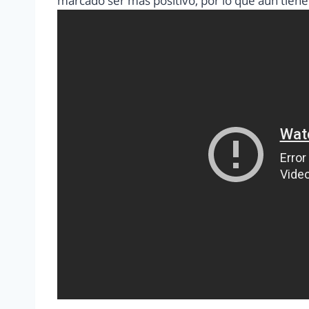
marcado ser más positivo, por lo que aun tiene