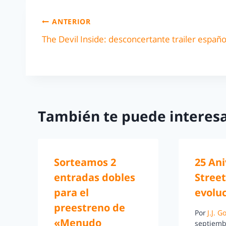
ANTERIOR
The Devil Inside: desconcertante trailer españo
También te puede interesa
Sorteamos 2
25 Ani
entradas dobles
Street
para el
evolu
preestreno de
Por
J.J. 
«Menudo
septiemb