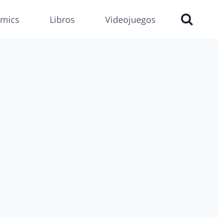
mics
Libros
Videojuegos