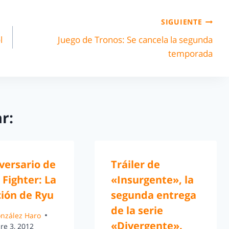
SIGUIENTE
l
Juego de Tronos: Se cancela la segunda
temporada
r:
versario de
Tráiler de
 Fighter: La
«Insurgente», la
ción de Ryu
segunda entrega
de la serie
González Haro
«Divergente».
re 3, 2012