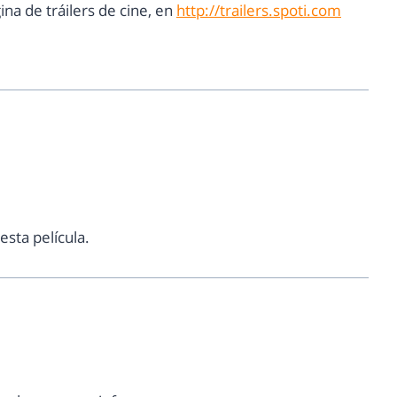
a de tráilers de cine, en
http://trailers.spoti.com
sta película.