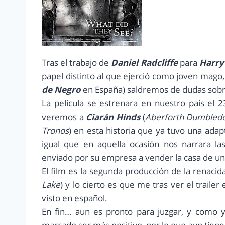
Tras el trabajo de
Daniel Radcliffe
para
Harry
papel distinto al que ejerció como joven mago
de Negro
en España) saldremos de dudas sobre 
La película se estrenara en nuestro país el
veremos a
Ciarán Hinds
(
Aberforth Dumbled
Tronos
) en esta historia que ya tuvo una adap
igual que en aquella ocasión nos narrara l
enviado por su empresa a vender la casa de un
El film es la segunda producción de la renaci
Lake
) y lo cierto es que me tras ver el trail
visto en español.
En fin… aun es pronto para juzgar, y como 