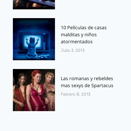
10 Películas de casas
malditas y niños
atormentados
Julio 3, 2013
Las romanas y rebeldes
mas sexys de Spartacus
Febrero 8, 2013