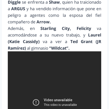
Diggle
se enfrenta a
Shaw
, quien ha traicionado
a
ARGUS
y ha vendido información que pone en
peligro a agentes como la esposa del fiel
compañero de
Arrow.
Además, en
Starling City, Felicity
va
acomodándose a su nuevo trabajo, y
Laurel
(Katie Cassidy)
va a ver a
Ted Grant (JR
Ramírez)
al gimnasio
“Wildcat”.