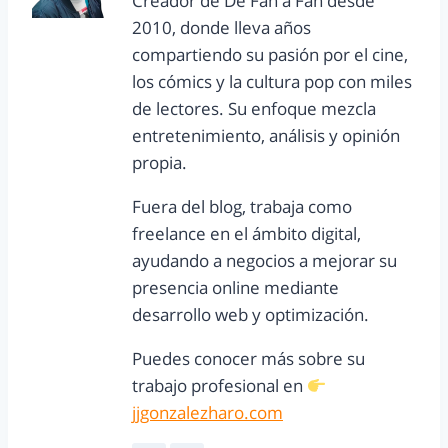
Creador de De Fan a Fan desde
2010, donde lleva años
compartiendo su pasión por el cine,
los cómics y la cultura pop con miles
de lectores. Su enfoque mezcla
entretenimiento, análisis y opinión
propia.
Fuera del blog, trabaja como
freelance en el ámbito digital,
ayudando a negocios a mejorar su
presencia online mediante
desarrollo web y optimización.
Puedes conocer más sobre su
trabajo profesional en
jjgonzalezharo.com