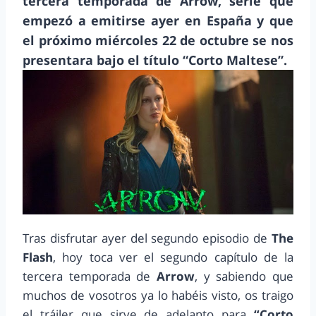
tercera temporada de Arrow, serie que
empezó a emitirse ayer en España y que
el próximo miércoles 22 de octubre se nos
presentara bajo el título “Corto Maltese”.
Tras disfrutar ayer del segundo episodio de
The
Flash
, hoy toca ver el segundo capítulo de la
tercera temporada de
Arrow
, y sabiendo que
muchos de vosotros ya lo habéis visto, os traigo
el tráiler que sirve de adelanto para
“Corto