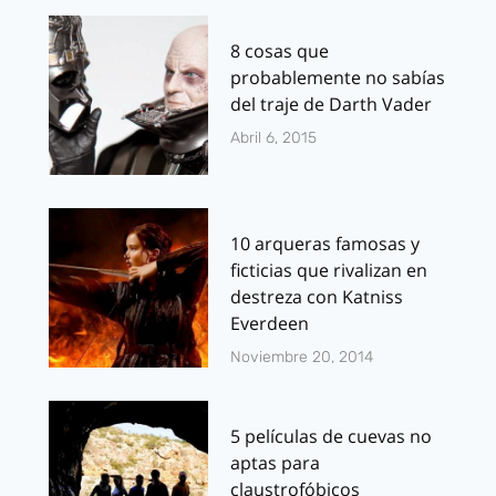
8 cosas que
probablemente no sabías
del traje de Darth Vader
Abril 6, 2015
10 arqueras famosas y
ficticias que rivalizan en
destreza con Katniss
Everdeen
Noviembre 20, 2014
5 películas de cuevas no
aptas para
claustrofóbicos