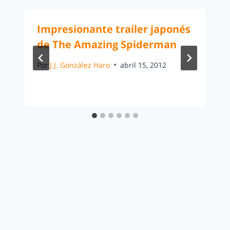
Impresionante trailer japonés
de The Amazing Spiderman
Por
J.J. González Haro
abril 15, 2012