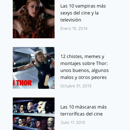
Las 10 vampiras más
sexys del cine y la
televisión
Enero 15, 2014
12 chistes, memes y
montajes sobre Thor:
unos buenos, algunos
malos y otros peores
Octubre 31, 2013
Las 10 máscaras más
terroríficas del cine
Julio 17, 2013