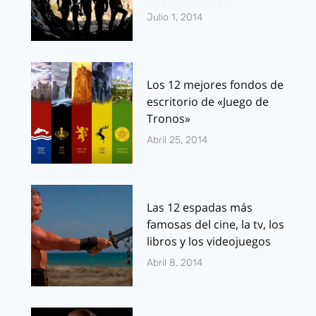
Julio 1, 2014
Los 12 mejores fondos de
escritorio de «Juego de
Tronos»
Abril 25, 2014
Las 12 espadas más
famosas del cine, la tv, los
libros y los videojuegos
Abril 8, 2014