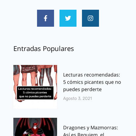
Entradas Populares
Lecturas recomendadas:
5 cómics picantes que no
puedes perderte
Agosto 3, 2021
Dragones y Mazmorras:
Así es Requiem, el