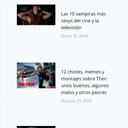
Las 10 vampiras más
sexys del cine y la
televisión
Enero 15, 2014
12 chistes, memes y
montajes sobre Thor:
unos buenos, algunos
malos y otros peores
Octubre 31, 2013