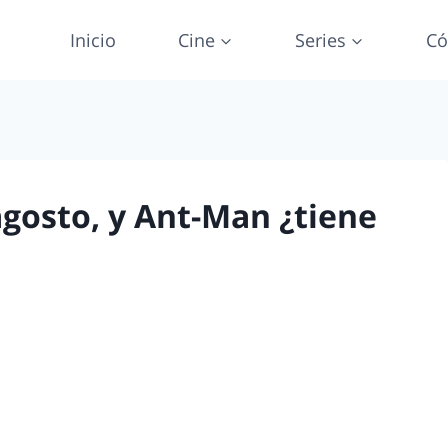
Inicio
Cine
Series
Có
gosto, y Ant-Man ¿tiene