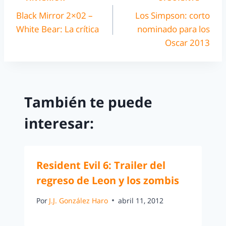
Black Mirror 2×02 –
Los Simpson: corto
White Bear: La crítica
nominado para los
Oscar 2013
También te puede
interesar:
Resident Evil 6: Trailer del
regreso de Leon y los zombis
Por
J.J. González Haro
abril 11, 2012