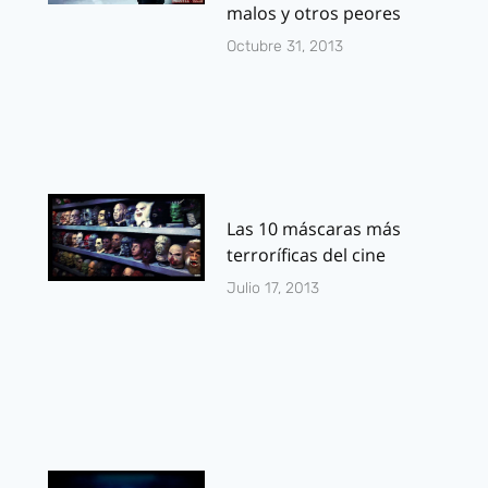
malos y otros peores
Octubre 31, 2013
Las 10 máscaras más
terroríficas del cine
Julio 17, 2013