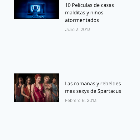
10 Películas de casas
malditas y niños
atormentados
Julio 3, 2013
Las romanas y rebeldes
mas sexys de Spartacus
Febrero 8, 2013