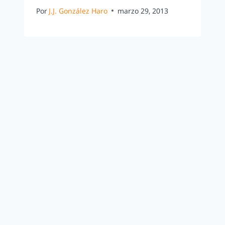
Por
J.J. González Haro
marzo 29, 2013