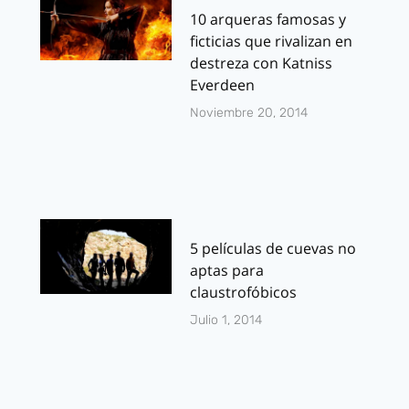
10 arqueras famosas y
ficticias que rivalizan en
destreza con Katniss
Everdeen
Noviembre 20, 2014
5 películas de cuevas no
aptas para
claustrofóbicos
Julio 1, 2014