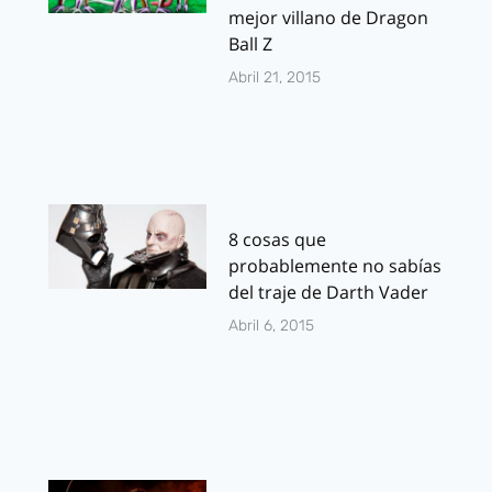
mejor villano de Dragon
Ball Z
Abril 21, 2015
8 cosas que
probablemente no sabías
del traje de Darth Vader
Abril 6, 2015