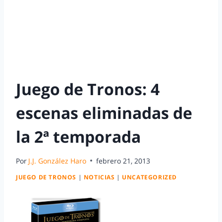
Juego de Tronos: 4
escenas eliminadas de
la 2ª temporada
Por
J.J. González Haro
febrero 21, 2013
JUEGO DE TRONOS
|
NOTICIAS
|
UNCATEGORIZED