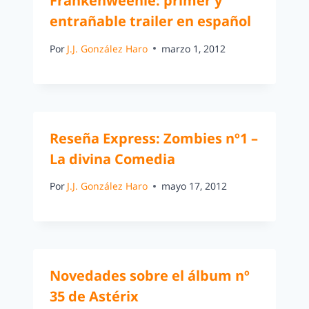
Frankenweenie: primer y
entrañable trailer en español
Por
J.J. González Haro
marzo 1, 2012
Reseña Express: Zombies nº1 –
La divina Comedia
Por
J.J. González Haro
mayo 17, 2012
Novedades sobre el álbum nº
35 de Astérix