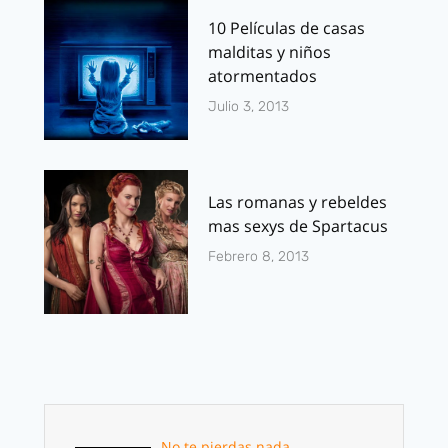
10 Películas de casas
malditas y niños
atormentados
Julio 3, 2013
Las romanas y rebeldes
mas sexys de Spartacus
Febrero 8, 2013
No te pierdas nada