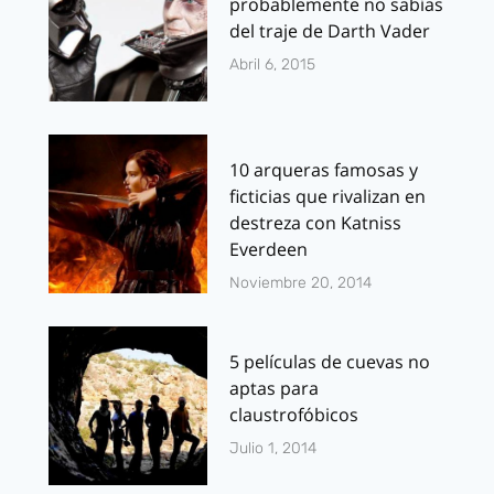
probablemente no sabías
del traje de Darth Vader
Abril 6, 2015
10 arqueras famosas y
ficticias que rivalizan en
destreza con Katniss
Everdeen
Noviembre 20, 2014
5 películas de cuevas no
aptas para
claustrofóbicos
Julio 1, 2014