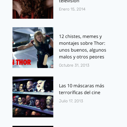
televisión
Enero 15, 2014
12 chistes, memes y
montajes sobre Thor:
unos buenos, algunos
malos y otros peores
Octubre 31, 2013
Las 10 máscaras más
terroríficas del cine
Julio 17, 2013