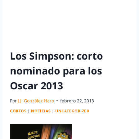
Los Simpson: corto
nominado para los
Oscar 2013
Por
J.J. González Haro
febrero 22, 2013
CORTOS
|
NOTICIAS
|
UNCATEGORIZED