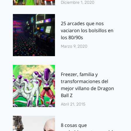
Diciembre 1, 2020
25 arcades que nos
vaciaron los bolsillos en
los 80/90s
Marzo 9, 2020
Freezer, familia y
transformaciones del
mejor villano de Dragon
Ball Z
Abril 21, 2015
8 cosas que