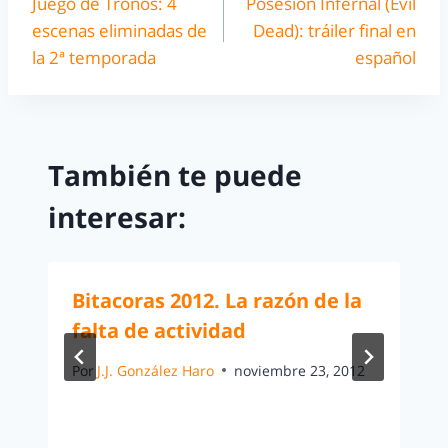
Juego de Tronos: 4
Posesión Infernal (Evil
escenas eliminadas de
Dead): tráiler final en
la 2ª temporada
español
También te puede
interesar:
Bitacoras 2012. La razón de la
falta de actividad
Por
J.J. González Haro
noviembre 23, 2012