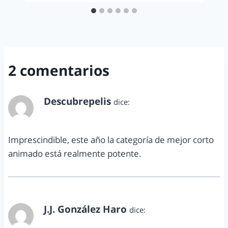
2 comentarios
Descubrepelis
dice:
febrero 23, 2013 a las 3:01 am
Imprescindible, este año la categoría de mejor corto
animado está realmente potente.
J.J. González Haro
dice:
febrero 23, 2013 a las 1:12 pm