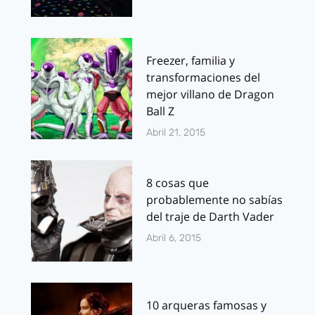
Freezer, familia y
transformaciones del
mejor villano de Dragon
Ball Z
Abril 21, 2015
8 cosas que
probablemente no sabías
del traje de Darth Vader
Abril 6, 2015
10 arqueras famosas y