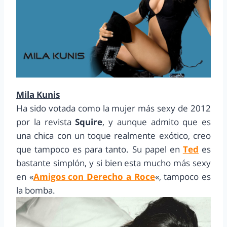
Mila Kunis
Ha sido votada como la mujer más sexy de 2012
por la revista
Squire
, y aunque admito que es
una chica con un toque realmente exótico, creo
que tampoco es para tanto. Su papel en
Ted
es
bastante simplón, y si bien esta mucho más sexy
en «
Amigos con Derecho a Roce
«, tampoco es
la bomba.