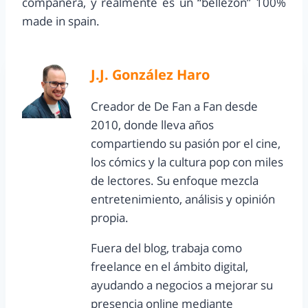
compañera, y realmente es un “bellezón” 100%
made in spain.
J.J. González Haro
Creador de De Fan a Fan desde
2010, donde lleva años
compartiendo su pasión por el cine,
los cómics y la cultura pop con miles
de lectores. Su enfoque mezcla
entretenimiento, análisis y opinión
propia.
Fuera del blog, trabaja como
freelance en el ámbito digital,
ayudando a negocios a mejorar su
presencia online mediante