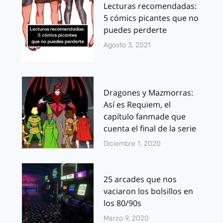
Lecturas recomendadas:
5 cómics picantes que no
puedes perderte
Agosto 3, 2021
Dragones y Mazmorras:
Así es Requiem, el
capítulo fanmade que
cuenta el final de la serie
Diciembre 1, 2020
25 arcades que nos
vaciaron los bolsillos en
los 80/90s
Marzo 9, 2020