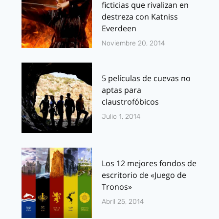
ficticias que rivalizan en
destreza con Katniss
Everdeen
Noviembre 20, 2014
5 películas de cuevas no
aptas para
claustrofóbicos
Julio 1, 2014
Los 12 mejores fondos de
escritorio de «Juego de
Tronos»
Abril 25, 2014