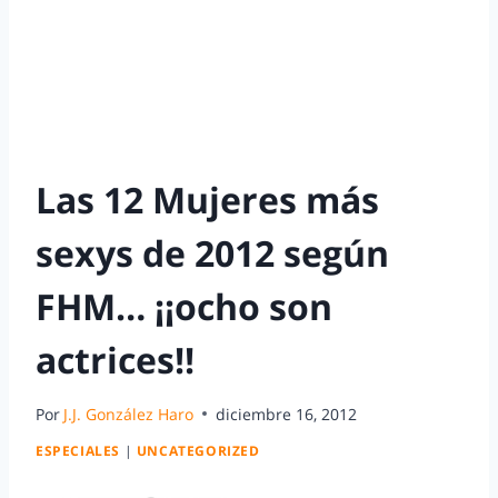
Las 12 Mujeres más
sexys de 2012 según
FHM… ¡¡ocho son
actrices!!
Por
J.J. González Haro
diciembre 16, 2012
ESPECIALES
|
UNCATEGORIZED