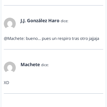
J.J. González Haro
dice:
diciembre 19, 2012 a las 11:41 pm
@Machete: bueno… pues un respiro tras otro jajjaja
Machete
dice:
diciembre 19, 2012 a las 11:47 pm
XD