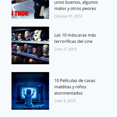
unos buenos, algunos
malos y otros peores
Octubre 31, 2013
Las 10 máscaras más
terroríficas del cine
Julio 17, 2013
10 Películas de casas
malditas y niños
atormentados
Julio 3, 2013