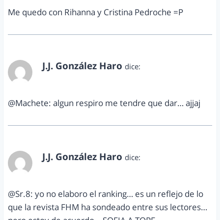
Me quedo con Rihanna y Cristina Pedroche =P
J.J. González Haro
dice:
diciembre 19, 2012 a las 11:24 pm
@Machete: algun respiro me tendre que dar… ajjaj
J.J. González Haro
dice:
diciembre 19, 2012 a las 11:25 pm
@Sr.8: yo no elaboro el ranking… es un reflejo de lo
que la revista FHM ha sondeado entre sus lectores…