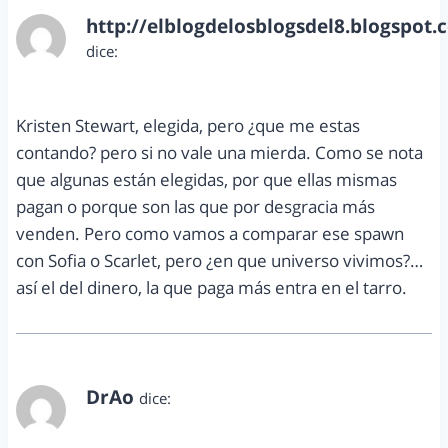
http://elblogdelosblogsdel8.blogspot.
dice:
diciembre 16, 2012 a las 5:56 pm
Kristen Stewart, elegida, pero ¿que me estas
contando? pero si no vale una mierda. Como se nota
que algunas están elegidas, por que ellas mismas
pagan o porque son las que por desgracia más
venden. Pero como vamos a comparar ese spawn
con Sofia o Scarlet, pero ¿en que universo vivimos?…
así el del dinero, la que paga más entra en el tarro.
DrAo
dice:
diciembre 19, 2012 a las 3:05 pm