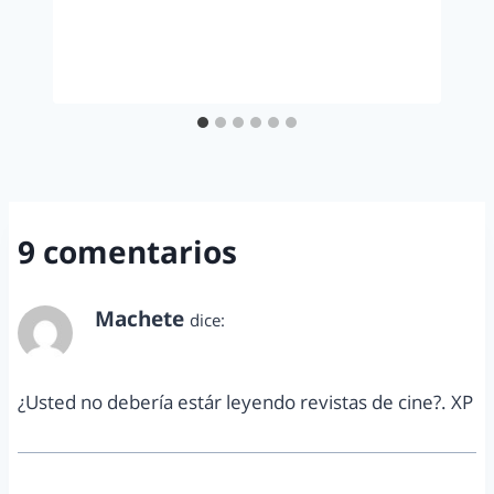
9 comentarios
Machete
dice:
diciembre 16, 2012 a las 2:55 pm
¿Usted no debería estár leyendo revistas de cine?. XP