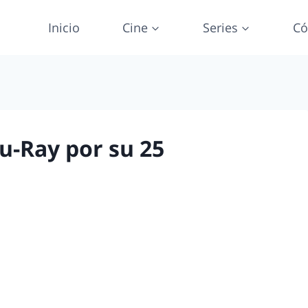
Inicio
Cine
Series
Có
lu-Ray por su 25