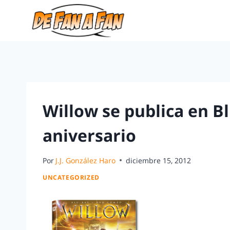
Willow se publica en B
aniversario
Por
J.J. González Haro
diciembre 15, 2012
UNCATEGORIZED