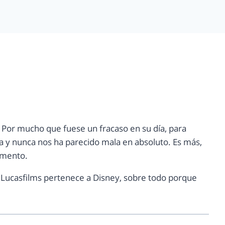
 Por mucho que fuese un fracaso en su día, para
a y nunca nos ha parecido mala en absoluto. Es más,
omento.
e Lucasfilms pertenece a Disney, sobre todo porque