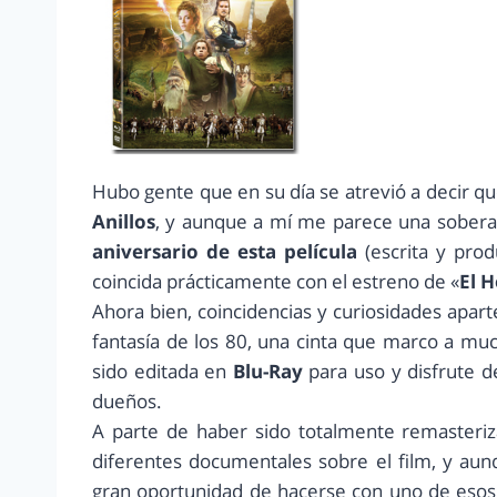
Hubo gente que en su día se atrevió a decir qu
Anillos
, y aunque a mí me parece una sobera
aniversario de esta película
(escrita y pro
coincida prácticamente con el estreno de «
El 
Ahora bien, coincidencias y curiosidades apart
fantasía de los 80, una cinta que marco a muc
sido editada en
Blu-Ray
para uso y disfrute de
dueños.
A parte de haber sido totalmente remasteriz
diferentes documentales sobre el film, y a
gran oportunidad de hacerse con uno de esos 