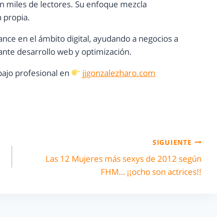
con miles de lectores. Su enfoque mezcla
n propia.
ance en el ámbito digital, ayudando a negocios a
nte desarrollo web y optimización.
ajo profesional en
jjgonzalezharo.com
SIGUIENTE
Las 12 Mujeres más sexys de 2012 según
FHM… ¡¡ocho son actrices!!