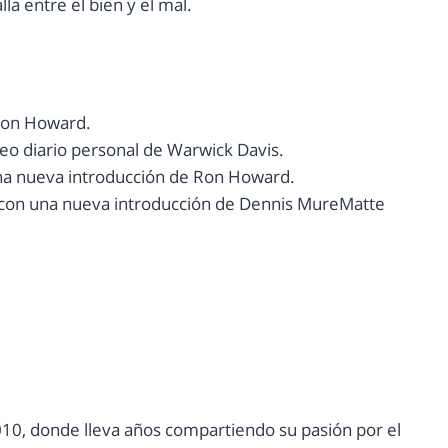
lla entre el bien y el mal.
Ron Howard.
eo diario personal de Warwick Davis.
na nueva introducción de Ron Howard.
al con una nueva introducción de Dennis MureMatte
10, donde lleva años compartiendo su pasión por el