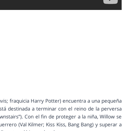
is; fraquicia Harry Potter) encuentra a una pequeña
á destinada a terminar con el reino de la perversa
stairs”). Con el fin de proteger a la niña, Willow se
rrero (Val Kilmer; Kiss Kiss, Bang Bang) y superar a