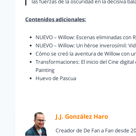
las fuerzas de la oscuridad en la decisiva bala
Contenidos adicionales:
NUEVO – Willow: Escenas eliminadas con 
NUEVO – Willow: Un héroe inverosímil: Vid
Cómo se creó la aventura de Willow con u
Transformaciones: El inicio del Cine digit
Painting
Huevo de Pascua
J.J. González Haro
Creador de De Fan a Fan desde 20