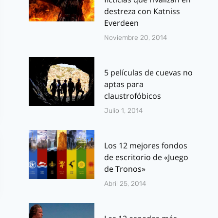
destreza con Katniss
Everdeen
Noviembre 20, 2014
5 películas de cuevas no
aptas para
claustrofóbicos
Julio 1, 2014
Los 12 mejores fondos
de escritorio de «Juego
de Tronos»
Abril 25, 2014