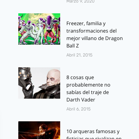
Marzo 9, 2020
Freezer, familia y
transformaciones del
mejor villano de Dragon
Ball Z
Abril 21, 2015
8 cosas que
probablemente no
sabías del traje de
Darth Vader
Abril 6, 2015
10 arqueras famosas y
ficticias que rivalizan en