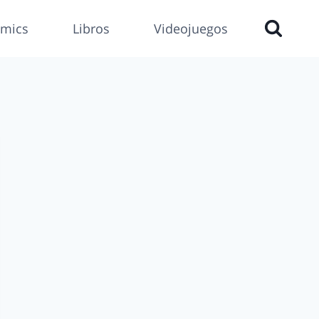
mics
Libros
Videojuegos