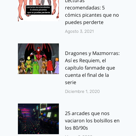
Lecturas
recomendadas: 5
cómics picantes que no
puedes perderte
Agosto 3, 2021
Dragones y Mazmorras:
Así es Requiem, el
capítulo fanmade que
cuenta el final de la
serie
Diciembre 1, 2020
25 arcades que nos
vaciaron los bolsillos en
los 80/90s