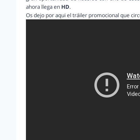
ahora llega en
HD
.
Os dejo por aqui el tráiler promocional que circu