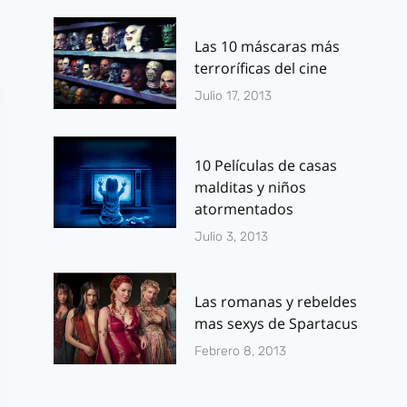
Las 10 máscaras más
terroríficas del cine
Julio 17, 2013
10 Películas de casas
malditas y niños
atormentados
Julio 3, 2013
Las romanas y rebeldes
mas sexys de Spartacus
Febrero 8, 2013