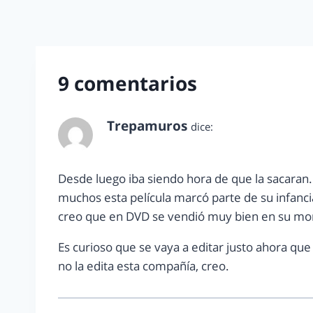
9 comentarios
Trepamuros
dice:
diciembre 15, 2012 a las 6:28 pm
Desde luego iba siendo hora de que la sacaran.
muchos esta película marcó parte de su infanci
creo que en DVD se vendió muy bien en su m
Es curioso que se vaya a editar justo ahora qu
no la edita esta compañía, creo.