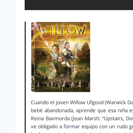
Cuando el joven Willow Ufgood (Warwick Dav
bebé abandonada, aprende que esa niña est
Reina Bavmorda (Jean Marsh; “Upstairs, Down
ve obligado a formar equipo con un rudo gue