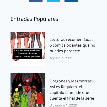
Entradas Populares
Lecturas recomendadas:
5 cómics picantes que no
puedes perderte
Agosto 3, 2021
Dragones y Mazmorras:
Así es Requiem, el
capítulo fanmade que
cuenta el final de la serie
Diciembre 1, 2020