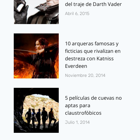
del traje de Darth Vader
Abril 6, 2015
10 arqueras famosas y
ficticias que rivalizan en
destreza con Katniss
Everdeen
Noviembre 20, 2014
5 películas de cuevas no
aptas para
claustrofóbicos
Julio 1, 2014