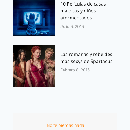
10 Películas de casas
malditas y niños
atormentados
Julio 3, 2013
Las romanas y rebeldes
mas sexys de Spartacus
Febrero 8, 2013
No te pierdas nada