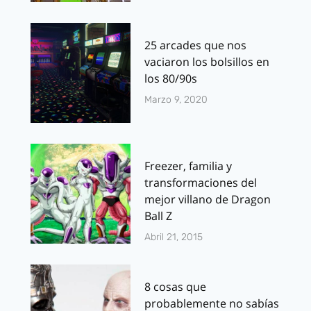
25 arcades que nos
vaciaron los bolsillos en
los 80/90s
Marzo 9, 2020
Freezer, familia y
transformaciones del
mejor villano de Dragon
Ball Z
Abril 21, 2015
8 cosas que
probablemente no sabías