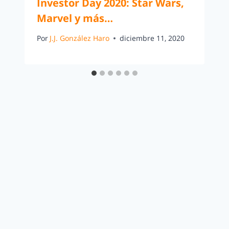
Investor Day 2020: Star Wars,
Marvel y más…
Por
J.J. González Haro
diciembre 11, 2020