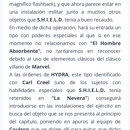
magnifico flashback), y que ahora parece estar en
una instalación militar junto a muchos otros
objetos que
S.H.I.E.L.D.
tenía a buen recaudo.
En medio de dicha operación, hará su entrada un
tipo con poderes especiales al que si en ese
momento no relacionamos con
“El Hombre
Absorbente”,
no tardaremos en reconocer
debido al uso de elementos clásicos del clásico
villano de
Marvel.
A las órdenes de
HYDRA
, este tipo identificado
con
Carl Creel
(uno de los sujetos con
habilidades especiales que
S.H.I.E.L.D.
tenía
retenidos en
“La Nevera”
) conseguirá
introducirse en las instalaciones del ejército en
busca del objeto que se nos presenta al principio
del capítulo, poniendo en apuros al equipo de
Coulson
que se dirige allí para evitar que dicho