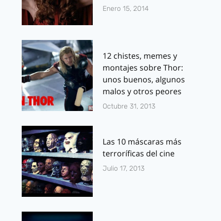
Enero 15, 2014
12 chistes, memes y
montajes sobre Thor:
unos buenos, algunos
malos y otros peores
Octubre 31, 2013
Las 10 máscaras más
terroríficas del cine
Julio 17, 2013