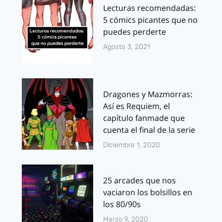
Lecturas recomendadas:
5 cómics picantes que no
puedes perderte
Agosto 3, 2021
Dragones y Mazmorras:
Así es Requiem, el
capítulo fanmade que
cuenta el final de la serie
Diciembre 1, 2020
25 arcades que nos
vaciaron los bolsillos en
los 80/90s
Marzo 9, 2020