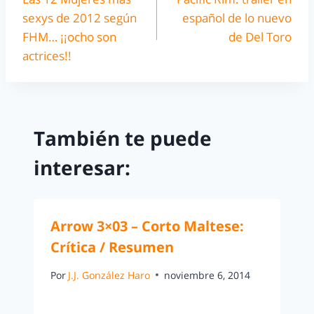
sexys de 2012 según
español de lo nuevo
FHM… ¡¡ocho son
de Del Toro
actrices!!
También te puede
interesar:
Arrow 3×03 – Corto Maltese:
Crítica / Resumen
Por
J.J. González Haro
noviembre 6, 2014