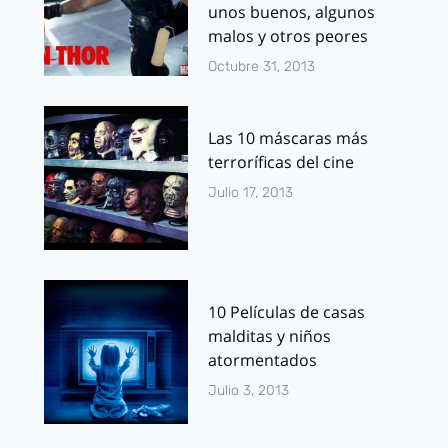
unos buenos, algunos
malos y otros peores
Octubre 31, 2013
Las 10 máscaras más
terroríficas del cine
Julio 17, 2013
10 Películas de casas
malditas y niños
atormentados
Julio 3, 2013