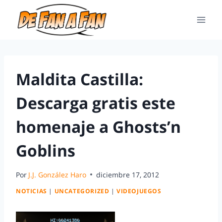
Maldita Castilla:
Descarga gratis este
homenaje a Ghosts’n
Goblins
Por
J.J. González Haro
diciembre 17, 2012
NOTICIAS
|
UNCATEGORIZED
|
VIDEOJUEGOS