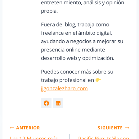
entretenimiento, análisis y opinión
propia.
Fuera del blog, trabaja como
freelance en el ámbito digital,
ayudando a negocios a mejorar su
presencia online mediante
desarrollo web y optimización.
Puedes conocer más sobre su
trabajo profesional en
jjgonzalezharo.com
ANTERIOR
SIGUIENTE
Las 12 Mujeres más
Pacific Rim: tráiler en