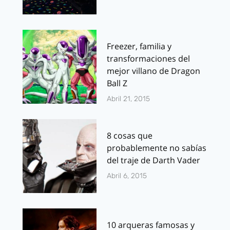
Freezer, familia y
transformaciones del
mejor villano de Dragon
Ball Z
Abril 21, 2015
8 cosas que
probablemente no sabías
del traje de Darth Vader
Abril 6, 2015
10 arqueras famosas y