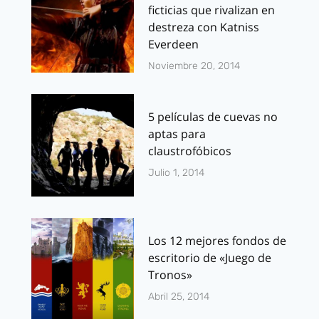
ficticias que rivalizan en
destreza con Katniss
Everdeen
Noviembre 20, 2014
5 películas de cuevas no
aptas para
claustrofóbicos
Julio 1, 2014
Los 12 mejores fondos de
escritorio de «Juego de
Tronos»
Abril 25, 2014