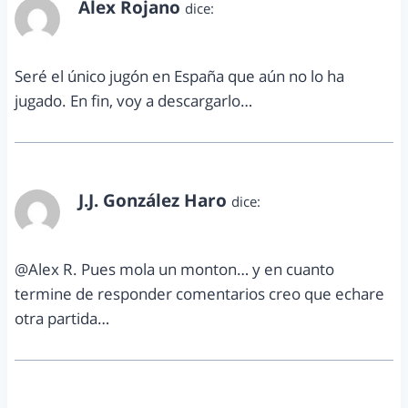
Alex Rojano
dice:
diciembre 17, 2012 a las 6:25 pm
Seré el único jugón en España que aún no lo ha
jugado. En fin, voy a descargarlo…
J.J. González Haro
dice:
diciembre 19, 2012 a las 11:29 pm
@Alex R. Pues mola un monton… y en cuanto
termine de responder comentarios creo que echare
otra partida…