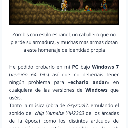
Zombis con estilo español, un caballero que no
pierde su armadura, y muchas mas armas dotan
a este homenaje de identidad propia
He podido probarlo en mi
PC
bajo
Windows 7
(
versión 64 bits
) así que no deberíais tener
ningún problema para «
echarlo andar
» en
cualquiera de las versiones de
Windows
que
uséis.
Tanto la música (obra de
Gryzor87
, emulando el
sonido del
chip Yamaha YM2203
de los árcades
de la época) como los distintos artículos de