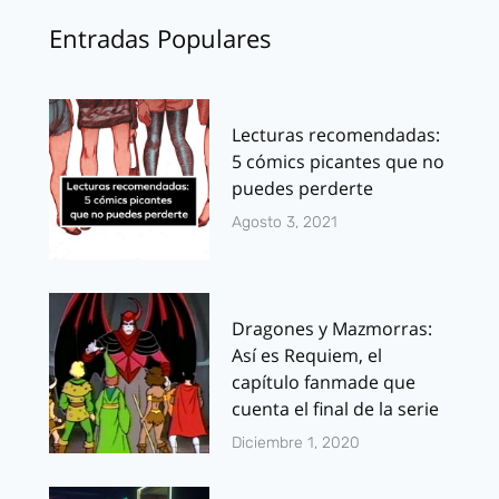
Entradas Populares
Lecturas recomendadas:
5 cómics picantes que no
puedes perderte
Agosto 3, 2021
Dragones y Mazmorras:
Así es Requiem, el
capítulo fanmade que
cuenta el final de la serie
Diciembre 1, 2020