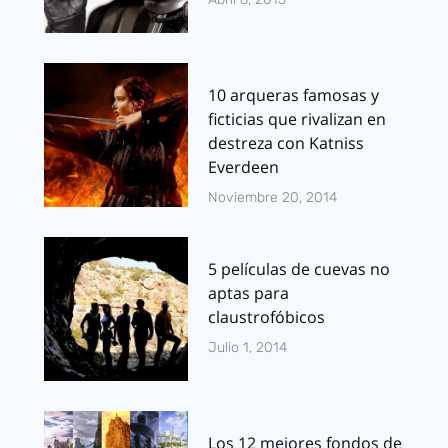
10 arqueras famosas y
ficticias que rivalizan en
destreza con Katniss
Everdeen
Noviembre 20, 2014
5 películas de cuevas no
aptas para
claustrofóbicos
Julio 1, 2014
Los 12 mejores fondos de