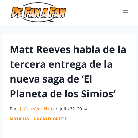
Matt Reeves habla de la
tercera entrega de la
nueva saga de ‘El
Planeta de los Simios’
Por
J.J. González Haro
julio 22, 2014
NOTICIAS
|
UNCATEGORIZED