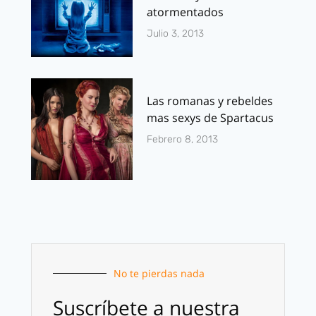
atormentados
Julio 3, 2013
Las romanas y rebeldes
mas sexys de Spartacus
Febrero 8, 2013
No te pierdas nada
Suscríbete a nuestra