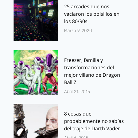
25 arcades que nos
vaciaron los bolsillos en
los 80/90s
Marzo 9, 2020
Freezer, familia y
transformaciones del
mejor villano de Dragon
Ball Z
Abril 21, 2015
8 cosas que
probablemente no sabías
del traje de Darth Vader
Abril 6, 2015